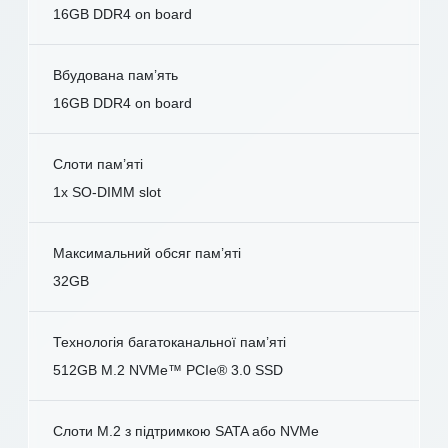
16GB DDR4 on board
Вбудована пам’ять
16GB DDR4 on board
Слоти пам’яті
1x SO-DIMM slot
Максимальний обсяг пам’яті
32GB
Технологія багатоканальної пам’яті
512GB M.2 NVMe™ PCIe® 3.0 SSD
Слоти M.2 з підтримкою SATA або NVMe