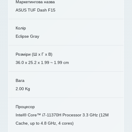
Маркетингова назва
ASUS TUF Dash F15
Колір
Eclipse Gray
Розміри (Ш x Г x В)
36.0 x 25.2 x 1.99 ~ 1.99 cm
Вага
2.00 Kg
Процесор
Intel® Core™ i7-11370H Processor 3.3 GHz (12M
Cache, up to 4.8 GHz, 4 cores)