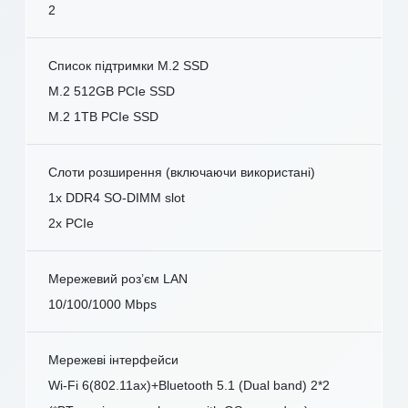
2
Список підтримки M.2 SSD
M.2 512GB PCIe SSD
M.2 1TB PCIe SSD
Слоти розширення (включаючи використані)
1x DDR4 SO-DIMM slot
2x PCIe
Мережевий роз’єм LAN
10/100/1000 Mbps
Мережеві інтерфейси
Wi-Fi 6(802.11ax)+Bluetooth 5.1 (Dual band) 2*2