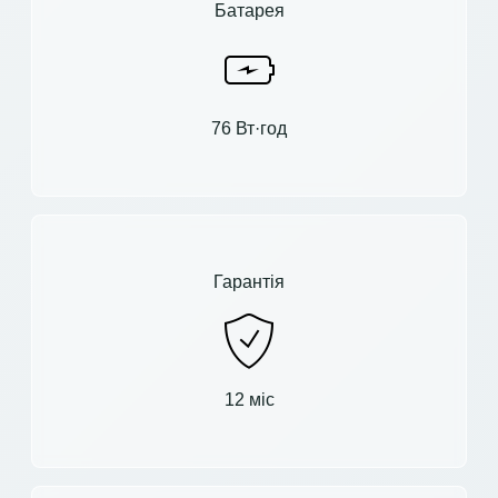
Батарея
76 Вт·год
Гарантія
12 міс