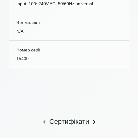
Input: 100~240V AC, 50/60Hz universal
В комплекті
N/A
Номер серії
15400
Сертифікати