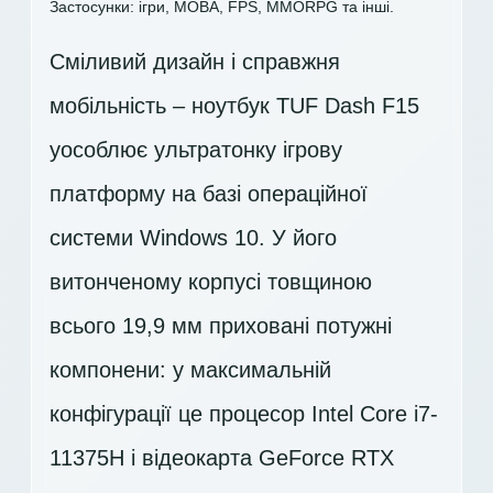
Застосунки: ігри, MOBA, FPS, MMORPG та інші.
Сміливий дизайн і справжня
мобільність – ноутбук TUF Dash F15
уособлює ультратонку ігрову
платформу на базі операційної
системи Windows 10. У його
витонченому корпусі товщиною
всього 19,9 мм приховані потужні
компонени: у максимальній
конфігурації це процесор Intel Core i7-
11375H і відеокарта GeForce RTX