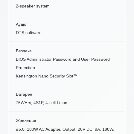
2-speaker system
Аудіо
DTS software
Безпека
BIOS Administrator Password and User Password
Protection
Kensington Nano Security Slot™
Батарея
76WHrs, 4S1P, 4-cell Li-ion
Живлення
ø6.0, 180W AC Adapter, Output: 20V DC, 9A, 180W,