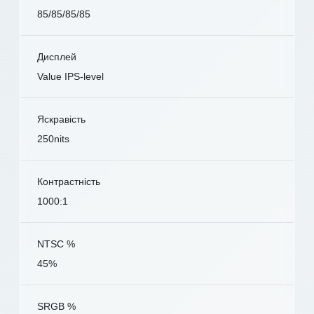
85/85/85/85
Дисплей
Value IPS-level
Яскравість
250nits
Контрастність
1000:1
NTSC %
45%
SRGB %