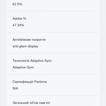
62.5%
Adobe %
47.34%
Антиблікове покриття
anti-glare display
Технологія Adaptive-Sync
Adaptive-Sync
Сертифікація Pantone
N/A
Загальний об’єм пам’яті