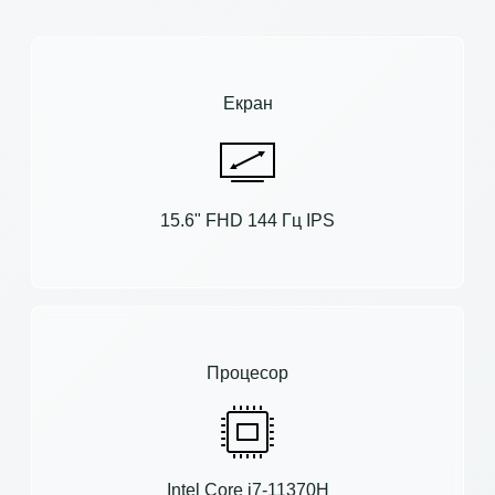
Екран
15.6" FHD 144 Гц IPS
Процесор
Intel Core i7-11370H