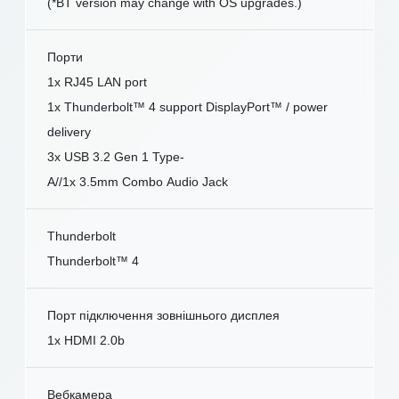
(*BT version may change with OS upgrades.)
Порти
1x RJ45 LAN port
1x Thunderbolt™ 4 support DisplayPort™ / power
delivery
3x USB 3.2 Gen 1 Type-
A//1x 3.5mm Combo Audio Jack
Thunderbolt
Thunderbolt™ 4
Порт підключення зовнішнього дисплея
1x HDMI 2.0b
Вебкамера