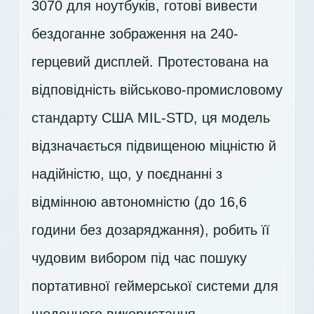
3070 для ноутбуків, готові вивести
бездоганне зображення на 240-
герцевий дисплей. Протестована на
відповідність військово-промисловому
стандарту США MIL-STD, ця модель
відзначається підвищеною міцністю й
надійністю, що, у поєднанні з
відмінною автономністю (до 16,6
години без дозаряджання), робить її
чудовим вибором під час пошуку
портативної геймерської системи для
щоденного використання.