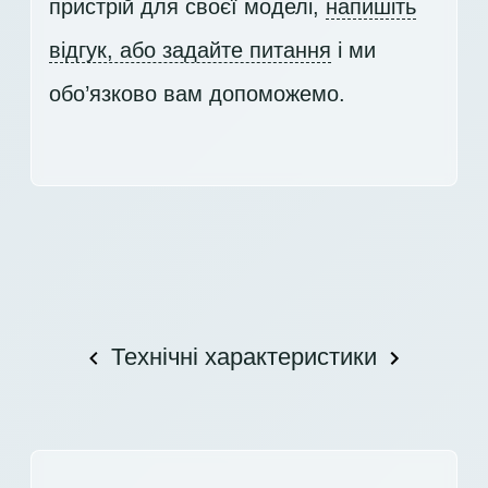
пристрій для своєї моделі,
напишіть
відгук, або задайте питання
і ми
обо’язково вам допоможемо.
Технічні характеристики