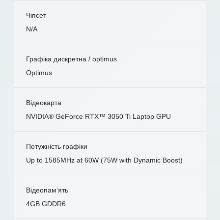
Чіпсет
N/A
Графіка дискретна / optimus
Optimus
Відеокарта
NVIDIA® GeForce RTX™ 3050 Ti Laptop GPU
Потужність графіки
Up to 1585MHz at 60W (75W with Dynamic Boost)
Відеопам’ять
4GB GDDR6