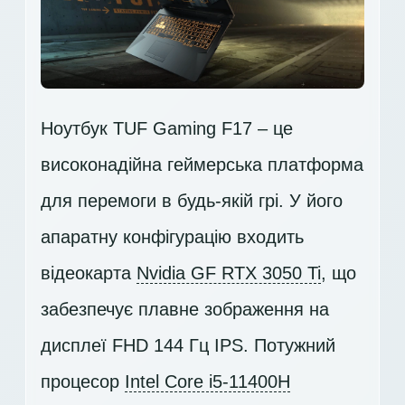
Ноутбук TUF Gaming F17 – це
високонадійна геймерська платформа
для перемоги в будь-якій грі. У його
апаратну конфігурацію входить
відеокарта
Nvidia GF RTX 3050 Ti
, що
забезпечує плавне зображення на
дисплеї
FHD 144 Гц IPS
. Потужний
процесор
Intel Core i5-11400H