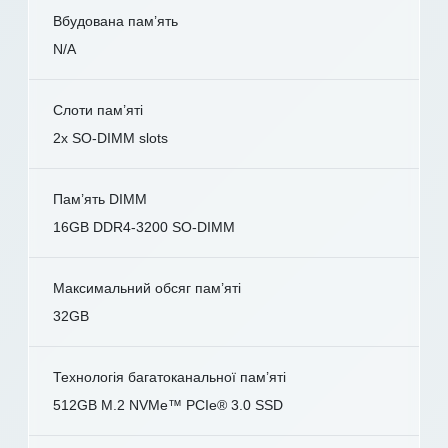
Вбудована пам’ять
N/A
Слоти пам’яті
2x SO-DIMM slots
Пам’ять DIMM
16GB DDR4-3200 SO-DIMM
Максимальний обсяг пам’яті
32GB
Технологія багатоканальної пам’яті
512GB M.2 NVMe™ PCIe® 3.0 SSD