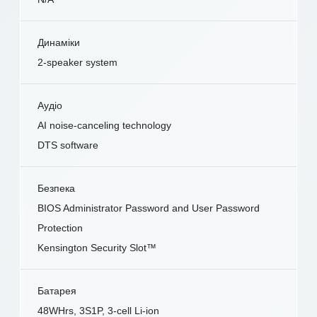
Динаміки
2-speaker system
Аудіо
AI noise-canceling technology
DTS software
Безпека
BIOS Administrator Password and User Password
Protection
Kensington Security Slot™
Батарея
48WHrs, 3S1P, 3-cell Li-ion