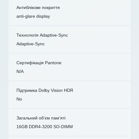
Антиблікове покриття
anti-glare display
Технологія Adaptive-Sync
Adaptive-Sync
Сертифікація Pantone
N/A
Підтримка Dolby Vision HDR
No
Загальний об’єм пам’яті
16GB DDR4-3200 SO-DIMM