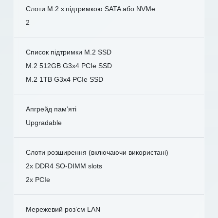
Слоти M.2 з підтримкою SATA або NVMe
2
Список підтримки M.2 SSD
M.2 512GB G3x4 PCIe SSD
M.2 1TB G3x4 PCIe SSD
Апгрейд пам’яті
Upgradable
Слоти розширення (включаючи використані)
2x DDR4 SO-DIMM slots
2x PCIe
Мережевий роз’єм LAN