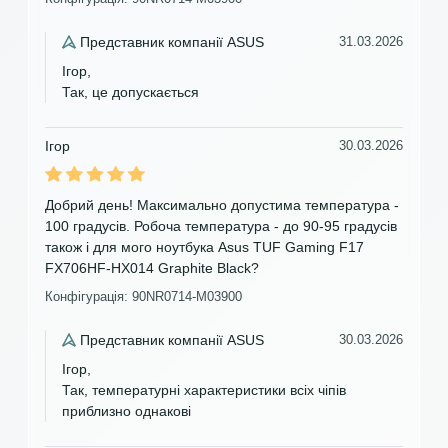
Представник компанії ASUS
31.03.2026
Ігор,
Так, це допускається
Ігор
30.03.2026
Добрий день! Максимально допустима температура -
100 градусів. Робоча температура - до 90-95 градусів
також і для мого ноутбука Asus TUF Gaming F17
FX706HF-HX014 Graphite Black?
Конфігурація: 90NR0714-M03900
Представник компанії ASUS
30.03.2026
Ігор,
Так, температурні характеристики всіх чіпів
приблизно однакові