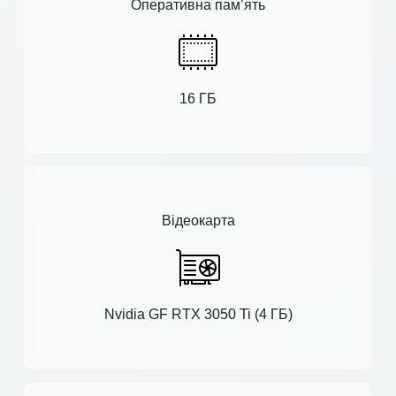
Оперативна пам’ять
16 ГБ
Відеокарта
Nvidia GF RTX 3050 Ti (4 ГБ)