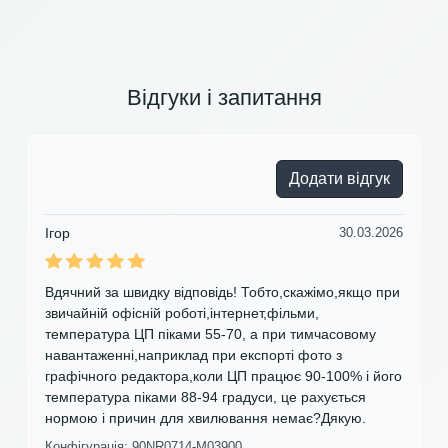
Відгуки і запитання
Додати відгук
Ігор
30.03.2026
Вдячний за швидку відповідь! Тобто,скажімо,якщо при
звичайній офісній роботі,інтернет,фільми,
температура ЦП піками 55-70, а при тимчасовому
навантаженні,наприклад при експорті фото з
графічного редактора,коли ЦП працює 90-100% і його
температура піками 88-94 градуси, це рахується
нормою і причин для хвилювання немає?Дякую.
Конфігурація: 90NR0714-M03900