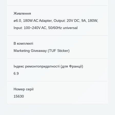
Живлення
ø6.0, 180W AC Adapter, Output: 20V DC, 9A, 180W,
Input: 100~240V AC, 50/60Hz universal
В комплекті
Marketing Giveaway (TUF Sticker)
Індекс ремонтопридатності (для Франції)
6.9
Номер серії
15630