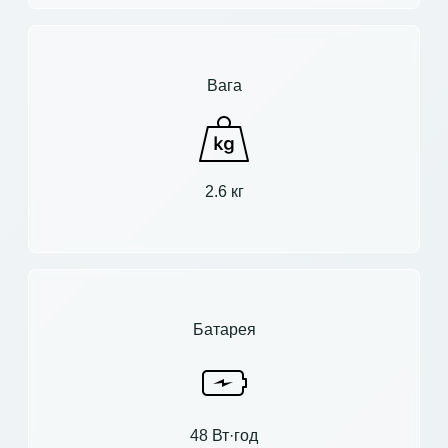
Вага
2.6 кг
Батарея
48 Вт·год