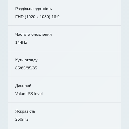
Роздільна здатність
FHD (1920 x 1080) 16:9
Частота оновлення
144Hz
Кути огляду
85/85/85/85
Дисплей
Value IPS-level
Яскравість
250nits