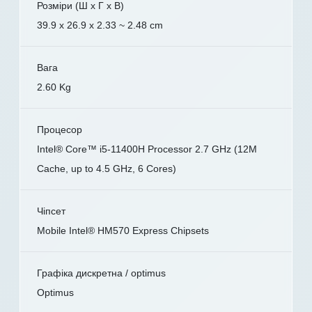
Розміри (Ш x Г x В)
39.9 x 26.9 x 2.33 ~ 2.48 cm
Вага
2.60 Kg
Процесор
Intel® Core™ i5-11400H Processor 2.7 GHz (12M
Cache, up to 4.5 GHz, 6 Cores)
Чіпсет
Mobile Intel® HM570 Express Chipsets
Графіка дискретна / optimus
Optimus