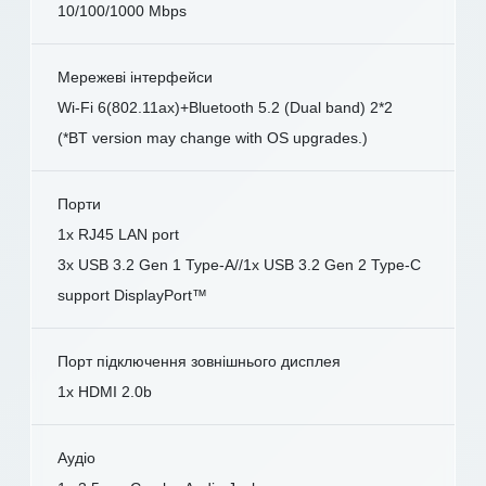
10/100/1000 Mbps
Мережеві інтерфейси
Wi-Fi 6(802.11ax)+Bluetooth 5.2 (Dual band) 2*2
(*BT version may change with OS upgrades.)
Порти
1x RJ45 LAN port
3x USB 3.2 Gen 1 Type-A//1x USB 3.2 Gen 2 Type-C
support DisplayPort™
Порт підключення зовнішнього дисплея
1x HDMI 2.0b
Аудіо