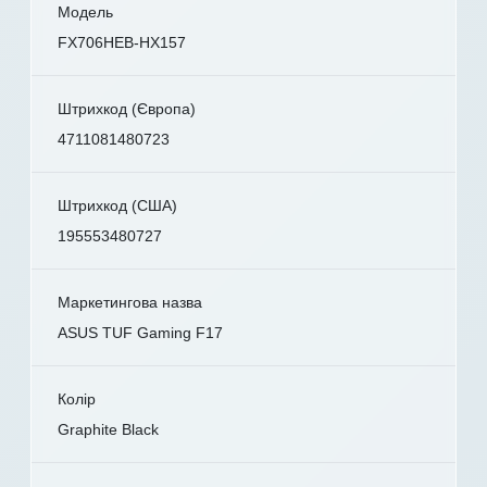
Модель
FX706HEB-HX157
Штрихкод (Європа)
4711081480723
Штрихкод (США)
195553480727
Маркетингова назва
ASUS TUF Gaming F17
Колір
Graphite Black