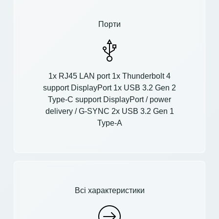
Порти
1x RJ45 LAN port 1x Thunderbolt 4
support DisplayPort 1x USB 3.2 Gen 2
Type-C support DisplayPort / power
delivery / G-SYNC 2x USB 3.2 Gen 1
Type-A
Всі характеристики