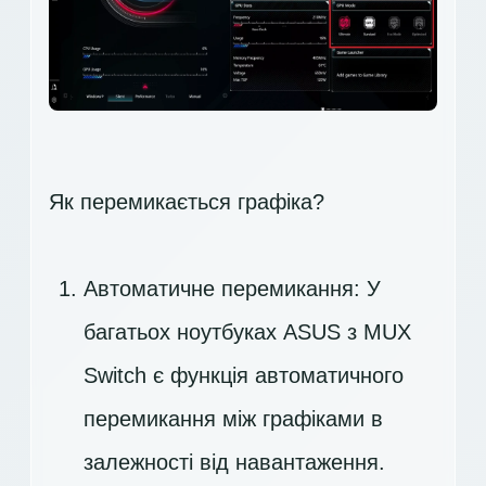
Як перемикається графіка?
Автоматичне перемикання: У
багатьох ноутбуках ASUS з MUX
Switch є функція автоматичного
перемикання між графіками в
залежності від навантаження.