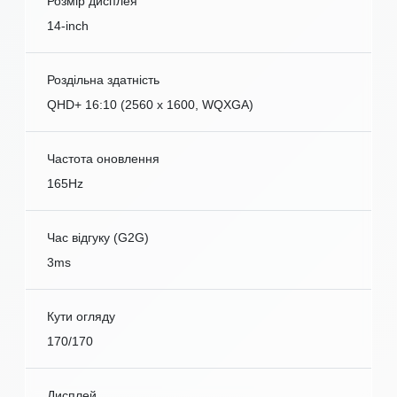
Розмір дисплея
14-inch
Роздільна здатність
QHD+ 16:10 (2560 x 1600, WQXGA)
Частота оновлення
165Hz
Час відгуку (G2G)
3ms
Кути огляду
170/170
Дисплей