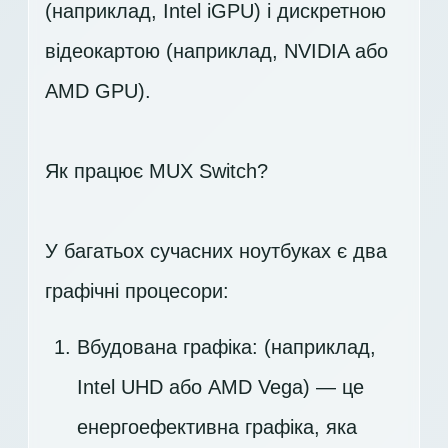
(наприклад, Intel iGPU) і дискретною
відеокартою (наприклад, NVIDIA або
AMD GPU).
Як працює MUX Switch?
У багатьох сучасних ноутбуках є два
графічні процесори:
Вбудована графіка: (наприклад,
Intel UHD або AMD Vega) — це
енергоефективна графіка, яка