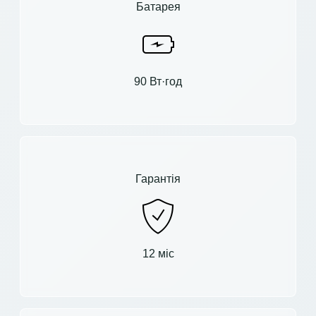
Батарея
90 Вт·год
Гарантія
12 міс