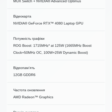
MUX Switch + NVIDIA® Advanced Optimus
Відеокарта
NVIDIA® GeForce RTX™ 4080 Laptop GPU
Потужність графіки
ROG Boost: 1715MHz* at 125W (1665MHz Boost
Clock+50MHz OC, 100W+25W Dynamic Boost)
Відеопам’ять
12GB GDDR6
Частота оновлення
AMD Radeon™ Graphics