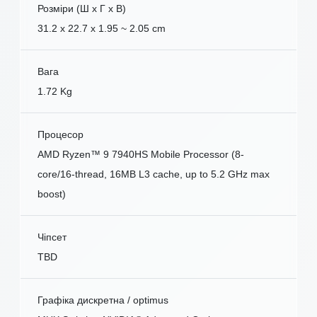
Розміри (Ш x Г x В)
31.2 x 22.7 x 1.95 ~ 2.05 cm
Вага
1.72 Kg
Процесор
AMD Ryzen™ 9 7940HS Mobile Processor (8-
core/16-thread, 16MB L3 cache, up to 5.2 GHz max
boost)
Чіпсет
TBD
Графіка дискретна / optimus