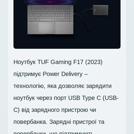
Ноутбук TUF Gaming F17 (2023)
підтримує Power Delivery –
технологію, яка дозволяє зарядити
ноутбук через порт USB Type C (USB-
C) від зарядного пристрою чи
повербанка. Зарядні пристрої та
повербанки, що підтримують