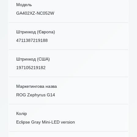
Модель
GA402XZ-NC052W
Штрихкод (Європа)
4711387219188
Штрихкод (США)
197105219182
Маркетингова назва
ROG Zephyrus G14
Колір
Eclipse Gray Mini-LED version