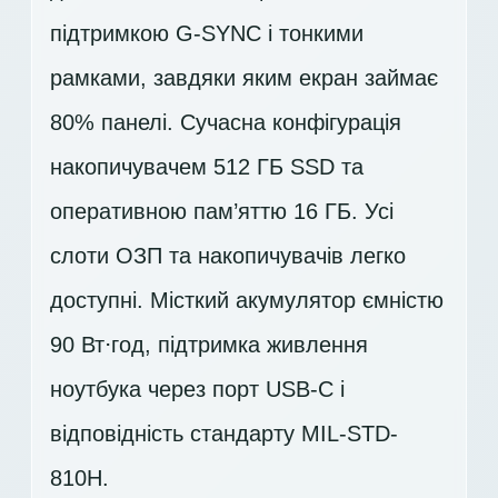
підтримкою G-SYNC і тонкими
рамками, завдяки яким екран займає
80% панелі. Сучасна конфігурація
накопичувачем
512 ГБ SSD
та
оперативною пам’яттю 16 ГБ. Усі
слоти ОЗП та накопичувачів легко
доступні. Місткий акумулятор ємністю
90 Вт⋅год, підтримка живлення
ноутбука через порт USB-C і
відповідність стандарту MIL-STD-
810H.