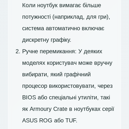
Коли ноутбук вимагає більше
потужності (наприклад, для гри),
система автоматично включає
дискретну графіку.
Ручне перемикання: У деяких
моделях користувач може вручну
вибирати, який графічний
процесор використовувати, через
BIOS або спеціальні утиліти, такі
як Armoury Crate в ноутбуках серії
ASUS ROG або TUF.