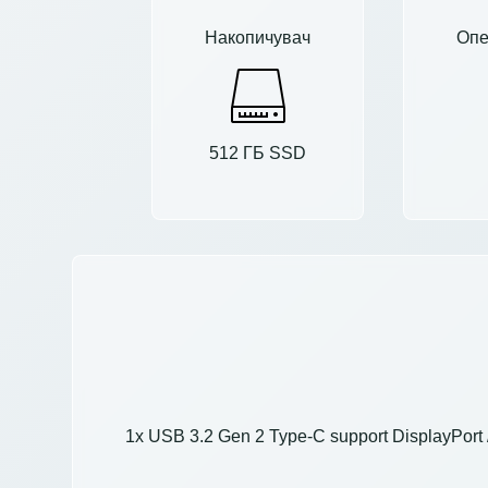
Накопичувач
Опе
512 ГБ SSD
1x USB 3.2 Gen 2 Type-C support DisplayPort