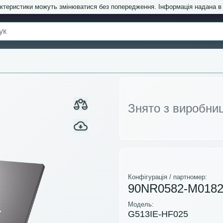
актеристики можуть змінюватися без попередження. Інформація надана 
Знято з виробни
Конфігурація / партномер:
90NR0582-M018
Модель:
G513IE-HF025