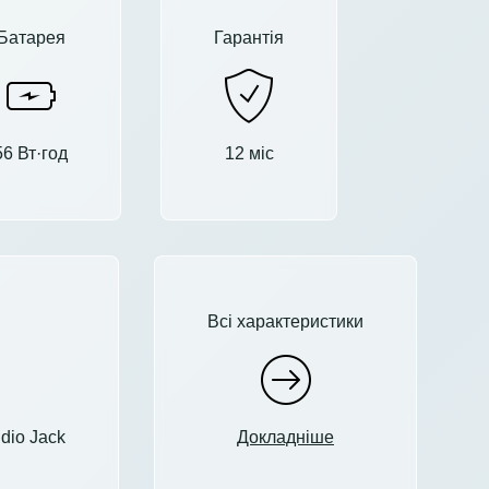
Батарея
Гарантія
56 Вт·год
12 міс
Всі характеристики
dio Jack
Докладніше