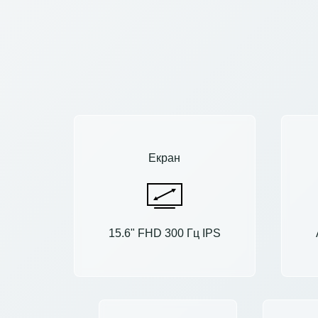
Екран
15.6" FHD 300 Гц IPS