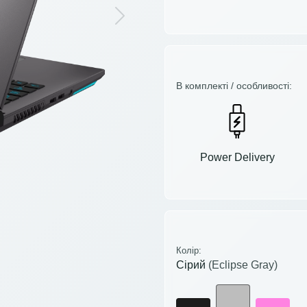
Next
В комплекті / особливості:
Power Delivery
Колір:
Сірий
(Eclipse Gray)