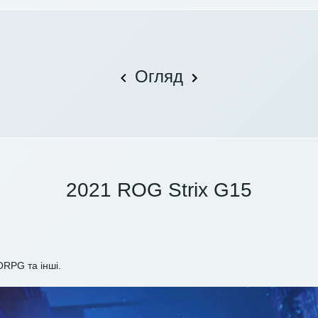
Огляд
2021 ROG Strix G15
ORPG та інші.