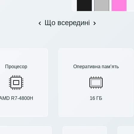
Що всередині
Процесор
Оперативна пам’ять
AMD R7-4800H
16 ГБ