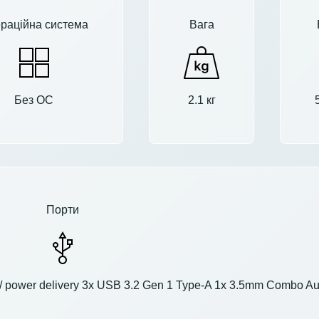
раційна система
Вага
Без ОС
2.1 кг
Порти
 / power delivery 3x USB 3.2 Gen 1 Type-A 1x 3.5mm Combo Au