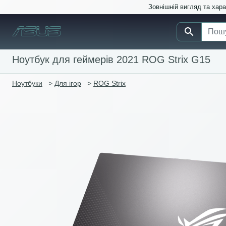
Зовнішній вигляд та хар
Ноутбук для геймерів 2021 ROG Strix G15
Ноутбуки
>
Для ігор
>
ROG Strix