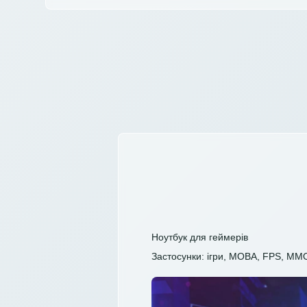
Ноутбук для геймерів
Застосунки: ігри, MOBA, FPS, MM