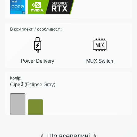
В комплекті / особливості:
Power Delivery
MUX Switch
Колір:
Сірий
(Eclipse Gray)
Що всередині