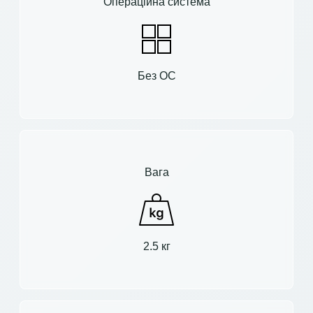
Операційна система
Без ОС
Вага
2.5 кг