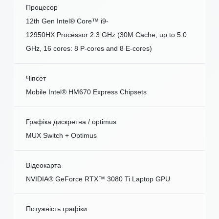
Процесор
12th Gen Intel® Core™ i9-
12950HX Processor 2.3 GHz (30M Cache, up to 5.0
GHz, 16 cores: 8 P-cores and 8 E-cores)
Чіпсет
Mobile Intel® HM670 Express Chipsets
Графіка дискретна / optimus
MUX Switch + Optimus
Відеокарта
NVIDIA® GeForce RTX™ 3080 Ti Laptop GPU
Потужність графіки