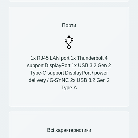
Порти
1x RJ45 LAN port 1x Thunderbolt 4
support DisplayPort 1x USB 3.2 Gen 2
Type-C support DisplayPort / power
delivery / G-SYNC 2x USB 3.2 Gen 2
Type-A
Всі характеристики