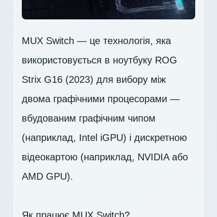
MUX Switch — це технологія, яка
використовується в ноутбуку ROG
Strix G16 (2023) для вибору між
двома графічними процесорами —
вбудованим графічним чипом
(наприклад, Intel iGPU) і дискретною
відеокартою (наприклад, NVIDIA або
AMD GPU).
Як працює MUX Switch?