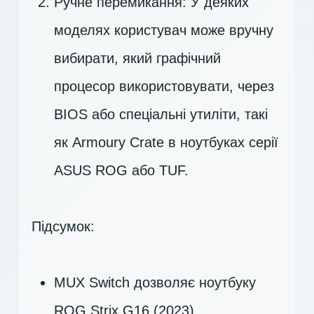
Ручне перемикання: У деяких
моделях користувач може вручну
вибирати, який графічний
процесор використовувати, через
BIOS або спеціальні утиліти, такі
як Armoury Crate в ноутбуках серії
ASUS ROG або TUF.
Підсумок:
MUX Switch дозволяє ноутбуку
ROG Strix G16 (2023)