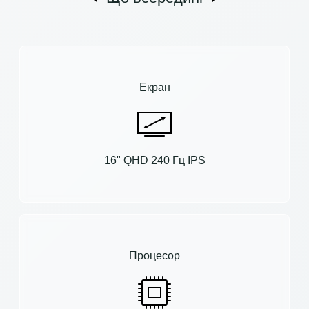
Екран
16" QHD 240 Гц IPS
Процесор