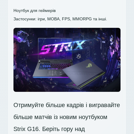
Ноутбук для геймерів
Застосунки: ігри, MOBA, FPS, MMORPG та інші.
Отримуйте більше кадрів і вигравайте
більше матчів із новим ноутбуком
Strix G16. Беріть гору над