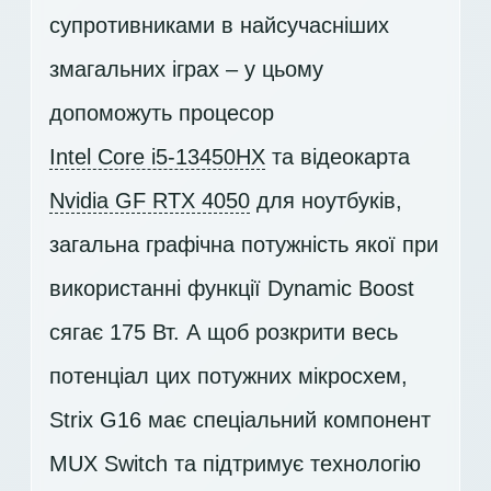
супротивниками в найсучасніших
змагальних іграх – у цьому
допоможуть процесор
Intel Core i5-13450HX
та відеокарта
Nvidia GF RTX 4050
для ноутбуків,
загальна графічна потужність якої при
використанні функції Dynamic Boost
сягає 175 Вт. А щоб розкрити весь
потенціал цих потужних мікросхем,
Strix G16 має спеціальний компонент
MUX Switch та підтримує технологію