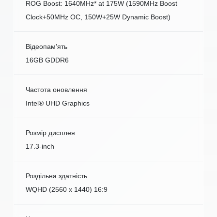
ROG Boost: 1640MHz* at 175W (1590MHz Boost
Clock+50MHz OC, 150W+25W Dynamic Boost)
Відеопам’ять
16GB GDDR6
Частота оновлення
Intel® UHD Graphics
Розмір дисплея
17.3-inch
Роздільна здатність
WQHD (2560 x 1440) 16:9