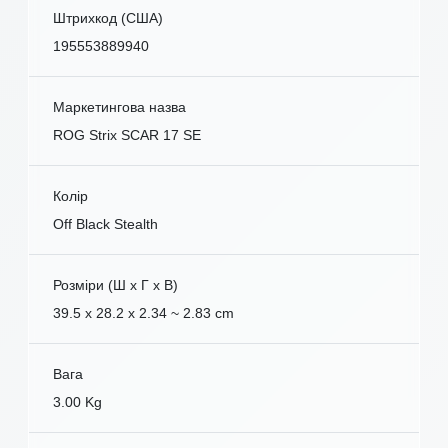
Штрихкод (США)
195553889940
Маркетингова назва
ROG Strix SCAR 17 SE
Колір
Off Black Stealth
Розміри (Ш x Г x В)
39.5 x 28.2 x 2.34 ~ 2.83 cm
Вага
3.00 Kg