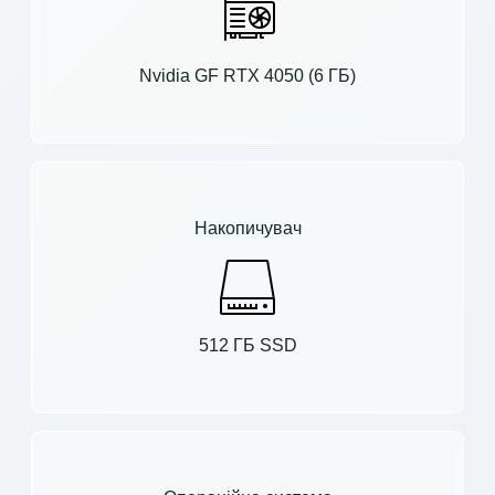
Nvidia GF RTX 4050 (6 ГБ)
Накопичувач
512 ГБ SSD