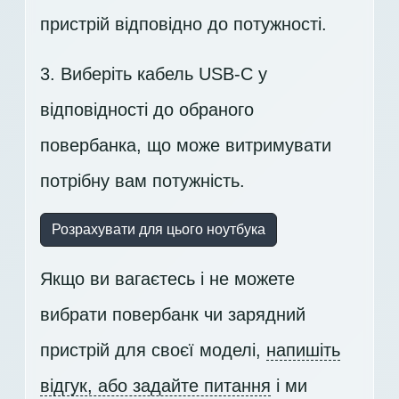
пристрій відповідно до потужності.
3. Виберіть кабель USB-C у
відповідності до обраного
повербанка, що може витримувати
потрібну вам потужність.
Розрахувати для цього ноутбука
Якщо ви вагаєтесь і не можете
вибрати повербанк чи зарядний
пристрій для своєї моделі,
напишіть
відгук, або задайте питання
і ми