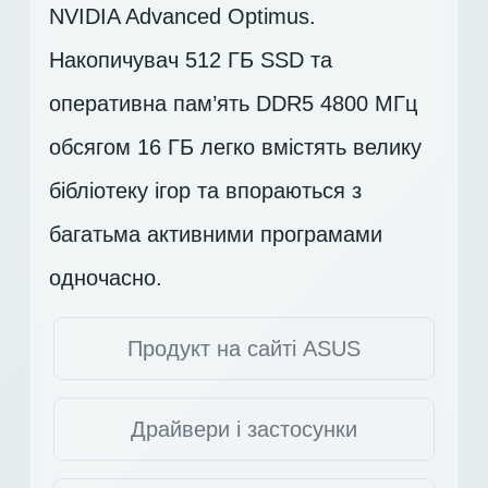
NVIDIA Advanced Optimus.
Накопичувач
512 ГБ SSD
та
оперативна пам’ять DDR5 4800 МГц
обсягом 16 ГБ легко вмістять велику
бібліотеку ігор та впораються з
багатьма активними програмами
одночасно.
Продукт на сайті ASUS
Драйвери і застосунки