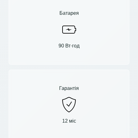
Батарея
90 Вт·год
Гарантія
12 міс