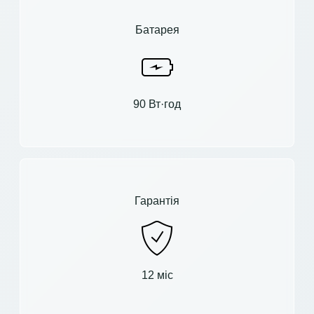
Батарея
90 Вт·год
Гарантія
12 міс