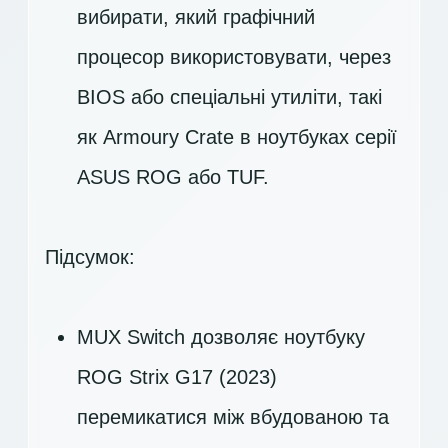
вибирати, який графічний
процесор використовувати, через
BIOS або спеціальні утиліти, такі
як Armoury Crate в ноутбуках серії
ASUS ROG або TUF.
Підсумок:
MUX Switch дозволяє ноутбуку
ROG Strix G17 (2023)
перемикатися між вбудованою та