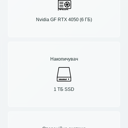
Nvidia GF RTX 4050 (6 ГБ)
Накопичувач
1 ТБ SSD