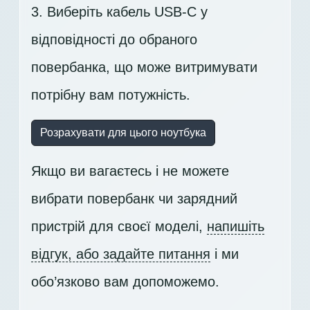
3. Виберіть кабель USB-C у
відповідності до обраного
повербанка, що може витримувати
потрібну вам потужність.
Розрахувати для цього ноутбука
Якщо ви вагаєтесь і не можете
вибрати повербанк чи зарядний
пристрій для своєї моделі,
напишіть
відгук, або задайте питання
і ми
обо’язково вам допоможемо.