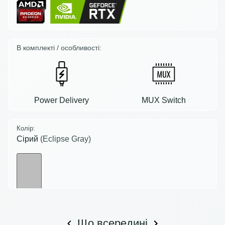
В комплекті / особливості:
Power Delivery
MUX Switch
Колір:
Сірий
(Eclipse Gray)
Що всередині