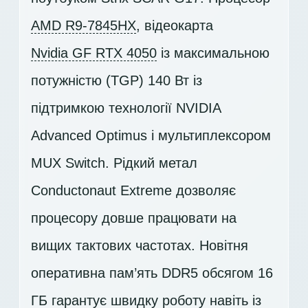
AMD R9-7845HX
, відеокарта
Nvidia GF RTX 4050
із максимальною
потужністю (TGP) 140 Вт із
підтримкою технології NVIDIA
Advanced Optimus і мультиплексором
MUX Switch. Рідкий метал
Conductonaut Extreme дозволяє
процесору довше працювати на
вищих тактових частотах. Новітня
оперативна пам’ять DDR5 обсягом 16
ГБ гарантує швидку роботу навіть із