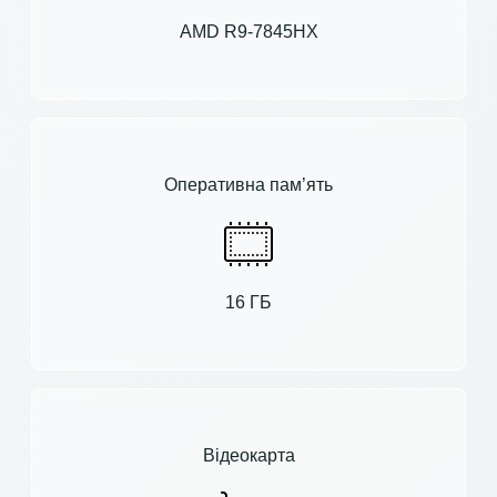
AMD R9-7845HX
Оперативна пам’ять
16 ГБ
Відеокарта