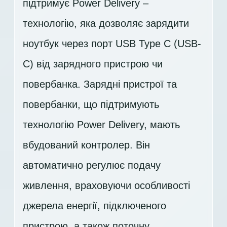
підтримує Power Delivery –
технологію, яка дозволяє зарядити
ноутбук через порт USB Type C (USB-
C) від зарядного пристрою чи
повербанка. Зарядні пристрої та
повербанки, що підтримують
технологію Power Delivery, мають
вбудований контролер. Він
автоматично регулює подачу
живлення, враховуючи особливості
джерела енергії, підключеного
пристрою, а також поточну