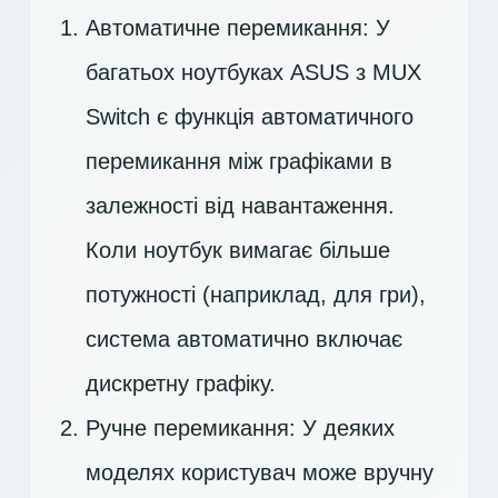
Автоматичне перемикання: У
багатьох ноутбуках ASUS з MUX
Switch є функція автоматичного
перемикання між графіками в
залежності від навантаження.
Коли ноутбук вимагає більше
потужності (наприклад, для гри),
система автоматично включає
дискретну графіку.
Ручне перемикання: У деяких
моделях користувач може вручну