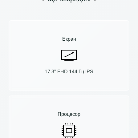
Екран
17.3" FHD 144 Гц IPS
Процесор