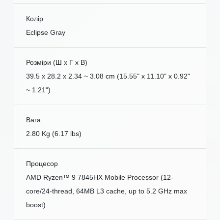
Колір
Eclipse Gray
Розміри (Ш x Г x В)
39.5 x 28.2 x 2.34 ~ 3.08 cm (15.55" x 11.10" x 0.92"
~ 1.21")
Вага
2.80 Kg (6.17 lbs)
Процесор
AMD Ryzen™ 9 7845HX Mobile Processor (12-
core/24-thread, 64MB L3 cache, up to 5.2 GHz max
boost)