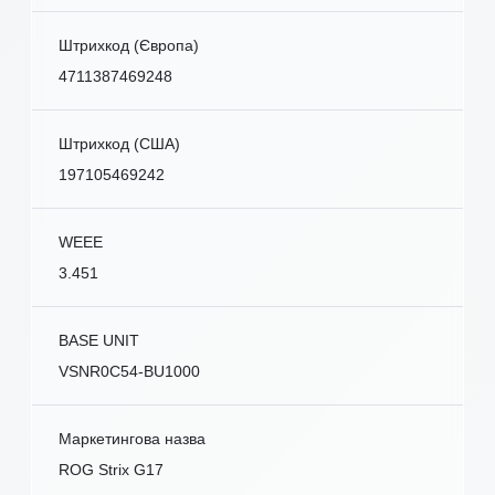
Штрихкод (Європа)
4711387469248
Штрихкод (США)
197105469242
WEEE
3.451
BASE UNIT
VSNR0C54-BU1000
Маркетингова назва
ROG Strix G17