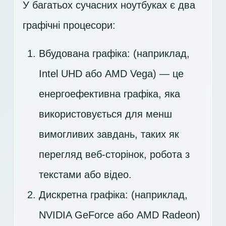
У багатьох сучасних ноутбуках є два
графічні процесори:
Вбудована графіка: (наприклад,
Intel UHD або AMD Vega) — це
енергоефективна графіка, яка
використовується для менш
вимогливих завдань, таких як
перегляд веб-сторінок, робота з
текстами або відео.
Дискретна графіка: (наприклад,
NVIDIA GeForce або AMD Radeon)