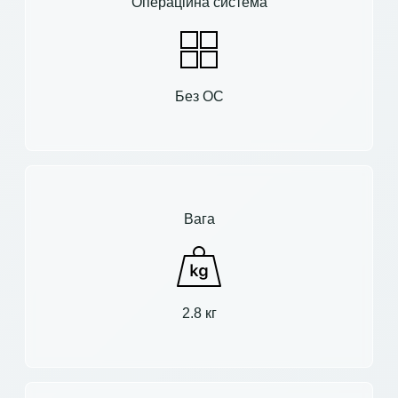
Операційна система
Без ОС
Вага
2.8 кг