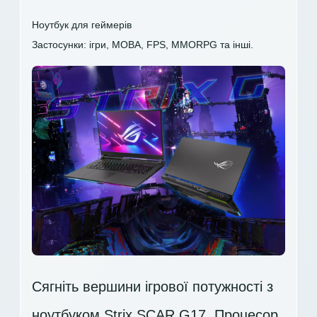
Ноутбук для геймерів
Застосунки: ігри, MOBA, FPS, MMORPG та інші.
Сягніть вершини ігрової потужності з
ноутбуком Strix SCAR G17. Процесор