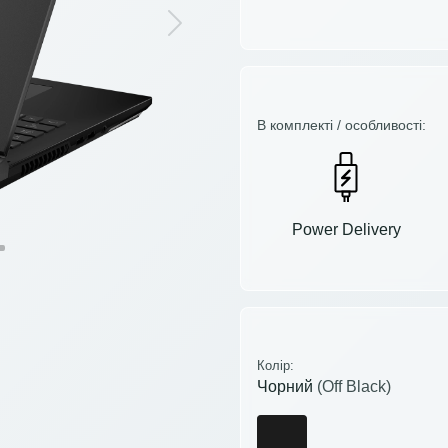
Next
В комплекті / особливості:
Power Delivery
Колір:
Чорний
(Off Black)