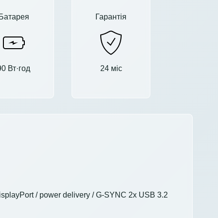
Батарея
Гарантія
90 Вт·год
24 міс
splayPort / power delivery / G-SYNC 2x USB 3.2