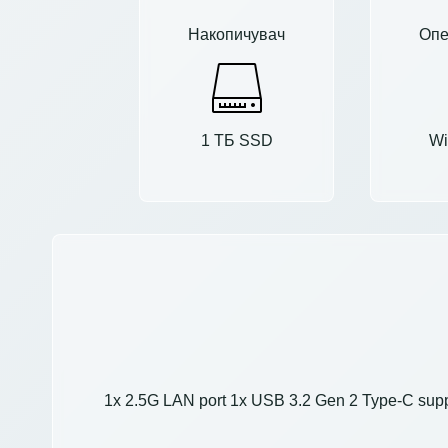
Накопичувач
Опе
1 ТБ SSD
Wi
1x 2.5G LAN port 1x USB 3.2 Gen 2 Type-C supp