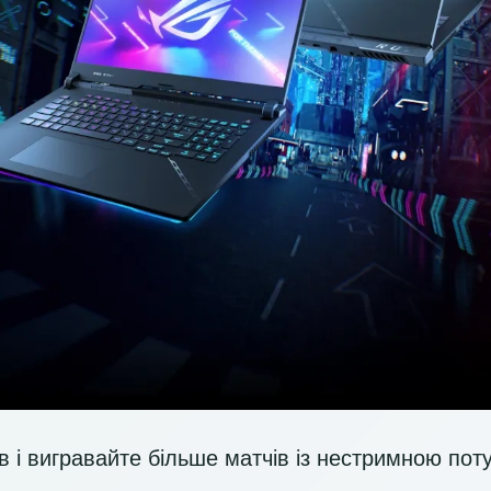
в і вигравайте більше матчів із нестримною по