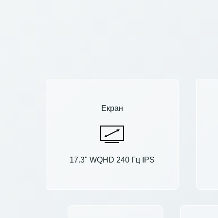
Екран
17.3" WQHD 240 Гц IPS