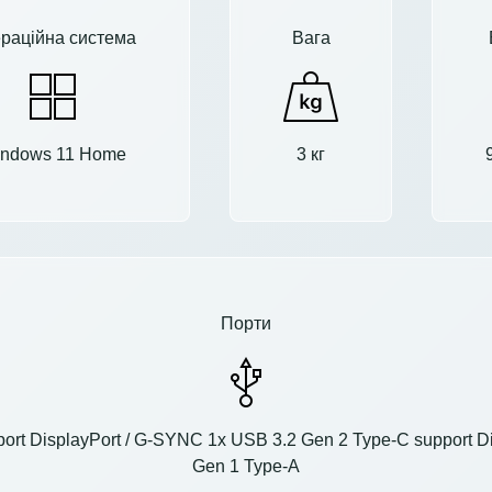
раційна система
Вага
ndows 11 Home
3 кг
Порти
ort DisplayPort / G-SYNC 1x USB 3.2 Gen 2 Type-C support Di
Gen 1 Type-A