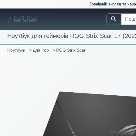
Зовнішній вигляд та хар
Ноутбук для геймерів ROG Strix Scar 17 (202
Ноутбуки
>
Для ігор
>
ROG Strix Scar