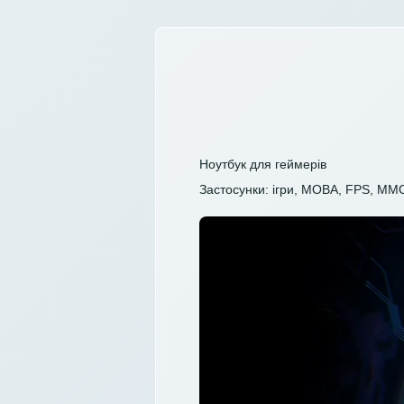
Ноутбук для геймерів
Застосунки: ігри, MOBA, FPS, MM