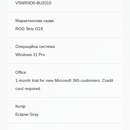
VSNR0ID6-BU2010
Маркетингова назва
ROG Strix G18
Операційна система
Windows 11 Pro
Office
1-month trial for new Microsoft 365 customers. Credit
card required.
Колір
Eclipse Gray