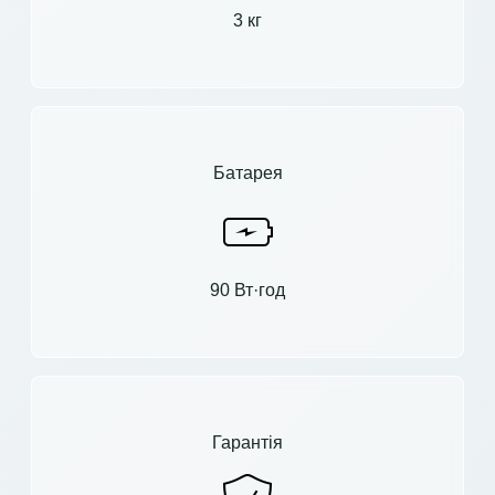
3 кг
Батарея
90 Вт·год
Гарантія