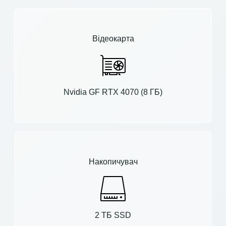
Відеокарта
Nvidia GF RTX 4070 (8 ГБ)
Накопичувач
2 ТБ SSD