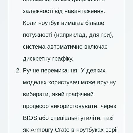
залежності від навантаження.
Коли ноутбук вимагає більше
потужності (наприклад, для гри),
система автоматично включає
дискретну графіку.
Ручне перемикання: У деяких
моделях користувач може вручну
вибирати, який графічний
процесор використовувати, через
BIOS або спеціальні утиліти, такі
як Armoury Crate в ноутбуках серії