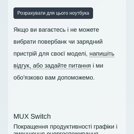
Розрахувати для цього ноутбука
Якщо ви вагаєтесь і не можете
вибрати повербанк чи зарядний
пристрій для своєї моделі,
напишіть
відгук, або задайте питання
і ми
обо’язково вам допоможемо.
MUX Switch
Покращення продуктивності графіки і
зменшення енергоспоживання