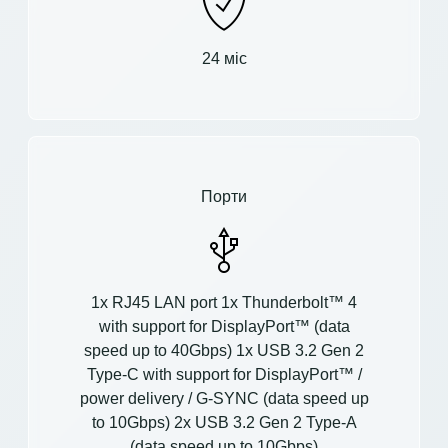
24 міс
Порти
1x RJ45 LAN port 1x Thunderbolt™ 4
with support for DisplayPort™ (data
speed up to 40Gbps) 1x USB 3.2 Gen 2
Type-C with support for DisplayPort™ /
power delivery / G-SYNC (data speed up
to 10Gbps) 2x USB 3.2 Gen 2 Type-A
(data speed up to 10Gbps)