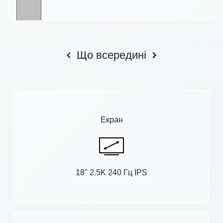
Що всередині
Екран
18" 2.5K 240 Гц IPS