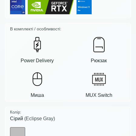
В комплекті / особливості:
Power Delivery
Рюкзак
Миша
MUX Switch
Колір:
Сірий
(Eclipse Gray)