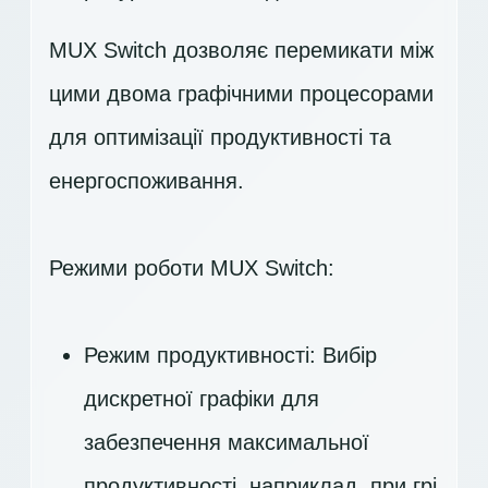
MUX Switch дозволяє перемикати між
цими двома графічними процесорами
для оптимізації продуктивності та
енергоспоживання.
Режими роботи MUX Switch:
Режим продуктивності: Вибір
дискретної графіки для
забезпечення максимальної
продуктивності, наприклад, при грі