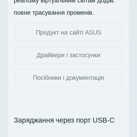
реалізму віртуальним світам додає
повне трасування променів.
Продукт на сайті ASUS
Драйвери і застосунки
Посібники і документація
Заряджання через порт USB-C