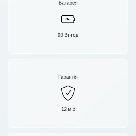
Батарея
90 Вт·год
Гарантія
12 міс