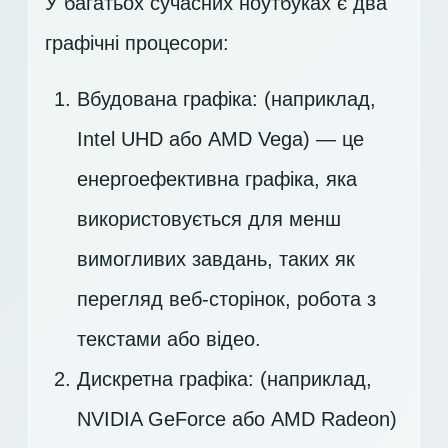
У багатьох сучасних ноутбуках є два
графічні процесори:
Вбудована графіка: (наприклад,
Intel UHD або AMD Vega) — це
енергоефективна графіка, яка
використовується для менш
вимогливих завдань, таких як
перегляд веб-сторінок, робота з
текстами або відео.
Дискретна графіка: (наприклад,
NVIDIA GeForce або AMD Radeon)