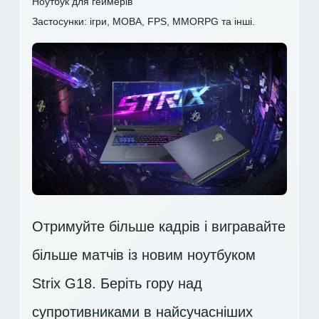
Ноутбук для геймерів
Застосунки: ігри, MOBA, FPS, MMORPG та інші.
Отримуйте більше кадрів і вигравайте
більше матчів із новим ноутбуком
Strix G18. Беріть гору над
супротивниками в найсучасніших