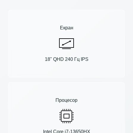
Екран
18" QHD 240 Гц IPS
Процесор
Intel Core i7-13650HX