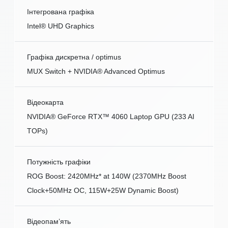
Інтегрована графіка
Intel® UHD Graphics
Графіка дискретна / optimus
MUX Switch + NVIDIA® Advanced Optimus
Відеокарта
NVIDIA® GeForce RTX™ 4060 Laptop GPU (233 AI
TOPs)
Потужність графіки
ROG Boost: 2420MHz* at 140W (2370MHz Boost
Clock+50MHz OC, 115W+25W Dynamic Boost)
Відеопам’ять