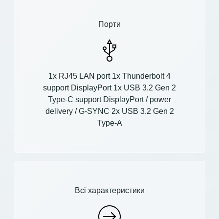
Порти
1x RJ45 LAN port 1x Thunderbolt 4
support DisplayPort 1x USB 3.2 Gen 2
Type-C support DisplayPort / power
delivery / G-SYNC 2x USB 3.2 Gen 2
Type-A
Всі характеристики