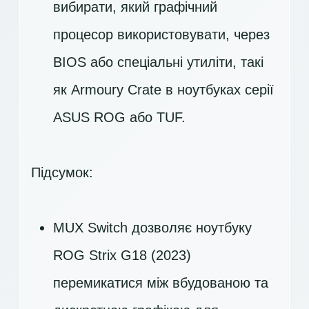
вибирати, який графічний
процесор використовувати, через
BIOS або спеціальні утиліти, такі
як Armoury Crate в ноутбуках серії
ASUS ROG або TUF.
Підсумок:
MUX Switch дозволяє ноутбуку
ROG Strix G18 (2023)
перемикатися між вбудованою та