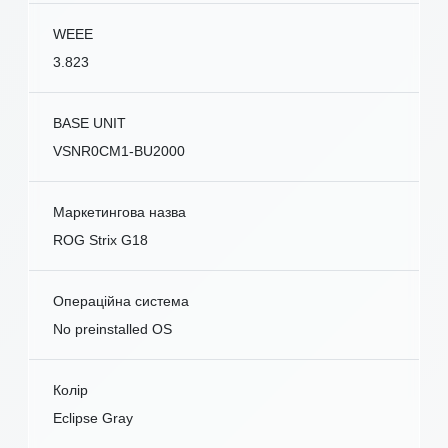
WEEE
3.823
BASE UNIT
VSNR0CM1-BU2000
Маркетингова назва
ROG Strix G18
Операційна система
No preinstalled OS
Колір
Eclipse Gray