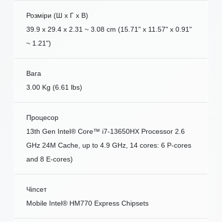
Розміри (Ш x Г x В)
39.9 x 29.4 x 2.31 ~ 3.08 cm (15.71" x 11.57" x 0.91"
~ 1.21")
Вага
3.00 Kg (6.61 lbs)
Процесор
13th Gen Intel® Core™ i7-13650HX Processor 2.6
GHz 24M Cache, up to 4.9 GHz, 14 cores: 6 P-cores
and 8 E-cores)
Чіпсет
Mobile Intel® HM770 Express Chipsets