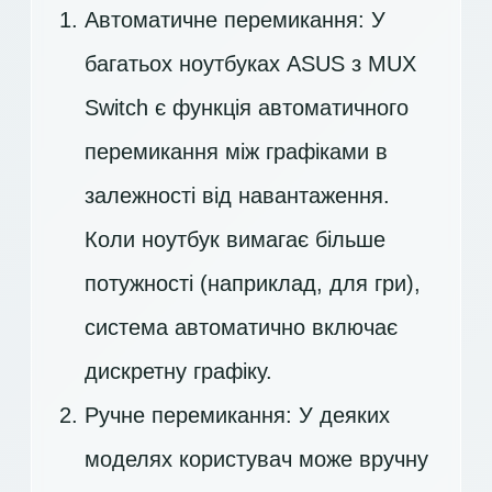
Автоматичне перемикання: У
багатьох ноутбуках ASUS з MUX
Switch є функція автоматичного
перемикання між графіками в
залежності від навантаження.
Коли ноутбук вимагає більше
потужності (наприклад, для гри),
система автоматично включає
дискретну графіку.
Ручне перемикання: У деяких
моделях користувач може вручну