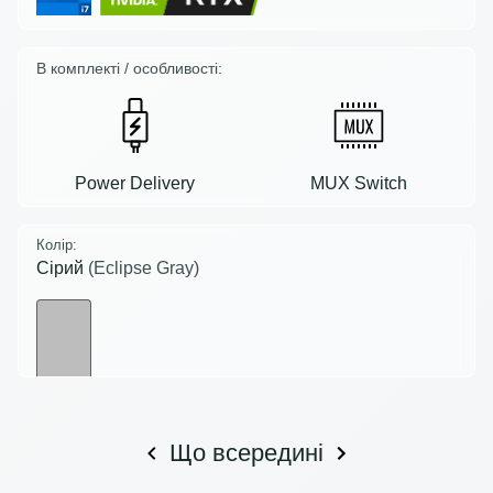
В комплекті / особливості:
Power Delivery
MUX Switch
Колір:
Сірий
(Eclipse Gray)
Що всередині