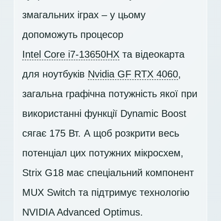
змагальних іграх – у цьому
допоможуть процесор
Intel Core i7-13650HX
та відеокарта
для ноутбуків
Nvidia GF RTX 4060
,
загальна графічна потужність якої при
використанні функції Dynamic Boost
сягає 175 Вт. А щоб розкрити весь
потенціал цих потужних мікросхем,
Strix G18 має спеціальний компонент
MUX Switch та підтримує технологію
NVIDIA Advanced Optimus.