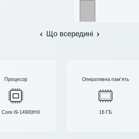
Що всередині
Процесор
Оперативна пам’ять
el Core i9-14900HX
16 ГБ