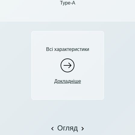
Type-A
Всі характеристики
Докладніше
Огляд