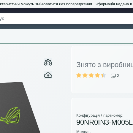
актеристики можуть змінюватися без попередження. Інформація надана 
Знято з виробни
2
Конфігурація / партномер:
90NR0IN3-M005L
Модель: