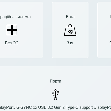
раційна система
Вага
Без ОС
3 кг
Порти
splayPort / G-SYNC 1x USB 3.2 Gen 2 Type-C support DisplayPo