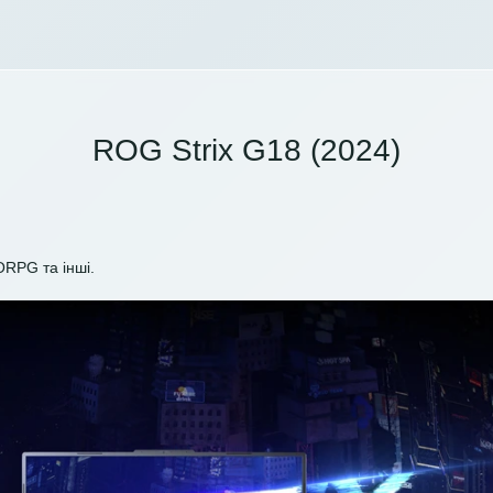
ROG Strix G18 (2024)
ORPG та інші.