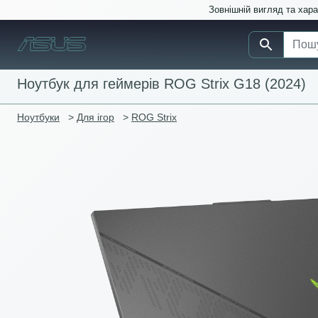
Зовнішній вигляд та хар
Ноутбук для геймерів ROG Strix G18 (2024)
Ноутбуки
>
Для ігор
>
ROG Strix