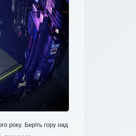
го року. Беріть гору над