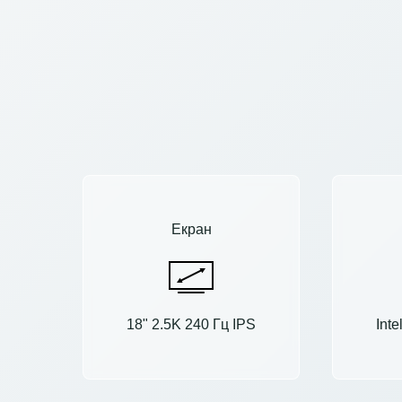
Екран
18" 2.5K 240 Гц IPS
Int