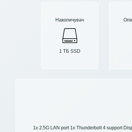
Накопичувач
Опе
1 ТБ SSD
1x 2.5G LAN port 1x Thunderbolt 4 support Di