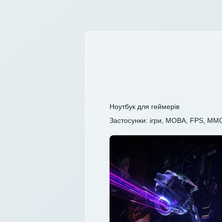
Ноутбук для геймерів
Застосунки: ігри, MOBA, FPS, MM