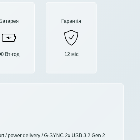
Батарея
Гарантія
90 Вт·год
12 міс
rt / power delivery / G-SYNC 2x USB 3.2 Gen 2