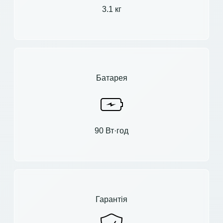
3.1 кг
Батарея
90 Вт·год
Гарантія