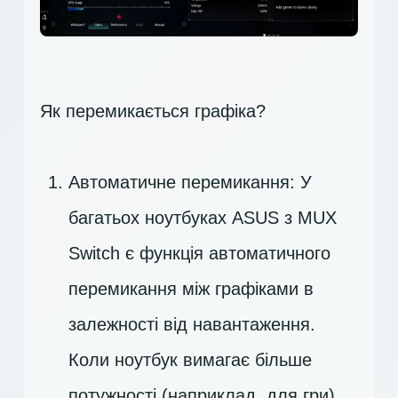
Як перемикається графіка?
Автоматичне перемикання: У
багатьох ноутбуках ASUS з MUX
Switch є функція автоматичного
перемикання між графіками в
залежності від навантаження.
Коли ноутбук вимагає більше
потужності (наприклад, для гри),