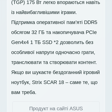
(TGP) 175 Вт легко впораються навіть
із найвибагливішими іграми.
Підтримка оперативної пам’яті DDR5
обсягом 32 ГБ та накопичувача PCIe
Gen4x4
1 ТБ SSD *2
дозволить без
особливої напруги одночасно грати,
транслювати та створювати контент.
Якщо ви шукаєте бездоганний ігровий
ноутбук, Strix SCAR 18 – саме те, що
вам треба.
Продукт на сайті ASUS