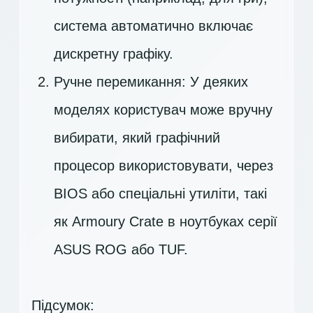
система автоматично включає
дискретну графіку.
Ручне перемикання: У деяких
моделях користувач може вручну
вибирати, який графічний
процесор використовувати, через
BIOS або спеціальні утиліти, такі
як Armoury Crate в ноутбуках серії
ASUS ROG або TUF.
Підсумок: