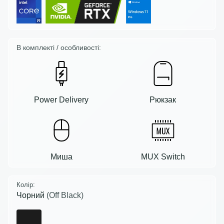
В комплекті / особливості:
Power Delivery
Рюкзак
Миша
MUX Switch
Колір:
Чорний
(Off Black)