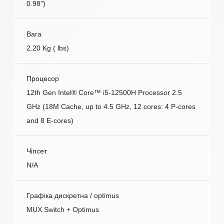
0.98")
Вага
2.20 Kg ( lbs)
Процесор
12th Gen Intel® Core™ i5-12500H Processor 2.5
GHz (18M Cache, up to 4.5 GHz, 12 cores: 4 P-cores
and 8 E-cores)
Чіпсет
N/A
Графіка дискретна / optimus
MUX Switch + Optimus