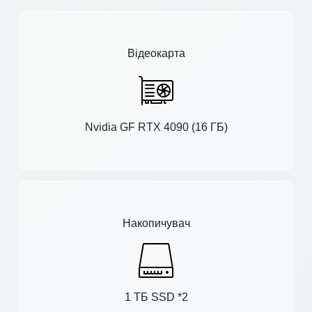
Відеокарта
Nvidia GF RTX 4090 (16 ГБ)
Накопичувач
1 ТБ SSD *2