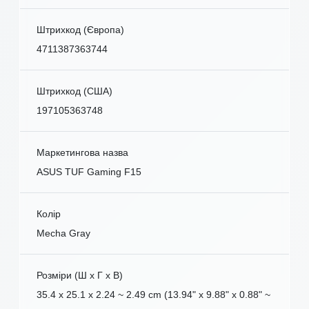
Штрихкод (Європа)
4711387363744
Штрихкод (США)
197105363748
Маркетингова назва
ASUS TUF Gaming F15
Колір
Mecha Gray
Розміри (Ш x Г x В)
35.4 x 25.1 x 2.24 ~ 2.49 cm (13.94" x 9.88" x 0.88" ~