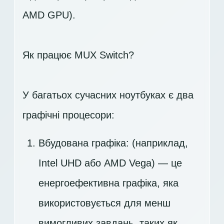
AMD GPU).
Як працює MUX Switch?
У багатьох сучасних ноутбуках є два
графічні процесори:
Вбудована графіка: (наприклад,
Intel UHD або AMD Vega) — це
енергоефективна графіка, яка
використовується для менш
вимогливих завдань, таких як