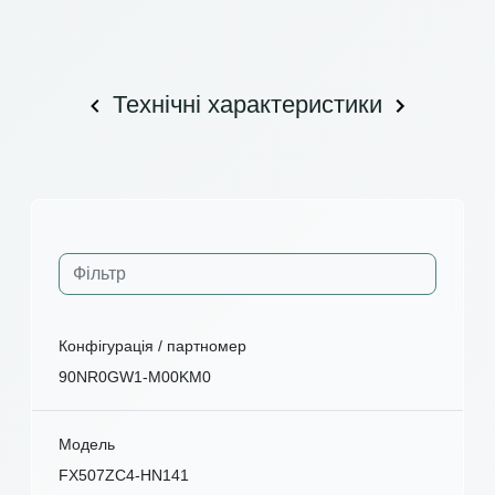
Технічні характеристики
Конфігурація / партномер
90NR0GW1-M00KM0
Модель
FX507ZC4-HN141