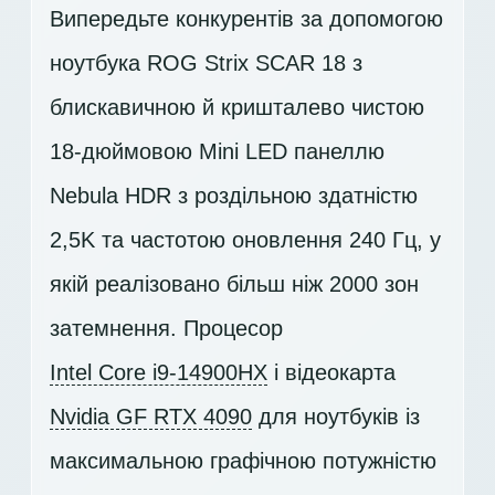
Випередьте конкурентів за допомогою
ноутбука ROG Strix SCAR 18 з
блискавичною й кришталево чистою
18-дюймовою Mini LED панеллю
Nebula HDR з роздільною здатністю
2,5K та частотою оновлення 240 Гц, у
якій реалізовано більш ніж 2000 зон
затемнення. Процесор
Intel Core i9-14900HX
і відеокарта
Nvidia GF RTX 4090
для ноутбуків із
максимальною графічною потужністю