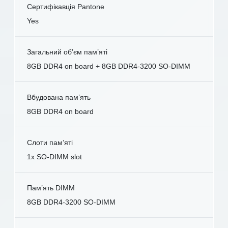
Сертифікавція Pantone
Yes
Загальний об’єм пам’яті
8GB DDR4 on board + 8GB DDR4-3200 SO-DIMM
Вбудована пам’ять
8GB DDR4 on board
Слоти пам’яті
1x SO-DIMM slot
Пам’ять DIMM
8GB DDR4-3200 SO-DIMM