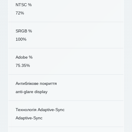
NTSC %
72%
SRGB %
100%
Adobe %
75.35%
Антиблікове покриття
anti-glare display
Технологія Adaptive-Sync
Adaptive-Sync