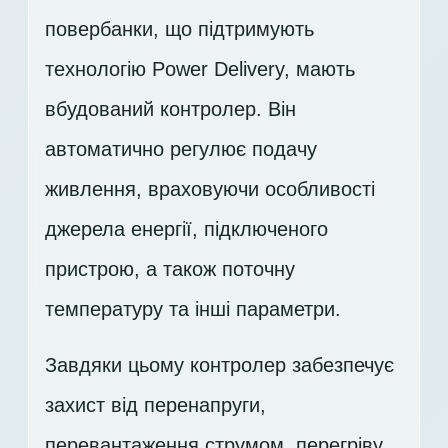
повербанки, що підтримують
технологію Power Delivery, мають
вбудований контролер. Він
автоматично регулює подачу
живлення, враховуючи особливості
джерела енергії, підключеного
пристрою, а також поточну
температуру та інші параметри.
Завдяки цьому контролер забезпечує
захист від перенапруги,
перевантаження струмом, перегріву