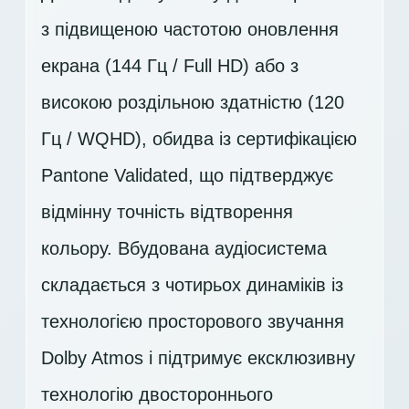
з підвищеною частотою оновлення
екрана (144 Гц / Full HD) або з
високою роздільною здатністю (120
Гц / WQHD), обидва із сертифікацією
Pantone Validated, що підтверджує
відмінну точність відтворення
кольору. Вбудована аудіосистема
складається з чотирьох динаміків із
технологією просторового звучання
Dolby Atmos і підтримує ексклюзивну
технологію двостороннього