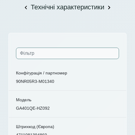
Технічні характеристики
Конфігурація / партномер
90NR05R3-M01340
Модель
GA401QE-HZ092
Штрихкод (Європа)