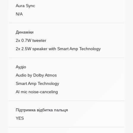
Aura Sync
N/A
Динаміки
2x 0.7W tweeter
2x 2.5W speaker with Smart Amp Technology
Аудіо
Audio by Dolby Atmos
Smart Amp Technology
AI mic noise-canceling
Підтримка відбитка пальця
YES