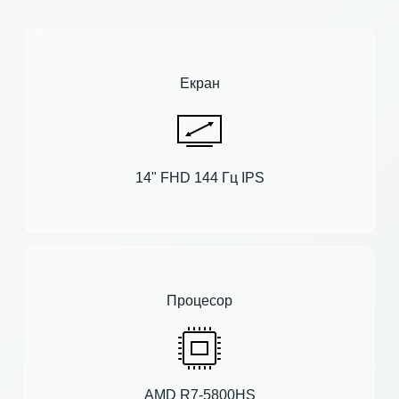
Екран
14" FHD 144 Гц IPS
Процесор
AMD R7-5800HS