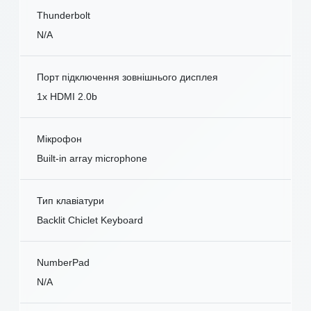
Thunderbolt
N/A
Порт підключення зовнішнього дисплея
1x HDMI 2.0b
Мікрофон
Built-in array microphone
Тип клавіатури
Backlit Chiclet Keyboard
NumberPad
N/A