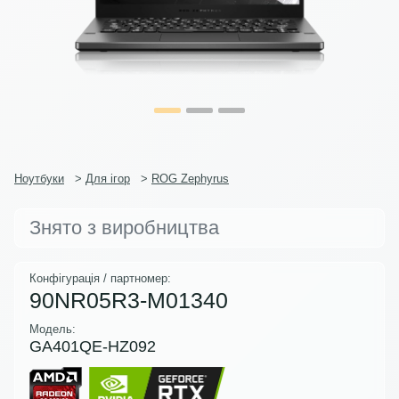
Ноутбуки
>
Для ігор
>
ROG Zephyrus
Знято з виробництва
Конфігурація / партномер:
90NR05R3-M01340
Модель:
GA401QE-HZ092