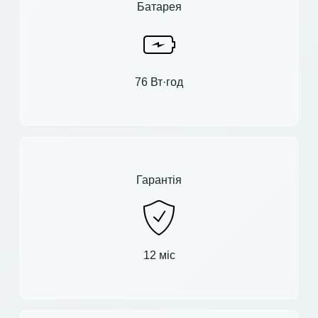
Батарея
76 Вт·год
Гарантія
12 міс