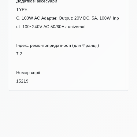
Додаткові аксесуари
TYPE-
C, 100W AC Adapter, Output: 20V DC, 5A, 100W, Inp
ut: 100~240V AC 50/60Hz universal
Індекс ремонтопридатності (для Франції)
7.2
Номер серії
15219