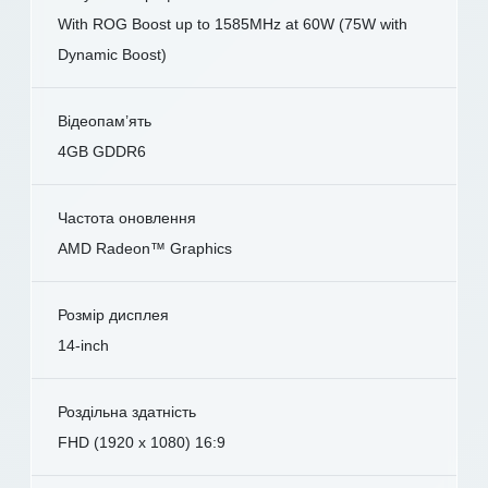
With ROG Boost up to 1585MHz at 60W (75W with
Dynamic Boost)
Відеопам’ять
4GB GDDR6
Частота оновлення
AMD Radeon™ Graphics
Розмір дисплея
14-inch
Роздільна здатність
FHD (1920 x 1080) 16:9