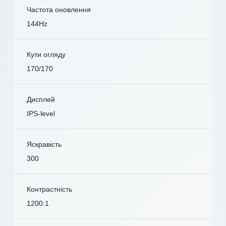
Частота оновлення
144Hz
Кути огляду
170/170
Дисплей
IPS-level
Яскравість
300
Контрастність
1200:1