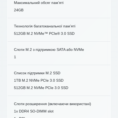
Максимальний обсяг пам’яті
24GB
Технологія багатоканальної пам’яті
512GB M.2 NVMe™ PCIe® 3.0 SSD
Слоти M.2 з підтримкою SATA або NVMe
1
Список підтримки M.2 SSD
1TB M.2 NVMe PCIe 3.0 SSD
512GB M.2 NVMe PCIe 3.0 SSD
Слоти розширення (включаючи використані)
1x DDR4 SO-DIMM slot