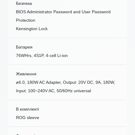
Безпека
BIOS Administrator Password and User Password
Protection
Kensington Lock
Батарея
76WHrs, 4S1P, 4-cell Li-ion
Живлення
ø6.0, 180W AC Adapter, Output: 20V DC, 9A, 180W,
Input: 100~240V AC, 50/60Hz universal
В комплекті
ROG sleeve