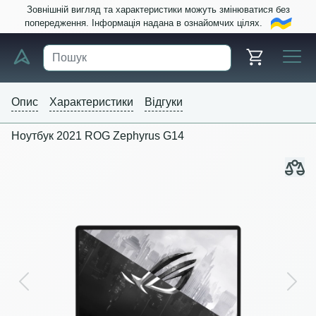
Зовнішній вигляд та характеристики можуть змінюватися без
попередження. Інформація надана в ознайомчих цілях.
Опис
Характеристики
Відгуки
Ноутбук 2021 ROG Zephyrus G14
Previous
Next