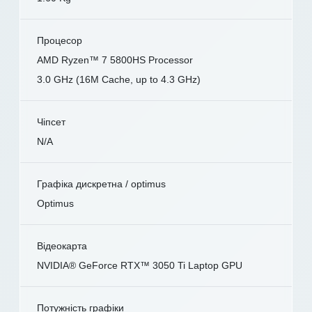
Процесор
AMD Ryzen™ 7 5800HS Processor
3.0 GHz (16M Cache, up to 4.3 GHz)
Чіпсет
N/A
Графіка дискретна / optimus
Optimus
Відеокарта
NVIDIA® GeForce RTX™ 3050 Ti Laptop GPU
Потужність графіки