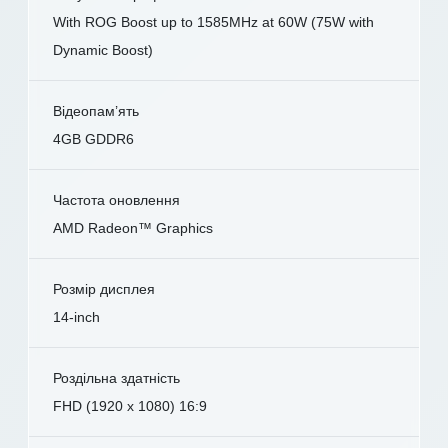
With ROG Boost up to 1585MHz at 60W (75W with
Dynamic Boost)
Відеопам’ять
4GB GDDR6
Частота оновлення
AMD Radeon™ Graphics
Розмір дисплея
14-inch
Роздільна здатність
FHD (1920 x 1080) 16:9