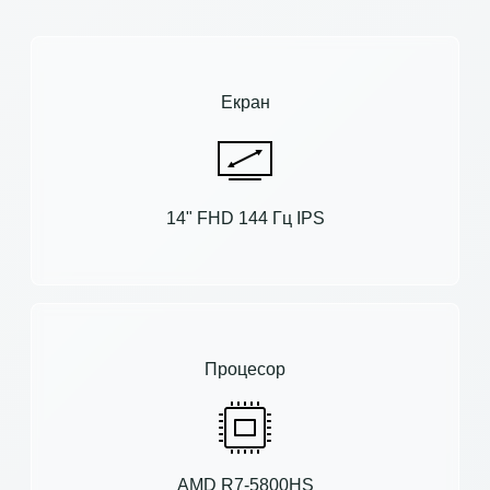
Екран
14" FHD 144 Гц IPS
Процесор
AMD R7-5800HS