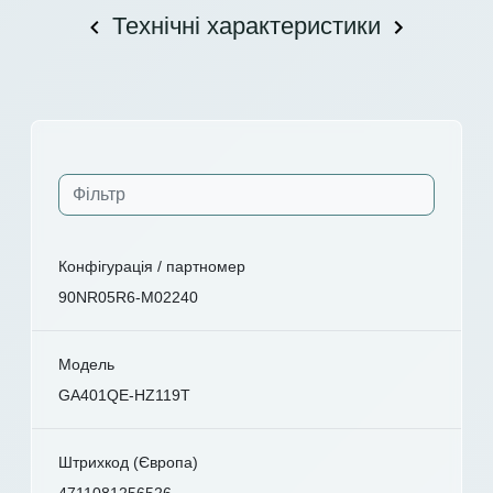
Технічні характеристики
Конфігурація / партномер
90NR05R6-M02240
Модель
GA401QE-HZ119T
Штрихкод (Європа)