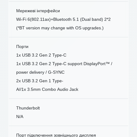
Мережеві інтерфейси
Wi-Fi 6(802.11ax)+Bluetooth 5.1 (Dual band) 2*2
(*BT version may change with OS upgrades.)
Порти
1x USB 3.2 Gen 2 Type-C
1x USB 3.2 Gen 2 Type-C support DisplayPort™ /
power delivery / G-SYNC
2x USB 3.2 Gen 1 Type-
A//1x 3.5mm Combo Audio Jack
Thunderbolt
N/A
Порт підключення зовнішнього дисплея