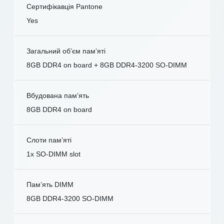
Сертифікавція Pantone
Yes
Загальний об’єм пам’яті
8GB DDR4 on board + 8GB DDR4-3200 SO-DIMM
Вбудована пам’ять
8GB DDR4 on board
Слоти пам’яті
1x SO-DIMM slot
Пам’ять DIMM
8GB DDR4-3200 SO-DIMM