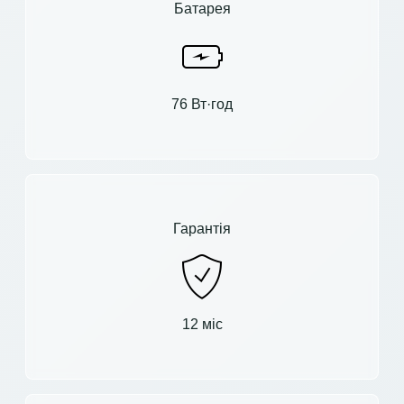
Батарея
76 Вт·год
Гарантія
12 міс