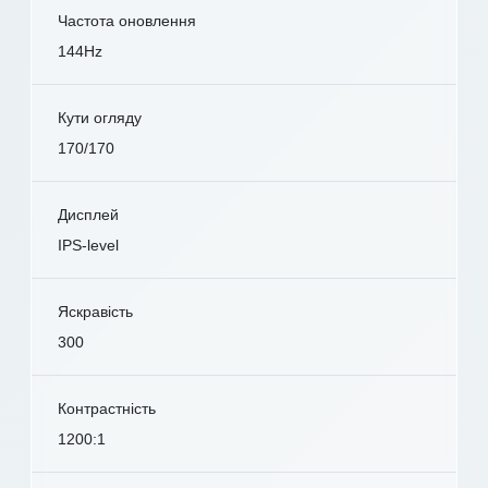
Частота оновлення
144Hz
Кути огляду
170/170
Дисплей
IPS-level
Яскравість
300
Контрастність
1200:1