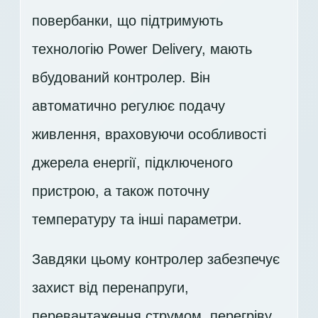
повербанки, що підтримують
технологію Power Delivery, мають
вбудований контролер. Він
автоматично регулює подачу
живлення, враховуючи особливості
джерела енергії, підключеного
пристрою, а також поточну
температуру та інші параметри.
Завдяки цьому контролер забезпечує
захист від перенапруги,
перевантаження струмом, перегріву