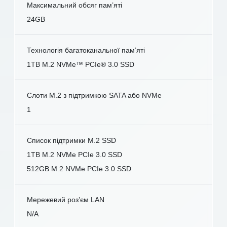
Максимальний обсяг пам’яті
24GB
Технологія багатоканальної пам’яті
1TB M.2 NVMe™ PCIe® 3.0 SSD
Слоти M.2 з підтримкою SATA або NVMe
1
Список підтримки M.2 SSD
1TB M.2 NVMe PCIe 3.0 SSD
512GB M.2 NVMe PCIe 3.0 SSD
Мережевий роз’єм LAN
N/A