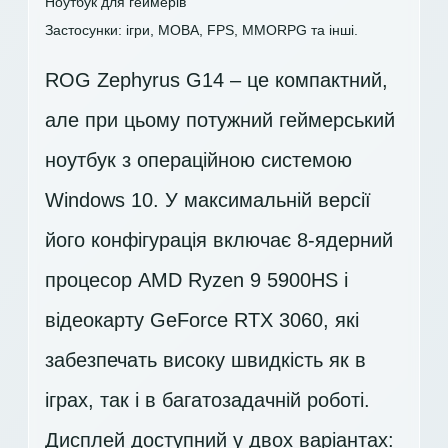
Ноутбук для геймерів
Застосунки: ігри, MOBA, FPS, MMORPG та інші.
ROG Zephyrus G14 – це компактний,
але при цьому потужний геймерський
ноутбук з операційною системою
Windows 10. У максимальній версії
його конфігурація включає 8-ядерний
процесор AMD Ryzen 9 5900HS і
відеокарту GeForce RTX 3060, які
забезпечать високу швидкість як в
іграх, так і в багатозадачній роботі.
Дисплей доступний у двох варіантах: