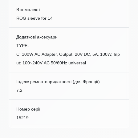
В комплекті
ROG sleeve for 14
Додаткові аксесуари
TYPE-
C, 100W AC Adapter, Output: 20V DC, 5A, 100W, Inp
ut: 100~240V AC 50/60Hz universal
Індекс ремонтопридатності (для Франції)
7.2
Номер серії
15219