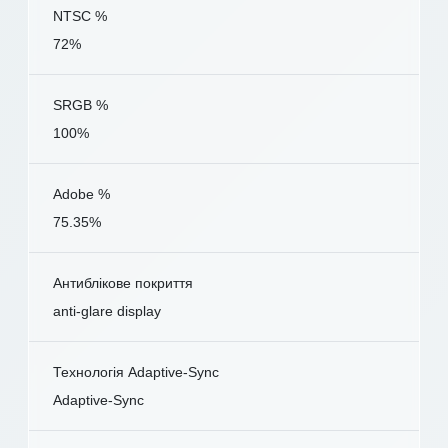
NTSC %
72%
SRGB %
100%
Adobe %
75.35%
Антиблікове покриття
anti-glare display
Технологія Adaptive-Sync
Adaptive-Sync