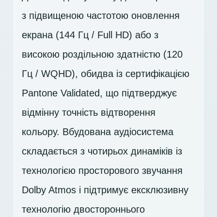
з підвищеною частотою оновлення
екрана (144 Гц / Full HD) або з
високою роздільною здатністю (120
Гц / WQHD), обидва із сертифікацією
Pantone Validated, що підтверджує
відмінну точність відтворення
кольору. Вбудована аудіосистема
складається з чотирьох динаміків із
технологією просторового звучання
Dolby Atmos і підтримує ексклюзивну
технологію двостороннього