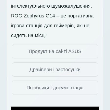
інтелектуального шумозаглушення.
ROG Zephyrus G14 – це портативна
ігрова станція для геймерів, які не
сидять на місці!
Продукт на сайті ASUS
Драйвери і застосунки
Посібники і документація