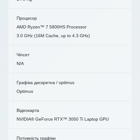
Процесор
AMD Ryzen™ 7 5800HS Processor
3.0 GHz (16M Cache, up to 4.3 GHz)
Чіпсет
N/A
Графіка дискретна / optimus
Optimus
Відеокарта
NVIDIA® GeForce RTX™ 3050 Ti Laptop GPU
Потужність графіки