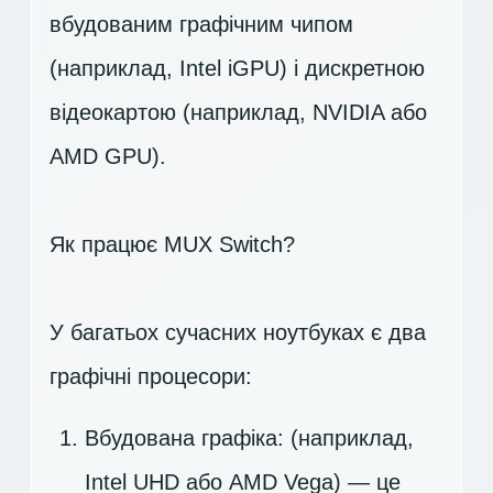
вбудованим графічним чипом
(наприклад, Intel iGPU) і дискретною
відеокартою (наприклад, NVIDIA або
AMD GPU).
Як працює MUX Switch?
У багатьох сучасних ноутбуках є два
графічні процесори:
Вбудована графіка: (наприклад,
Intel UHD або AMD Vega) — це