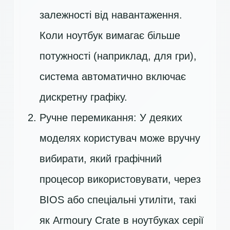
залежності від навантаження.
Коли ноутбук вимагає більше
потужності (наприклад, для гри),
система автоматично включає
дискретну графіку.
Ручне перемикання: У деяких
моделях користувач може вручну
вибирати, який графічний
процесор використовувати, через
BIOS або спеціальні утиліти, такі
як Armoury Crate в ноутбуках серії