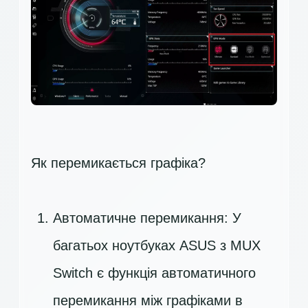
Як перемикається графіка?
Автоматичне перемикання: У
багатьох ноутбуках ASUS з MUX
Switch є функція автоматичного
перемикання між графіками в