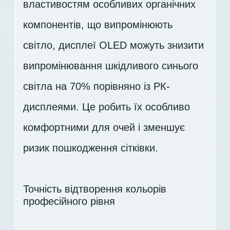
властивостям особливих органічних
компонентів, що випромінюють
світло, дисплеї OLED можуть знизити
випромінювання шкідливого синього
світла на 70% порівняно із РК-
дисплеями. Це робить їх особливо
комфортними для очей і зменшує
ризик пошкодження сітківки.
Точність відтворення кольорів
професійного рівня