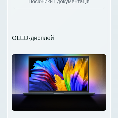
Посібники і документація
OLED-дисплей