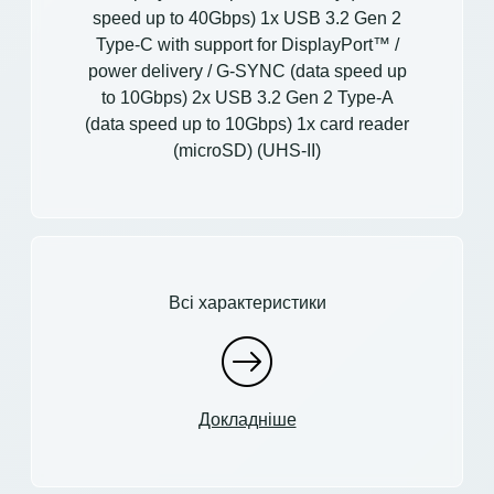
speed up to 40Gbps) 1x USB 3.2 Gen 2
Type-C with support for DisplayPort™ /
power delivery / G-SYNC (data speed up
to 10Gbps) 2x USB 3.2 Gen 2 Type-A
(data speed up to 10Gbps) 1x card reader
(microSD) (UHS-II)
Всі характеристики
Докладніше