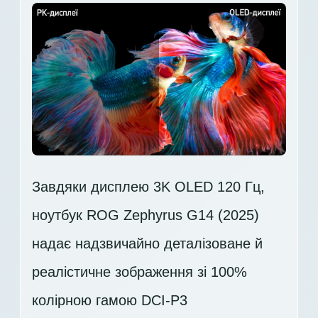
Завдяки дисплею 3K OLED 120 Гц,
ноутбук ROG Zephyrus G14 (2025)
надає надзвичайно деталізоване й
реалістичне зображення зі 100%
колірною гамою DCI-P3