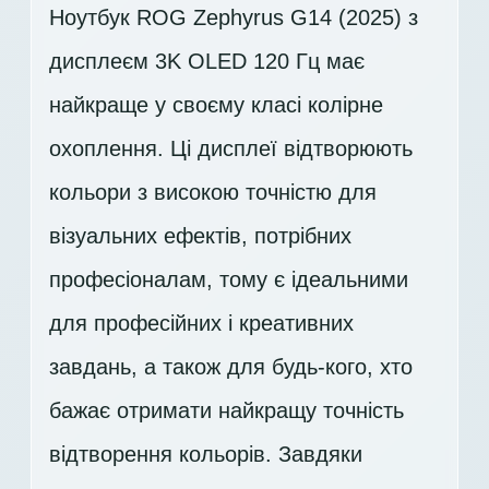
Ноутбук ROG Zephyrus G14 (2025) з
дисплеєм 3K OLED 120 Гц має
найкраще у своєму класі колірне
охоплення. Ці дисплеї відтворюють
кольори з високою точністю для
візуальних ефектів, потрібних
професіоналам, тому є ідеальними
для професійних і креативних
завдань, а також для будь-кого, хто
бажає отримати найкращу точність
відтворення кольорів. Завдяки