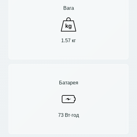
Вага
1.57 кг
Батарея
73 Вт·год