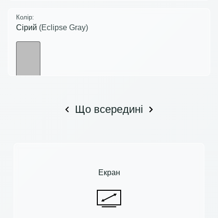
Колір:
Сірий
(Eclipse Gray)
Що всередині
Екран