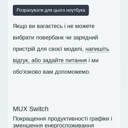
Розрахувати для цього ноутбука
Якщо ви вагаєтесь і не можете
вибрати повербанк чи зарядний
пристрій для своєї моделі,
напишіть
відгук, або задайте питання
і ми
обо’язково вам допоможемо.
MUX Switch
Покращення продуктивності графіки і
зменшення енергоспоживання