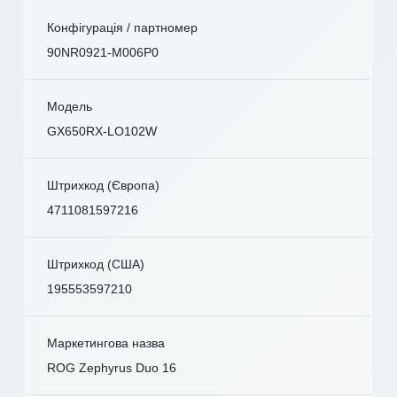
Конфігурація / партномер
90NR0921-M006P0
Модель
GX650RX-LO102W
Штрихкод (Європа)
4711081597216
Штрихкод (США)
195553597210
Маркетингова назва
ROG Zephyrus Duo 16