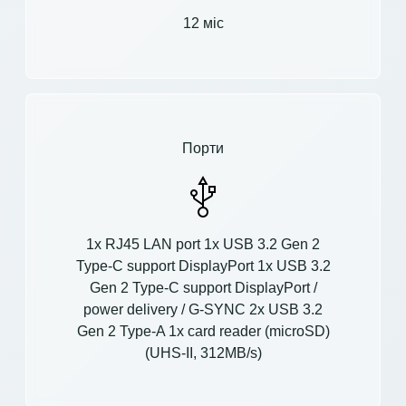
12 міс
Порти
1x RJ45 LAN port 1x USB 3.2 Gen 2
Type-C support DisplayPort 1x USB 3.2
Gen 2 Type-C support DisplayPort /
power delivery / G-SYNC 2x USB 3.2
Gen 2 Type-A 1x card reader (microSD)
(UHS-II, 312MB/s)