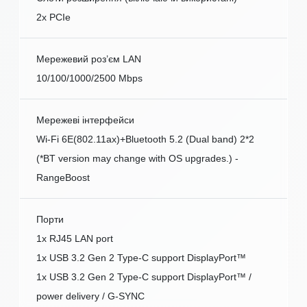
2x PCIe
Мережевий роз’єм LAN
10/100/1000/2500 Mbps
Мережеві інтерфейси
Wi-Fi 6E(802.11ax)+Bluetooth 5.2 (Dual band) 2*2
(*BT version may change with OS upgrades.) -
RangeBoost
Порти
1x RJ45 LAN port
1x USB 3.2 Gen 2 Type-C support DisplayPort™
1x USB 3.2 Gen 2 Type-C support DisplayPort™ /
power delivery / G-SYNC