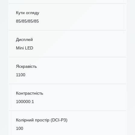
Кути огляду
85/85/85/85
Дисплей
Mini LED
Яскравість
1100
Контрастність
100000:1
Колірний простір (DCI-P3)
100