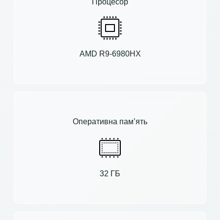
Процесор
AMD R9-6980HX
Оперативна пам’ять
32 ГБ