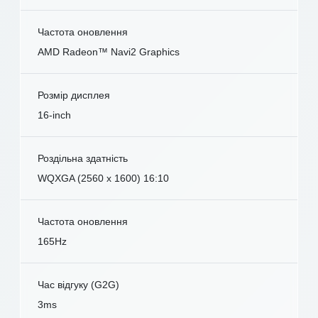
Частота оновлення
AMD Radeon™ Navi2 Graphics
Розмір дисплея
16-inch
Роздільна здатність
WQXGA (2560 x 1600) 16:10
Частота оновлення
165Hz
Час відгуку (G2G)
3ms