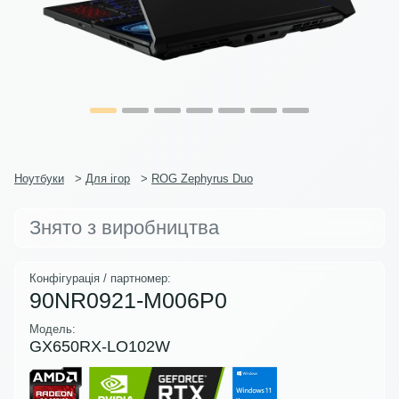
Ноутбуки
>
Для ігор
>
ROG Zephyrus Duo
Знято з виробництва
Конфігурація / партномер:
90NR0921-M006P0
Модель:
GX650RX-LO102W