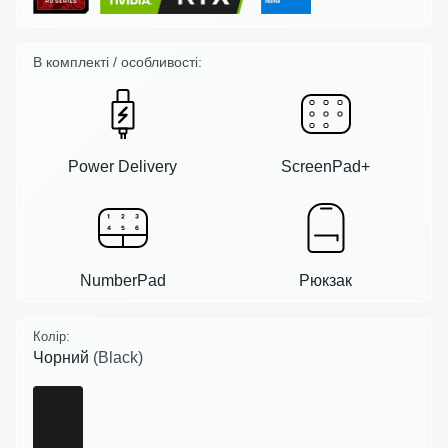
В комплекті / особливості:
Power Delivery
ScreenPad+
NumberPad
Рюкзак
Колір:
Чорний
(Black)