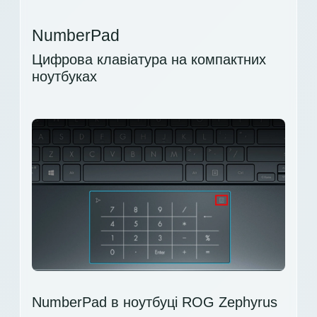
NumberPad
Цифрова клавіатура на компактних
ноутбуках
NumberPad в ноутбуці ROG Zephyrus