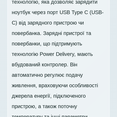
технологію, яка дозволяє зарядити
ноутбук через порт USB Type C (USB-
C) від зарядного пристрою чи
повербанка. Зарядні пристрої та
повербанки, що підтримують
технологію Power Delivery, мають
вбудований контролер. Він
автоматично регулює подачу
живлення, враховуючи особливості
джерела енергії, підключеного
пристрою, а також поточну
температуру та інші параметри.