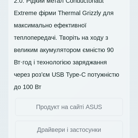
2.0. Рідкий метал Conductonaut
Extreme фірми Thermal Grizzly для
максимально ефективної
теплопередачі. Творіть на ходу з
великим акумулятором ємністю 90
Вт·год і технологією заряджання
через роз’єм USB Type-C потужністю
до 100 Вт
Продукт на сайті ASUS
Драйвери і застосунки