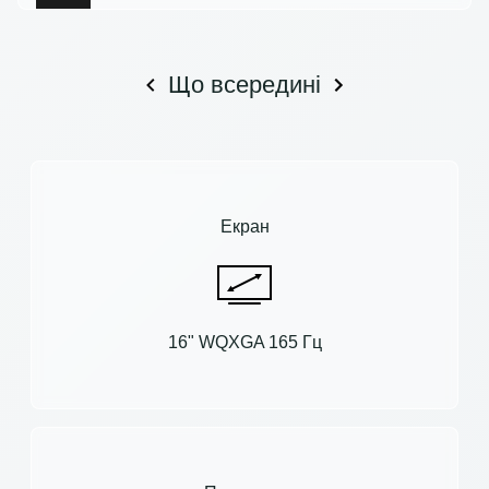
Що всередині
Екран
16" WQXGA 165 Гц