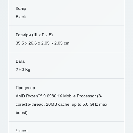
Колір
Black
Розміри (Ш x Г x В)
35.5 x 26.6 x 2.05 ~ 2.05 cm
Вага
2.60 Kg
Процесор
AMD Ryzen™ 9 6980HX Mobile Processor (8-
core/16-thread, 20MB cache, up to 5.0 GHz max
boost)
Чіпсет