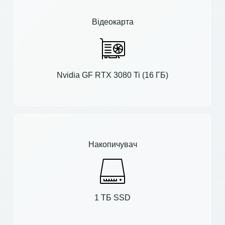
Відеокарта
Nvidia GF RTX 3080 Ti (16 ГБ)
Накопичувач
1 ТБ SSD