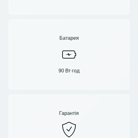
Батарея
90 Вт·год
Гарантія