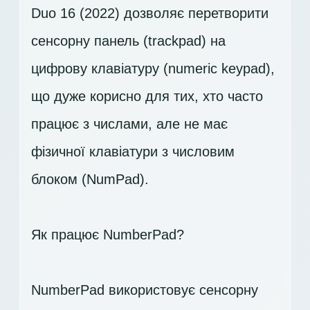
Duo 16 (2022) дозволяє перетворити
сенсорну панель (trackpad) на
цифрову клавіатуру (numeric keypad),
що дуже корисно для тих, хто часто
працює з числами, але не має
фізичної клавіатури з числовим
блоком (NumPad).
Як працює NumberPad?
NumberPad використовує сенсорну