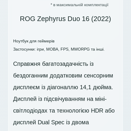
* в максимальній комплектації
ROG Zephyrus Duo 16 (2022)
Ноутбук для геймерів
Застосунки: ігри, MOBA, FPS, MMORPG та інші.
Справжня багатозадачність із
бездоганним додатковим сенсорним
дисплеєм із діагоналлю 14,1 дюйма.
Дисплей із підсвічуванням на міні-
світлодіодах та технологією HDR або
дисплей Dual Spec із двома