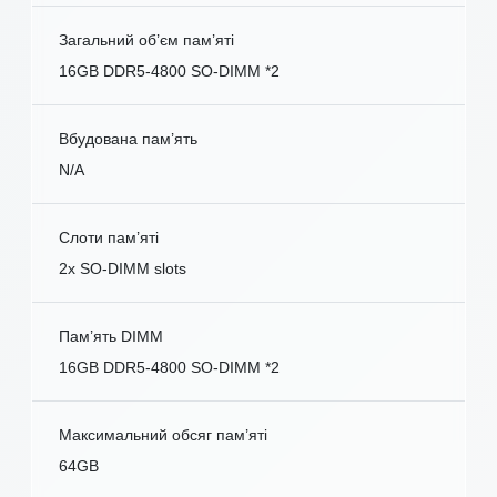
Загальний об’єм пам’яті
16GB DDR5-4800 SO-DIMM *2
Вбудована пам’ять
N/A
Слоти пам’яті
2x SO-DIMM slots
Пам’ять DIMM
16GB DDR5-4800 SO-DIMM *2
Максимальний обсяг пам’яті
64GB