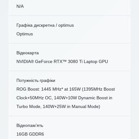
N/A
Графіка дискретна / optimus
Optimus
Відеокарта
NVIDIA® GeForce RTX™ 3080 Ti Laptop GPU
Потужність графіки
ROG Boost: 1445 MHz* at 165W (1395MHz Boost
Clock+50MHz OC, 140W+10W Dynamic Boost in
Turbo Mode, 140W+25W in Manual Mode)
Відеопам’ять
16GB GDDR6