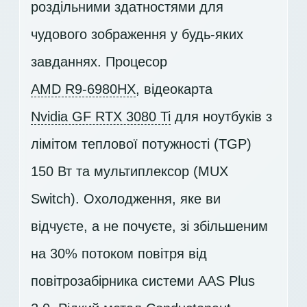
роздільними здатностями для
чудового зображення у будь-яких
завданнях. Процесор
AMD R9-6980HX
, відеокарта
Nvidia GF RTX 3080 Ti
для ноутбуків з
лімітом теплової потужності (TGP)
150 Вт та мультиплексор (MUX
Switch). Охолодження, яке ви
відчуєте, а не почуєте, зі збільшеним
на 30% потоком повітря від
повітрозабірника системи AAS Plus