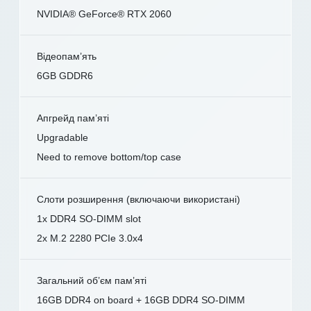
NVIDIA® GeForce® RTX 2060
Відеопам’ять
6GB GDDR6
Апгрейд пам’яті
Upgradable
Need to remove bottom/top case
Слоти розширення (включаючи використані)
1x DDR4 SO-DIMM slot
2x M.2 2280 PCIe 3.0x4
Загальний об’єм пам’яті
16GB DDR4 on board + 16GB DDR4 SO-DIMM