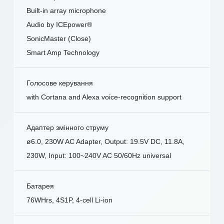
Built-in array microphone
Audio by ICEpower®
SonicMaster (Close)
Smart Amp Technology
Голосове керування
with Cortana and Alexa voice-recognition support
Адаптер змінного струму
ø6.0, 230W AC Adapter, Output: 19.5V DC, 11.8A,
230W, Input: 100~240V AC 50/60Hz universal
Батарея
76WHrs, 4S1P, 4-cell Li-ion