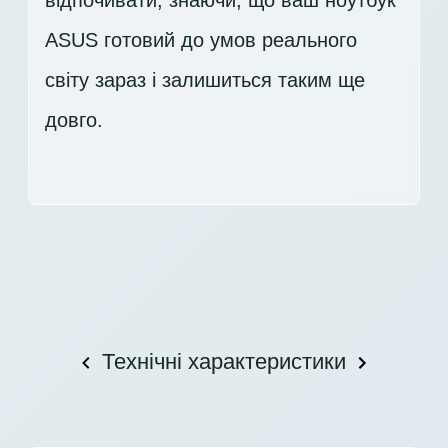
відпочивати, знаючи, що ваш ноутбук
ASUS готовий до умов реального
світу зараз і залишиться таким ще
довго.
Технічні характеристики