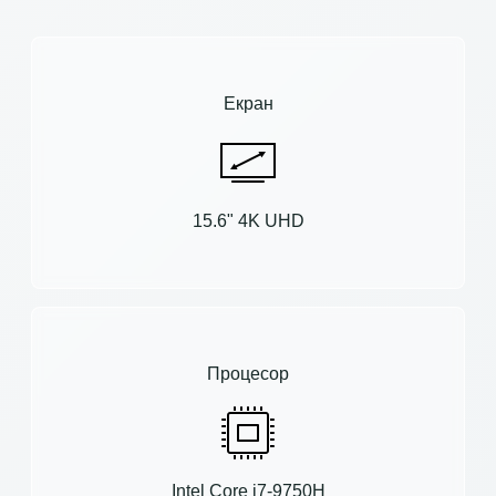
Екран
15.6" 4K UHD
Процесор
Intel Core i7-9750H