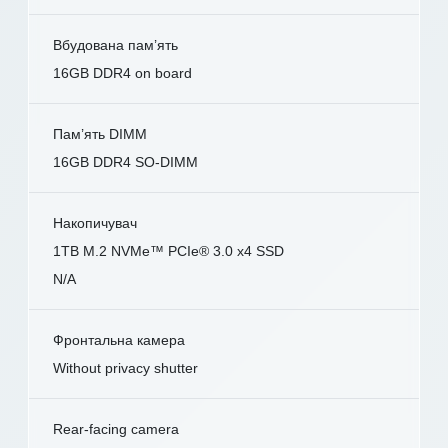
Вбудована пам’ять
16GB DDR4 on board
Пам’ять DIMM
16GB DDR4 SO-DIMM
Накопичувач
1TB M.2 NVMe™ PCIe® 3.0 x4 SSD
N/A
Фронтальна камера
Without privacy shutter
Rear-facing camera