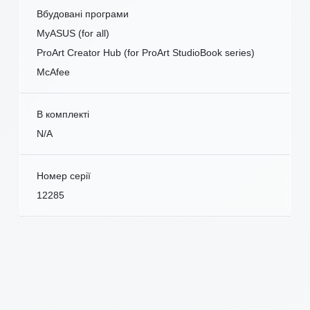
Вбудовані програми
MyASUS (for all)
ProArt Creator Hub (for ProArt StudioBook series)
McAfee
В комплекті
N/A
Номер серії
12285