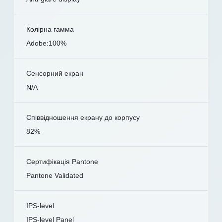
Колірна гамма
Adobe:100%
Сенсорний екран
N/A
Співвідношення екрану до корпусу
82%
Сертифікація Pantone
Pantone Validated
IPS-level
IPS-level Panel