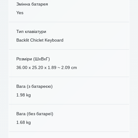
Змінна батарея
Yes
Тип клавіатури
Backlit Chiclet Keyboard
Розміри (ШxВxГ)
36.00 x 25.20 x 1.89 ~ 2.09 cm
Вага (з батареєю)
1.98 kg
Вага (без батареї)
1.68 kg