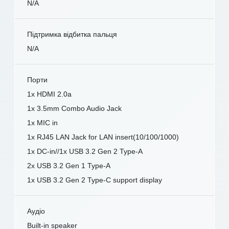
N/A
Підтримка відбитка пальця
N/A
Порти
1x HDMI 2.0a
1x 3.5mm Combo Audio Jack
1x MIC in
1x RJ45 LAN Jack for LAN insert(10/100/1000)
1x DC-in//1x USB 3.2 Gen 2 Type-A
2x USB 3.2 Gen 1 Type-A
1x USB 3.2 Gen 2 Type-C support display
Аудіо
Built-in speaker