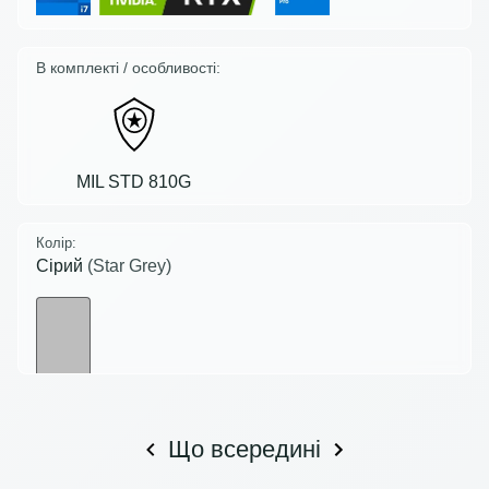
В комплекті / особливості:
MIL STD 810G
Колір:
Сірий
(Star Grey)
Що всередині