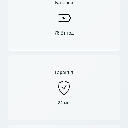
Батарея
76 Вт·год
Гарантія
24 міс