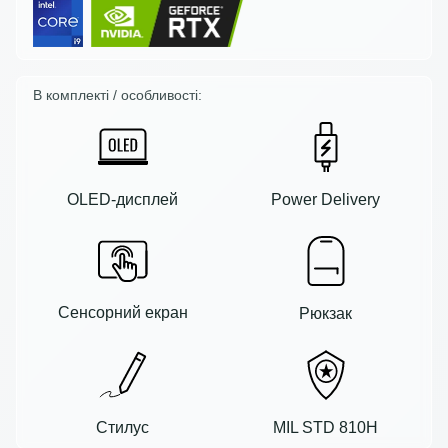
В комплекті / особливості:
OLED-дисплей
Power Delivery
Сенсорний екран
Рюкзак
Стилус
MIL STD 810H