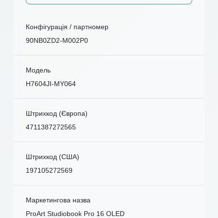
Конфігурація / партномер
90NB0ZD2-M002P0
Модель
H7604JI-MY064
Штрихкод (Європа)
4711387272565
Штрихкод (США)
197105272569
Маркетингова назва
ProArt Studiobook Pro 16 OLED