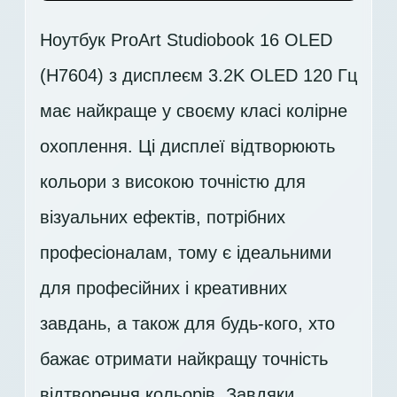
Ноутбук ProArt Studiobook 16 OLED
(H7604) з дисплеєм 3.2K OLED 120 Гц
має найкраще у своєму класі колірне
охоплення. Ці дисплеї відтворюють
кольори з високою точністю для
візуальних ефектів, потрібних
професіоналам, тому є ідеальними
для професійних і креативних
завдань, а також для будь-кого, хто
бажає отримати найкращу точність
відтворення кольорів. Завдяки