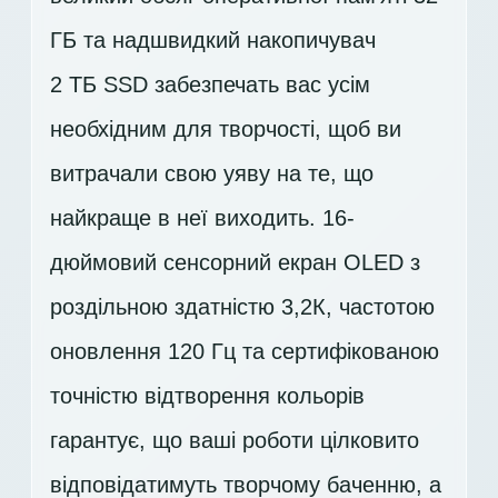
ГБ та надшвидкий накопичувач
2 ТБ SSD
забезпечать вас усім
необхідним для творчості, щоб ви
витрачали свою уяву на те, що
найкраще в неї виходить. 16-
дюймовий сенсорний екран OLED з
роздільною здатністю 3,2К, частотою
оновлення 120 Гц та сертифікованою
точністю відтворення кольорів
гарантує, що ваші роботи цілковито
відповідатимуть творчому баченню, а