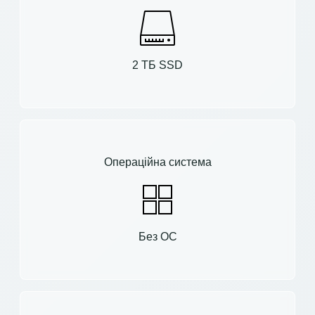
2 ТБ SSD
Операційна система
Без ОС