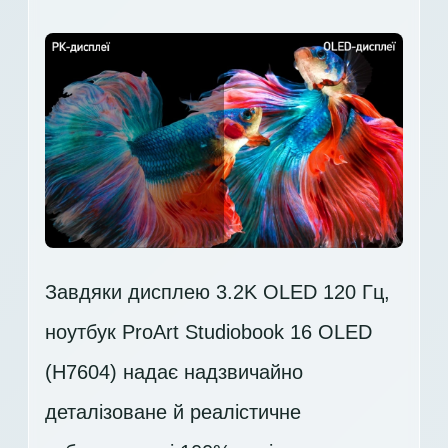
Завдяки дисплею 3.2K OLED 120 Гц,
ноутбук ProArt Studiobook 16 OLED
(H7604) надає надзвичайно
деталізоване й реалістичне