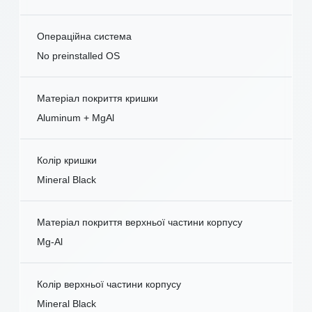
Операційна система
No preinstalled OS
Матеріал покриття кришки
Aluminum + MgAl
Колір кришки
Mineral Black
Матеріал покриття верхньої частини корпусу
Mg-Al
Колір верхньої частини корпусу
Mineral Black