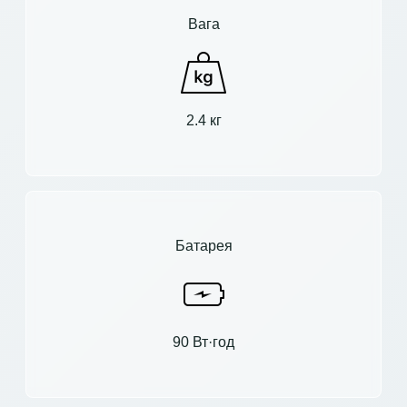
Вага
2.4 кг
Батарея
90 Вт·год