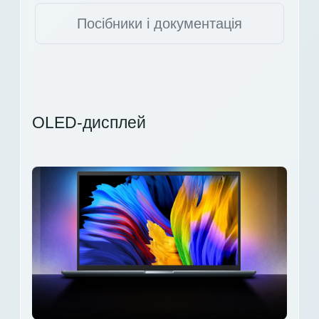
Посібники і документація
OLED-дисплей