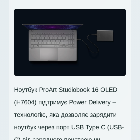
Ноутбук ProArt Studiobook 16 OLED
(H7604) підтримує Power Delivery –
технологію, яка дозволяє зарядити
ноутбук через порт USB Type C (USB-
C) від зарядного пристрою чи