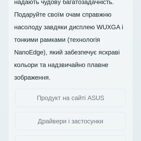
надають чудову багатозадачність.
Подаруйте своїм очам справжню
насолоду завдяки дисплею
WUXGA
і
тонкими рамками (технологія
NanoEdge), який забезпечує яскраві
кольори та надзвичайно плавне
зображення.
Продукт на сайті ASUS
Драйвери і застосунки