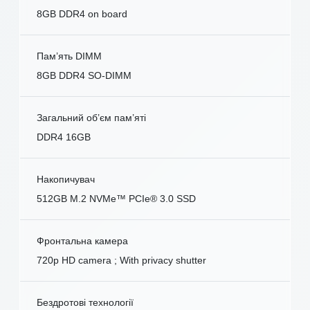
8GB DDR4 on board
Пам’ять DIMM
8GB DDR4 SO-DIMM
Загальний об’єм пам’яті
DDR4 16GB
Накопичувач
512GB M.2 NVMe™ PCIe® 3.0 SSD
Фронтальна камера
720p HD camera ; With privacy shutter
Бездротові технології