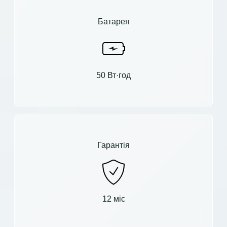
Батарея
50 Вт·год
Гарантія
12 міс