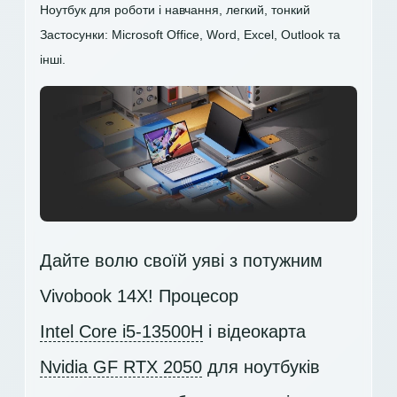
Ноутбук для роботи і навчання, легкий, тонкий
Застосунки: Microsoft Office, Word, Excel, Outlook та
інші.
Дайте волю своїй уяві з потужним
Vivobook 14X! Процесор
Intel Core i5-13500H
і відеокарта
Nvidia GF RTX 2050
для ноутбуків