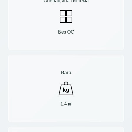
Операційна система
Без ОС
Вага
1.4 кг