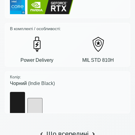
В комплекті / особливості:
Power Delivery
MIL STD 810H
Колір:
Чорний
(Indie Black)
Що всередині