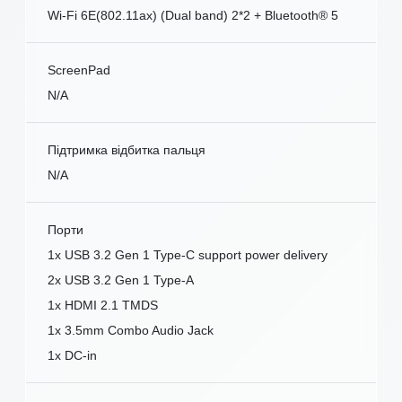
Wi-Fi 6E(802.11ax) (Dual band) 2*2 + Bluetooth® 5
ScreenPad
N/A
Підтримка відбитка пальця
N/A
Порти
1x USB 3.2 Gen 1 Type-C support power delivery
2x USB 3.2 Gen 1 Type-A
1x HDMI 2.1 TMDS
1x 3.5mm Combo Audio Jack
1x DC-in