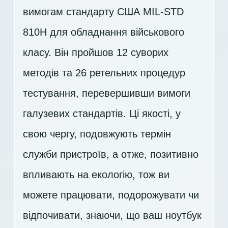
вимогам стандарту США MIL-STD
810H для обладнання військового
класу. Він пройшов 12 суворих
методів та 26 ретельних процедур
тестування, перевершивши вимоги
галузевих стандартів. Ці якості, у
свою чергу, подовжують термін
служби пристроїв, а отже, позитивно
впливають на екологію, тож ви
можете працювати, подорожувати чи
відпочивати, знаючи, що ваш ноутбук