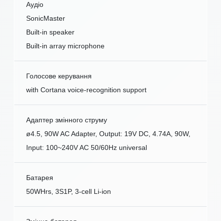
Аудіо
SonicMaster
Built-in speaker
Built-in array microphone
Голосове керування
with Cortana voice-recognition support
Адаптер змінного струму
ø4.5, 90W AC Adapter, Output: 19V DC, 4.74A, 90W,
Input: 100~240V AC 50/60Hz universal
Батарея
50WHrs, 3S1P, 3-cell Li-ion