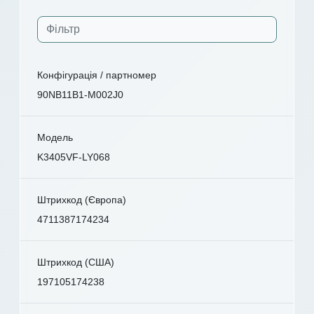
Конфігурація / партномер
90NB11B1-M002J0
Модель
K3405VF-LY068
Штрихкод (Європа)
4711387174234
Штрихкод (США)
197105174238