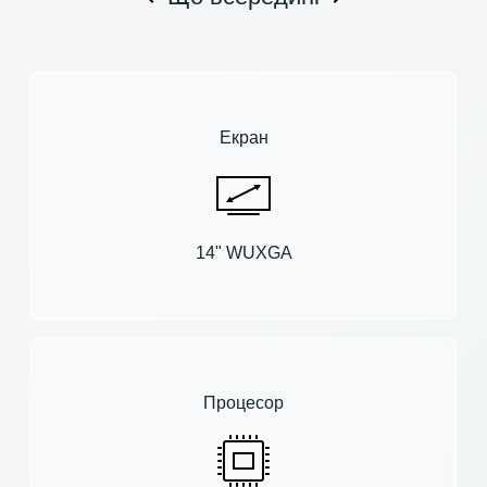
Екран
14" WUXGA
Процесор