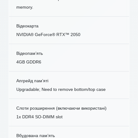
memory.
Відеокарта
NVIDIA® GeForce® RTX™ 2050
Відеопам’ять
4GB GDDR6
Апгрейд пам’яті
Upgradable; Need to remove bottom/top case
Слоти розширення (включаючи використані)
1x DDR4 SO-DIMM slot
Вбудована пам’ять