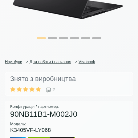
Ноутбуки
>
Для роботи і навчання
>
Vivobook
Знято з виробництва
2
Конфігурація / партномер:
90NB11B1-M002J0
Модель:
K3405VF-LY068