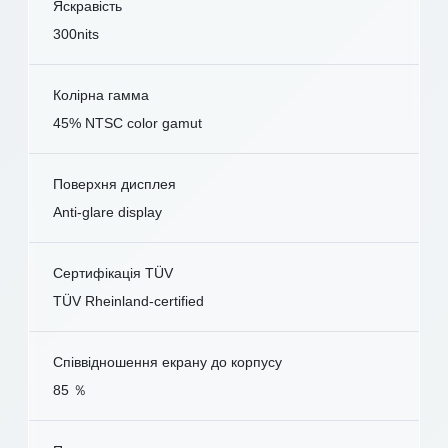
Яскравість
300nits
Колірна гамма
45% NTSC color gamut
Поверхня дисплея
Anti-glare display
Сертифікація TÜV
TÜV Rheinland-certified
Співвідношення екрану до корпусу
85 ％