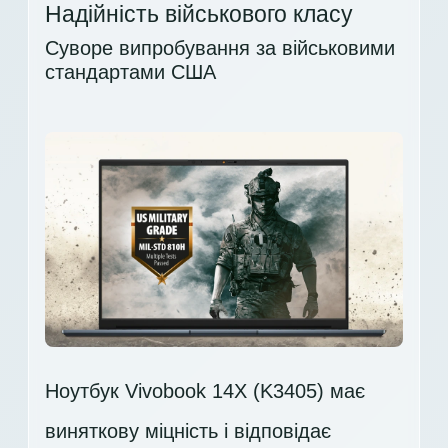
Надійність військового класу
Суворе випробування за військовими
стандартами США
Ноутбук Vivobook 14X (K3405) має
виняткову міцність і відповідає