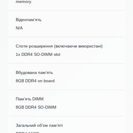
memory.
Відеопам’ять
N/A
Слоти розширення (включаючи використані)
1x DDR4 SO-DIMM slot
Вбудована пам’ять
8GB DDR4 on board
Пам’ять DIMM
8GB DDR4 SO-DIMM
Загальний об’єм пам’яті