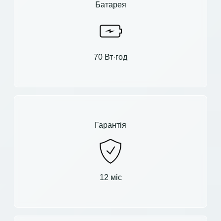
Батарея
70 Вт·год
Гарантія
12 міс