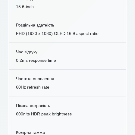
15.6-inch
Роздільна здатність
FHD (1920 x 1080) OLED 16:9 aspect ratio
Час відгуку
0.2ms response time
Частота оновлення
60Hz refresh rate
Пікова яскравість
600nits HDR peak brightness
Колірна гамма