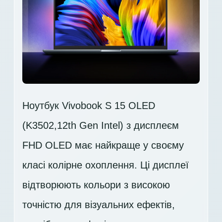
Ноутбук Vivobook S 15 OLED
(K3502,12th Gen Intel) з дисплеєм
FHD OLED має найкраще у своєму
класі колірне охоплення. Ці дисплеї
відтворюють кольори з високою
точністю для візуальних ефектів,