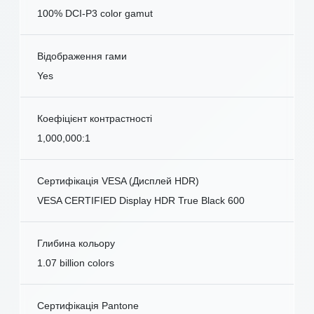
100% DCI-P3 color gamut
Відображення гами
Yes
Коефіцієнт контрастності
1,000,000:1
Сертифікація VESA (Дисплей HDR)
VESA CERTIFIED Display HDR True Black 600
Глибина кольору
1.07 billion colors
Сертифікація Pantone