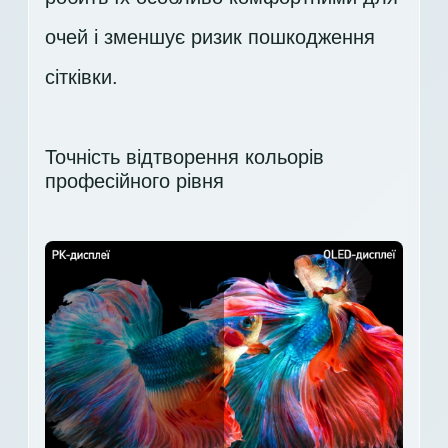
очей і зменшує ризик пошкодження
сітківки.
Точність відтворення кольорів
професійного рівня