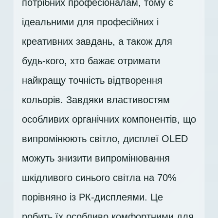
потрібних професіоналам, тому є
ідеальними для професійних і
креативних завдань, а також для
будь-кого, хто бажає отримати
найкращу точність відтворення
кольорів. Завдяки властивостям
особливих органічних компонентів, що
випромінюють світло, дисплеї OLED
можуть знизити випромінювання
шкідливого синього світла на 70%
порівняно із РК-дисплеями. Це
робить їх особливо комфортними для