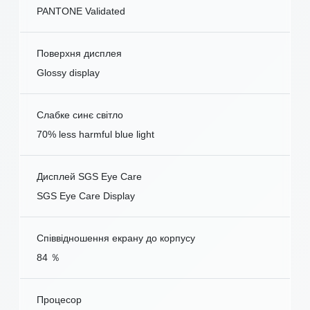
PANTONE Validated
Поверхня дисплея
Glossy display
Слабке синє світло
70% less harmful blue light
Дисплей SGS Eye Care
SGS Eye Care Display
Співвідношення екрану до корпусу
84 ％
Процесор