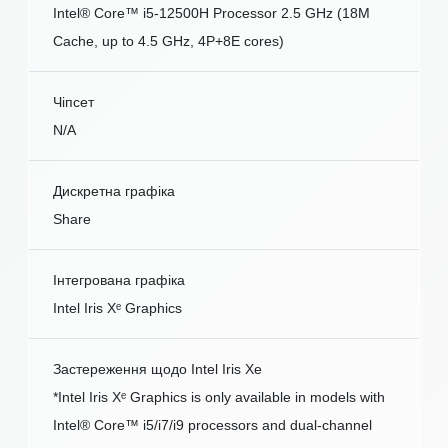
Intel® Core™ i5-12500H Processor 2.5 GHz (18M
Cache, up to 4.5 GHz, 4P+8E cores)
Чіпсет
N/A
Дискретна графіка
Share
Інтегрована графіка
Intel Iris Xᵉ Graphics
Застереження щодо Intel Iris Xe
*Intel Iris Xᵉ Graphics is only available in models with
Intel® Core™ i5/i7/i9 processors and dual-channel