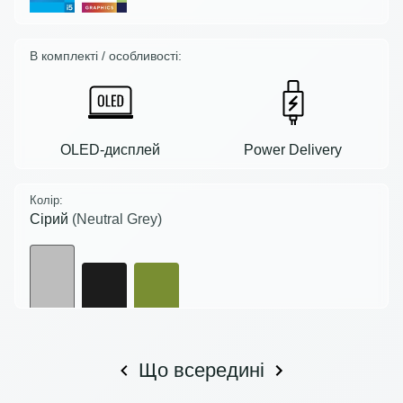
В комплекті / особливості:
OLED-дисплей
Power Delivery
Колір:
Сірий
(Neutral Grey)
Що всередині