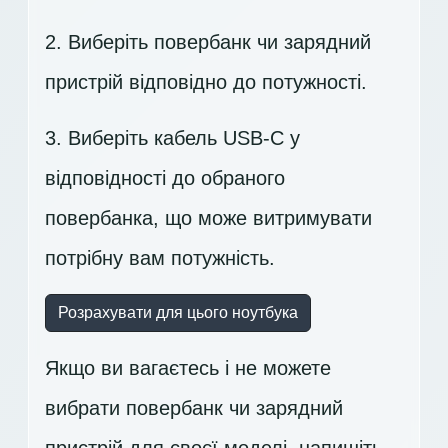
2. Виберіть повербанк чи зарядний
пристрій відповідно до потужності.
3. Виберіть кабель USB-C у
відповідності до обраного
повербанка, що може витримувати
потрібну вам потужність.
Розрахувати для цього ноутбука
Якщо ви вагаєтесь і не можете
вибрати повербанк чи зарядний
пристрій для своєї моделі,
напишіть