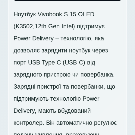
Ноутбук Vivobook S 15 OLED
(K3502,12th Gen Intel) підтримує
Power Delivery – технологію, яка
дозволяє зарядити ноутбук через
порт USB Type C (USB-C) від
зарядного пристрою чи повербанка.
Зарядні пристрої та повербанки, що
підтримують технологію Power
Delivery, мають вбудований
контролер. Він автоматично регулює
подачу живлення, враховуючи