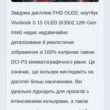
Завдяки дисплею FHD OLED, ноутбук
Vivobook S 15 OLED (K3502,12th Gen
Intel) надає надзвичайно
деталізоване й реалістичне
зображення зі 100% колірною гамою
DCI-P3 кінематографічного рівня. Це
означає, що кольори виглядають на
дисплеї більш насиченими. Він
ідеально підходить для проєктів з
інтенсивними кольорами, а також