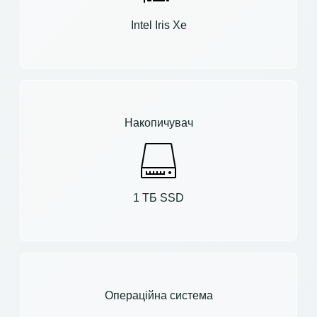
Intel Iris Xe
Накопичувач
1 ТБ SSD
Операційна система