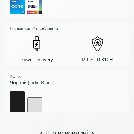
В комплекті / особливості:
Power Delivery
MIL STD 810H
Колір:
Чорний
(Indie Black)
Що всередині