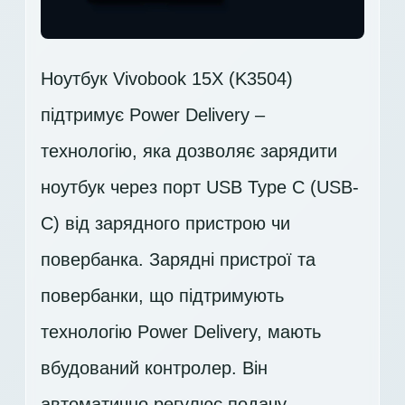
Ноутбук Vivobook 15X (K3504)
підтримує Power Delivery –
технологію, яка дозволяє зарядити
ноутбук через порт USB Type C (USB-
C) від зарядного пристрою чи
повербанка. Зарядні пристрої та
повербанки, що підтримують
технологію Power Delivery, мають
вбудований контролер. Він
автоматично регулює подачу