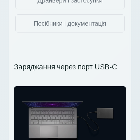
Драйвери і застосунки
Посібники і документація
Заряджання через порт USB-C