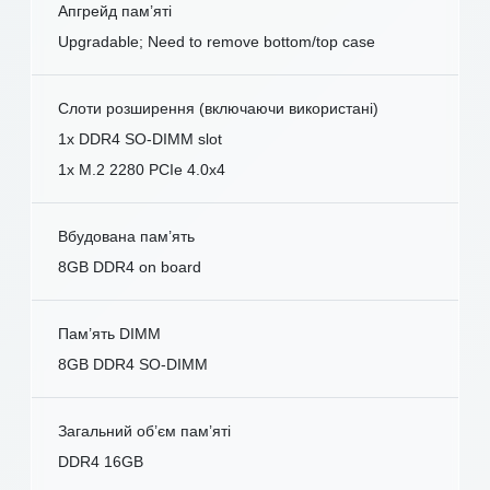
Апгрейд пам’яті
Upgradable; Need to remove bottom/top case
Слоти розширення (включаючи використані)
1x DDR4 SO-DIMM slot
1x M.2 2280 PCIe 4.0x4
Вбудована пам’ять
8GB DDR4 on board
Пам’ять DIMM
8GB DDR4 SO-DIMM
Загальний об’єм пам’яті
DDR4 16GB