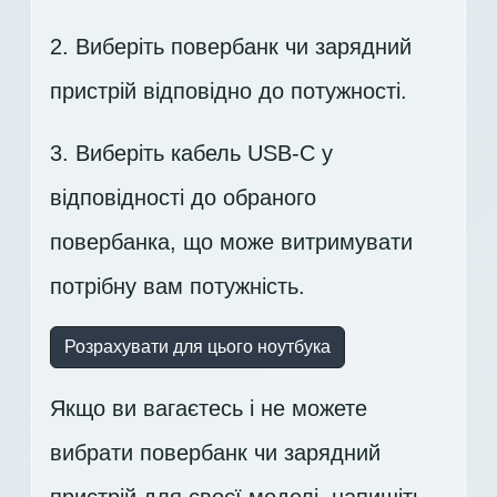
2. Виберіть повербанк чи зарядний
пристрій відповідно до потужності.
3. Виберіть кабель USB-C у
відповідності до обраного
повербанка, що може витримувати
потрібну вам потужність.
Розрахувати для цього ноутбука
Якщо ви вагаєтесь і не можете
вибрати повербанк чи зарядний
пристрій для своєї моделі,
напишіть