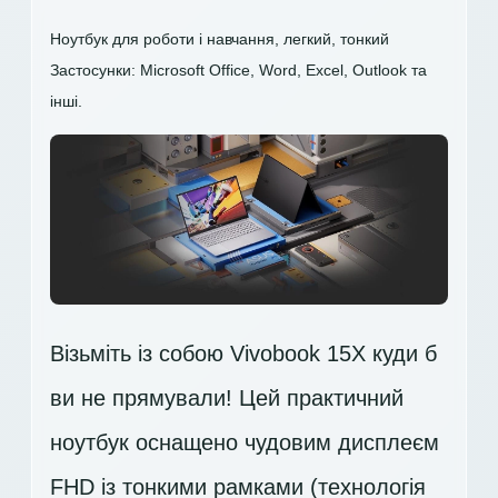
Ноутбук для роботи і навчання, легкий, тонкий
Застосунки: Microsoft Office, Word, Excel, Outlook та
інші.
Візьміть із собою Vivobook 15X куди б
ви не прямували! Цей практичний
ноутбук оснащено чудовим дисплеєм
FHD
із тонкими рамками (технологія