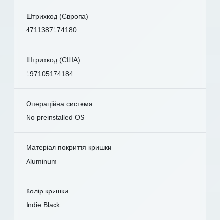
Штрихкод (Європа)
4711387174180
Штрихкод (США)
197105174184
Операційна система
No preinstalled OS
Матеріал покриття кришки
Aluminum
Колір кришки
Indie Black