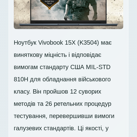
Ноутбук Vivobook 15X (K3504) має
виняткову міцність і відповідає
вимогам стандарту США MIL-STD
810H для обладнання військового
класу. Він пройшов 12 суворих
методів та 26 ретельних процедур
тестування, перевершивши вимоги
галузевих стандартів. Ці якості, у