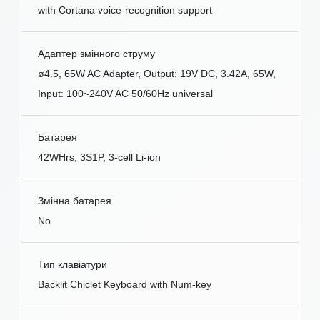
with Cortana voice-recognition support
Адаптер змінного струму
ø4.5, 65W AC Adapter, Output: 19V DC, 3.42A, 65W,
Input: 100~240V AC 50/60Hz universal
Батарея
42WHrs, 3S1P, 3-cell Li-ion
Змінна батарея
No
Тип клавіатури
Backlit Chiclet Keyboard with Num-key