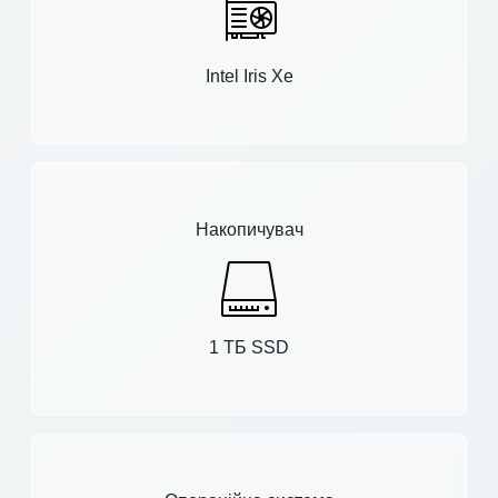
Intel Iris Xe
Накопичувач
1 ТБ SSD