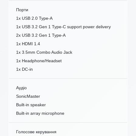
Порти
1x USB 2.0 Type-A
1x USB 3.2 Gen 1 Type-C support power delivery
2x USB 3.2 Gen 1 Type-A
1x HDMI 1.4
1x 3.5mm Combo Audio Jack
1x Headphone/Headset
1x DC-in
Аудіо
SonicMaster
Built-in speaker
Built-in array microphone
Голосове керування