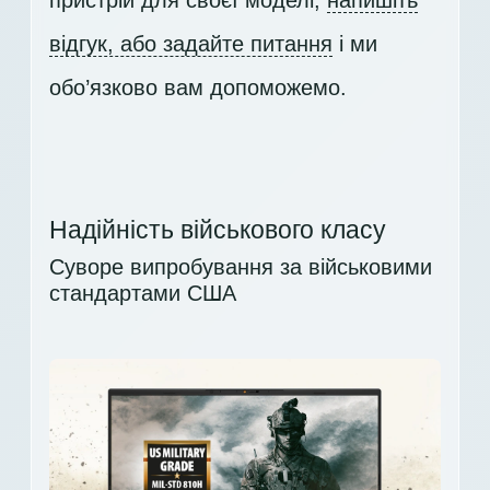
відгук, або задайте питання
і ми
обо’язково вам допоможемо.
Надійність військового класу
Суворе випробування за військовими
стандартами США