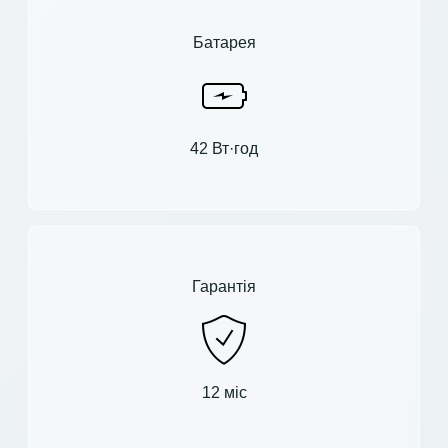
Батарея
42 Вт·год
Гарантія
12 міс