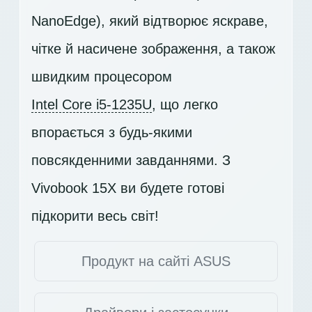
NanoEdge), який відтворює яскраве,
чітке й насичене зображення, а також
швидким процесором
Intel Core i5-1235U
, що легко
впорається з будь-якими
повсякденними завданнями. З
Vivobook 15X ви будете готові
підкорити весь світ!
Продукт на сайті ASUS