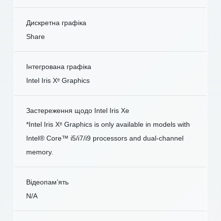
Дискретна графіка
Share
Інтегрована графіка
Intel Iris Xᵉ Graphics
Застереження щодо Intel Iris Xe
*Intel Iris Xᵉ Graphics is only available in models with
Intel® Core™ i5/i7/i9 processors and dual-channel
memory.
Відеопам’ять
N/A