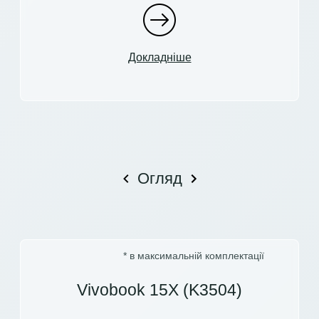
Докладніше
Огляд
* в максимальній комплектації
Vivobook 15X (K3504)