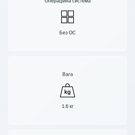
Операційна система
Без ОС
Вага
1.6 кг