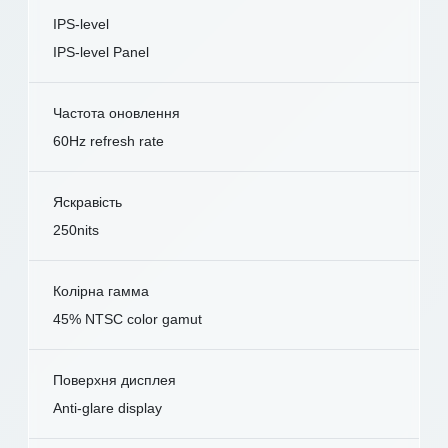
IPS-level
IPS-level Panel
Частота оновлення
60Hz refresh rate
Яскравість
250nits
Колірна гамма
45% NTSC color gamut
Поверхня дисплея
Anti-glare display