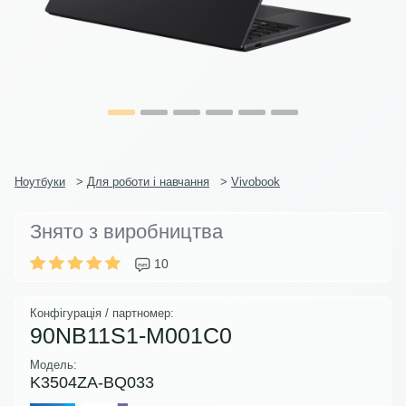
Ноутбуки
>
Для роботи і навчання
>
Vivobook
Знято з виробництва
10
Конфігурація / партномер:
90NB11S1-M001C0
Модель:
K3504ZA-BQ033