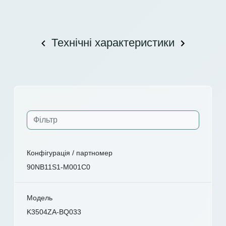
Технічні характеристики
Конфігурація / партномер
90NB11S1-M001C0
Модель
K3504ZA-BQ033