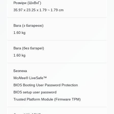
Розміри (ШxВxГ)
35.97 x 23.25 x 1.79 ~ 1.79 cm
Вага (з батареєю)
1.60 kg
Вага (без батареї)
1.60 kg
Безпека
McAfee® LiveSafe™
BIOS Booting User Password Protection
BIOS setup user password
Trusted Platform Module (Firmware TPM)