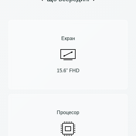
Екран
15.6" FHD
Процесор