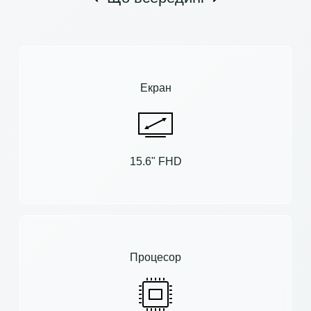
Екран
15.6" FHD
Процесор