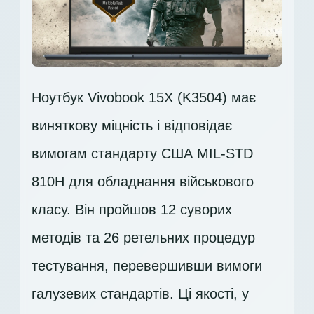
Ноутбук Vivobook 15X (K3504) має
виняткову міцність і відповідає
вимогам стандарту США MIL-STD
810H для обладнання військового
класу. Він пройшов 12 суворих
методів та 26 ретельних процедур
тестування, перевершивши вимоги
галузевих стандартів. Ці якості, у