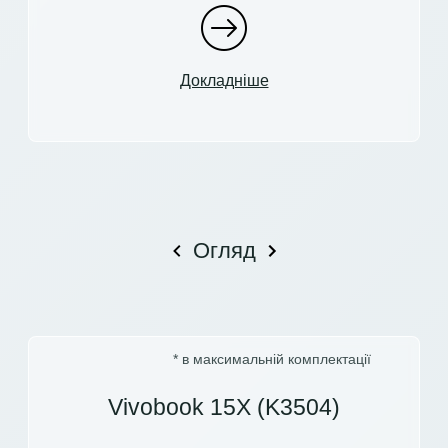
Докладніше
Огляд
* в максимальній комплектації
Vivobook 15X (K3504)