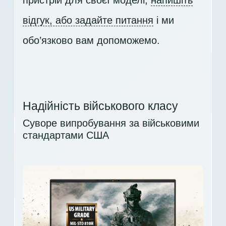
відгук, або задайте питання
і ми
обо’язково вам допоможемо.
Надійність військового класу
Суворе випробування за військовими
стандартами США