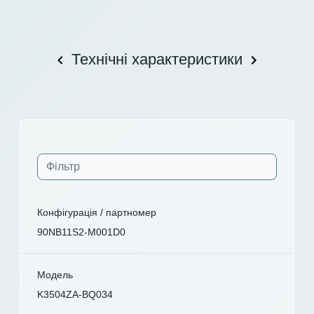
Технічні характеристики
Конфігурація / партномер
90NB11S2-M001D0
Модель
K3504ZA-BQ034