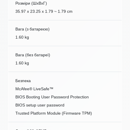
Розміри (ШxВxГ)
35.97 x 23.25 x 1.79 ~ 1.79 cm
Вага (з батареєю)
1.60 kg
Вага (без батареї)
1.60 kg
Безпека
McAfee® LiveSafe™
BIOS Booting User Password Protection
BIOS setup user password
Trusted Platform Module (Firmware TPM)