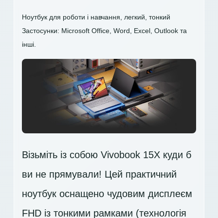
Ноутбук для роботи і навчання, легкий, тонкий
Застосунки: Microsoft Office, Word, Excel, Outlook та
інші.
Візьміть із собою Vivobook 15X куди б
ви не прямували! Цей практичний
ноутбук оснащено чудовим дисплеєм
FHD
із тонкими рамками (технологія