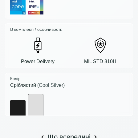
В комплекті / особливості:
Power Delivery
MIL STD 810H
Колір:
Сріблястий
(Cool Silver)
Що всередині