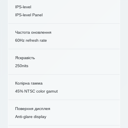
IPS-level
IPS-level Panel
Частота оновлення
60Hz refresh rate
Яскравість
250nits
Колірна гамма
45% NTSC color gamut
Поверхня дисплея
Anti-glare display