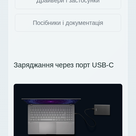
Драйвери і застосунки
Посібники і документація
Заряджання через порт USB-C