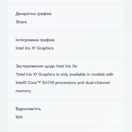
Дискретна графіка
Share
Інтегрована графіка
Intel Iris Xᵉ Graphics
Застереження щодо Intel Iris Xe
*Intel Iris Xᵉ Graphics is only available in models with
Intel® Core™ i5/i7/i9 processors and dual-channel
memory.
Відеопам’ять
N/A