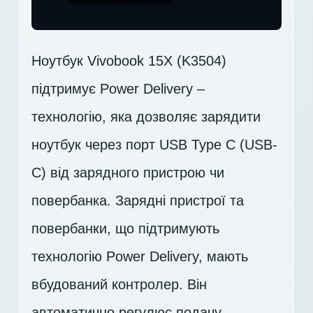
Ноутбук Vivobook 15X (K3504)
підтримує Power Delivery –
технологію, яка дозволяє зарядити
ноутбук через порт USB Type C (USB-
C) від зарядного пристрою чи
повербанка. Зарядні пристрої та
повербанки, що підтримують
технологію Power Delivery, мають
вбудований контролер. Він
автоматично регулює подачу