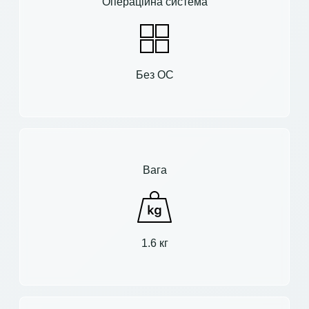
Операційна система
Без ОС
Вага
1.6 кг