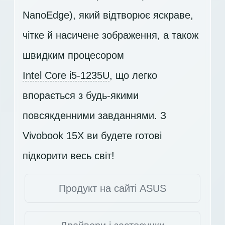
NanoEdge), який відтворює яскраве,
чітке й насичене зображення, а також
швидким процесором
Intel Core i5-1235U
, що легко
впорається з будь-якими
повсякденними завданнями. З
Vivobook 15X ви будете готові
підкорити весь світ!
Продукт на сайті ASUS