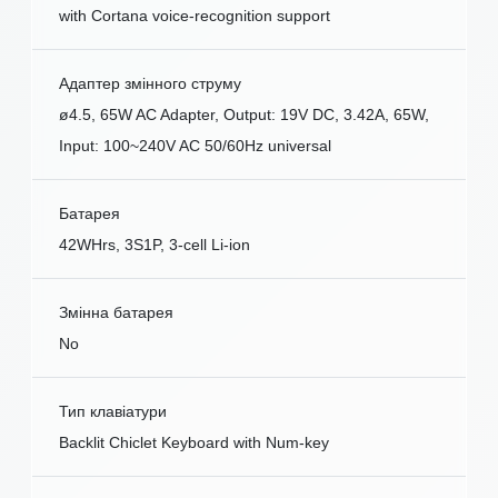
with Cortana voice-recognition support
Адаптер змінного струму
ø4.5, 65W AC Adapter, Output: 19V DC, 3.42A, 65W,
Input: 100~240V AC 50/60Hz universal
Батарея
42WHrs, 3S1P, 3-cell Li-ion
Змінна батарея
No
Тип клавіатури
Backlit Chiclet Keyboard with Num-key