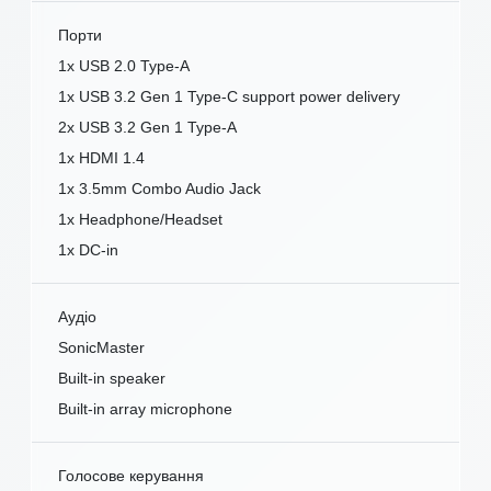
Порти
1x USB 2.0 Type-A
1x USB 3.2 Gen 1 Type-C support power delivery
2x USB 3.2 Gen 1 Type-A
1x HDMI 1.4
1x 3.5mm Combo Audio Jack
1x Headphone/Headset
1x DC-in
Аудіо
SonicMaster
Built-in speaker
Built-in array microphone
Голосове керування