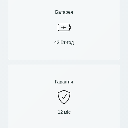
Батарея
42 Вт·год
Гарантія
12 міс