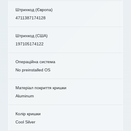
Штрихкод (Європа)
4711387174128
Штрихкод (США)
197105174122
Операційна система
No preinstalled OS
Матеріал покриття кришки
Aluminum
Колір кришки
Cool Silver