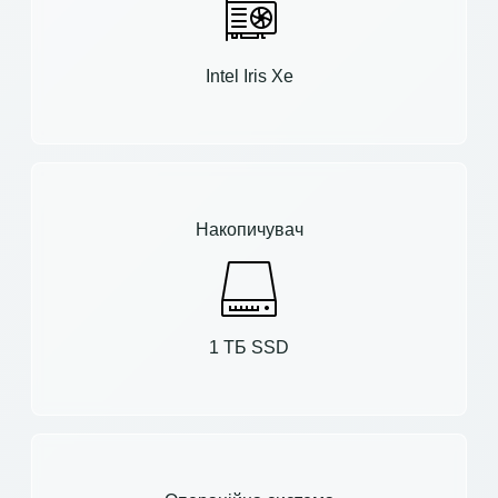
Intel Iris Xe
Накопичувач
1 ТБ SSD