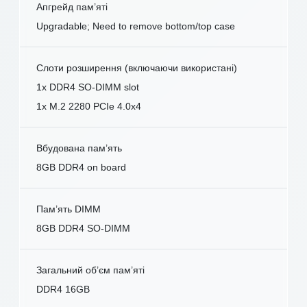
Апгрейд пам’яті
Upgradable; Need to remove bottom/top case
Слоти розширення (включаючи використані)
1x DDR4 SO-DIMM slot
1x M.2 2280 PCIe 4.0x4
Вбудована пам’ять
8GB DDR4 on board
Пам’ять DIMM
8GB DDR4 SO-DIMM
Загальний об’єм пам’яті
DDR4 16GB