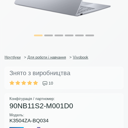
Ноутбуки
>
Для роботи і навчання
>
Vivobook
Знято з виробництва
10
Конфігурація / партномер:
90NB11S2-M001D0
Модель:
K3504ZA-BQ034