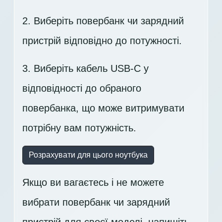
2. Виберіть повербанк чи зарядний
пристрій відповідно до потужності.
3. Виберіть кабель USB-C у
відповідності до обраного
повербанка, що може витримувати
потрібну вам потужність.
Розрахувати для цього ноутбука
Якщо ви вагаєтесь і не можете
вибрати повербанк чи зарядний
пристрій для своєї моделі,
напишіть