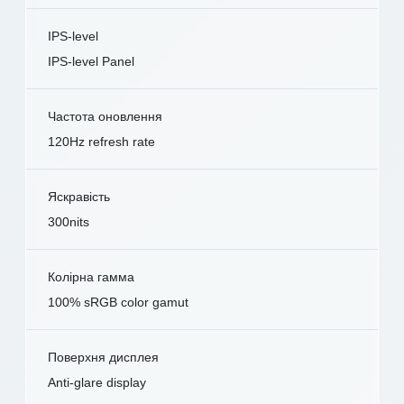
IPS-level
IPS-level Panel
Частота оновлення
120Hz refresh rate
Яскравість
300nits
Колірна гамма
100% sRGB color gamut
Поверхня дисплея
Anti-glare display