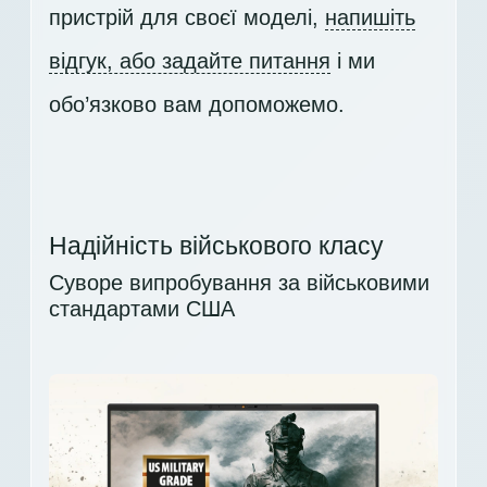
пристрій для своєї моделі,
напишіть
відгук, або задайте питання
і ми
обо’язково вам допоможемо.
Надійність військового класу
Суворе випробування за військовими
стандартами США