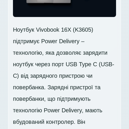
Ноутбук Vivobook 16X (K3605)
підтримує Power Delivery –
технологію, яка дозволяє зарядити
ноутбук через порт USB Type C (USB-
C) від зарядного пристрою чи
повербанка. Зарядні пристрої та
повербанки, що підтримують
технологію Power Delivery, мають
вбудований контролер. Він