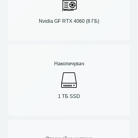
Nvidia GF RTX 4060 (8 ГБ)
Накопичувач
1 ТБ SSD