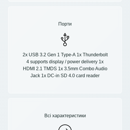
Порти
2x USB 3.2 Gen 1 Type-A 1x Thunderbolt
4 supports display / power delivery 1x
HDMI 2.1 TMDS 1x 3.5mm Combo Audio
Jack 1x DC-in SD 4.0 card reader
Всі характеристики