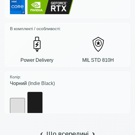
В комплекті / особливості:
Power Delivery
MIL STD 810H
Колір:
Чорний
(Indie Black)
Що всередині