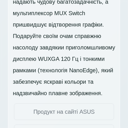
надають чудову багатозадачність, а
мультиплексор MUX Switch
пришвидшує відтворення графіки.
Подаруйте своїм очам справжню
насолоду завдякии приголомшливому
дисплею
WUXGA 120 Гц
і тонкими
рамками (технологія NanoEdge), який
забезпечує яскраві кольори та
надзвичайно плавне зображення.
Продукт на сайті ASUS