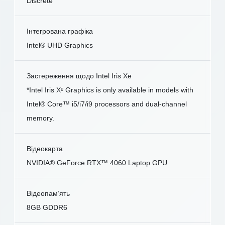
Discrete
Інтегрована графіка
Intel® UHD Graphics
Застереження щодо Intel Iris Xe
*Intel Iris Xᵉ Graphics is only available in models with
Intel® Core™ i5/i7/i9 processors and dual-channel
memory.
Відеокарта
NVIDIA® GeForce RTX™ 4060 Laptop GPU
Відеопам’ять
8GB GDDR6