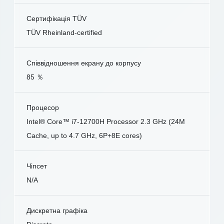
Сертифікація TÜV
TÜV Rheinland-certified
Співвідношення екрану до корпусу
85 ％
Процесор
Intel® Core™ i7-12700H Processor 2.3 GHz (24M
Cache, up to 4.7 GHz, 6P+8E cores)
Чіпсет
N/A
Дискретна графіка