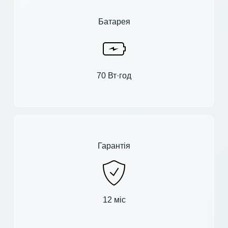
Батарея
70 Вт·год
Гарантія
12 міс