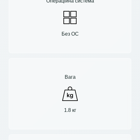
Операційна система
Без ОС
Вага
1.8 кг