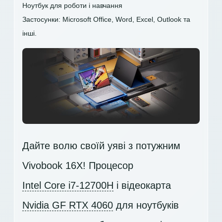
Ноутбук для роботи і навчання
Застосунки: Microsoft Office, Word, Excel, Outlook та
інші.
Дайте волю своїй уяві з потужним
Vivobook 16X! Процесор
Intel Core i7-12700H
і відеокарта
Nvidia GF RTX 4060
для ноутбуків