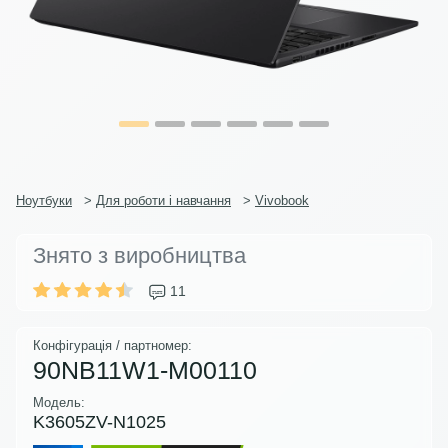
Ноутбуки
>
Для роботи і навчання
>
Vivobook
Знято з виробництва
11
Конфігурація / партномер:
90NB11W1-M00110
Модель:
K3605ZV-N1025