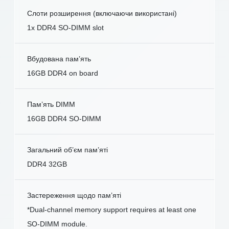
Слоти розширення (включаючи використані)
1x DDR4 SO-DIMM slot
Вбудована пам’ять
16GB DDR4 on board
Пам’ять DIMM
16GB DDR4 SO-DIMM
Загальний об’єм пам’яті
DDR4 32GB
Застереження щодо пам’яті
*Dual-channel memory support requires at least one
SO-DIMM module.