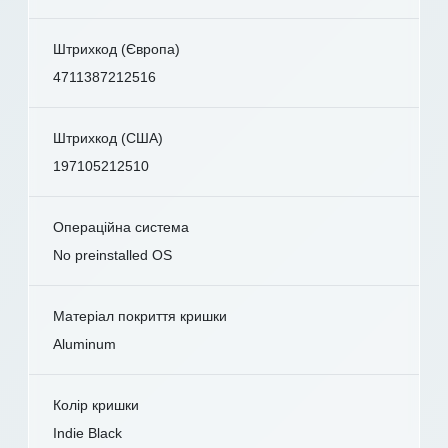
Штрихкод (Європа)
4711387212516
Штрихкод (США)
197105212510
Операційна система
No preinstalled OS
Матеріал покриття кришки
Aluminum
Колір кришки
Indie Black