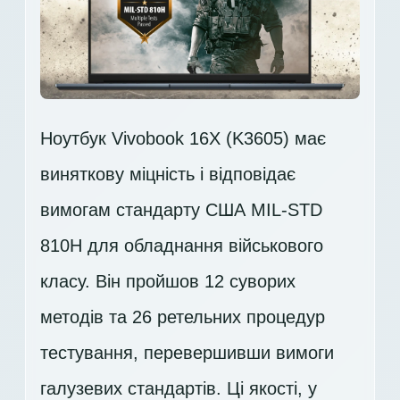
Ноутбук Vivobook 16X (K3605) має
виняткову міцність і відповідає
вимогам стандарту США MIL-STD
810H для обладнання військового
класу. Він пройшов 12 суворих
методів та 26 ретельних процедур
тестування, перевершивши вимоги
галузевих стандартів. Ці якості, у