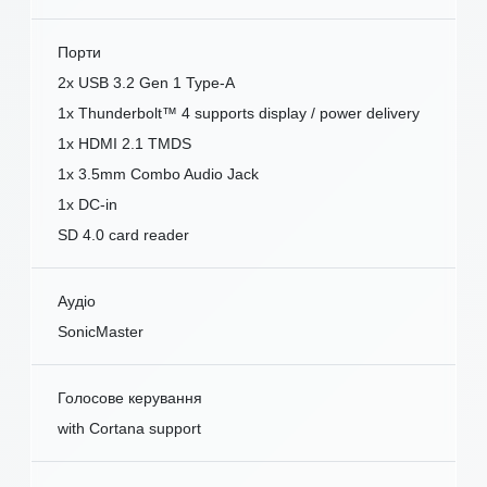
Порти
2x USB 3.2 Gen 1 Type-A
1x Thunderbolt™ 4 supports display / power delivery
1x HDMI 2.1 TMDS
1x 3.5mm Combo Audio Jack
1x DC-in
SD 4.0 card reader
Аудіо
SonicMaster
Голосове керування
with Cortana support