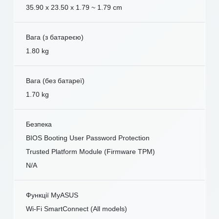
35.90 x 23.50 x 1.79 ~ 1.79 cm
Вага (з батареєю)
1.80 kg
Вага (без батареї)
1.70 kg
Безпека
BIOS Booting User Password Protection
Trusted Platform Module (Firmware TPM)
N/A
Функції MyASUS
Wi-Fi SmartConnect (All models)