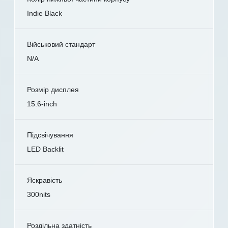
Indie Black
Військовий стандарт
N/A
Розмір дисплея
15.6-inch
Підсвічування
LED Backlit
Яскравість
300nits
Роздільна здатність