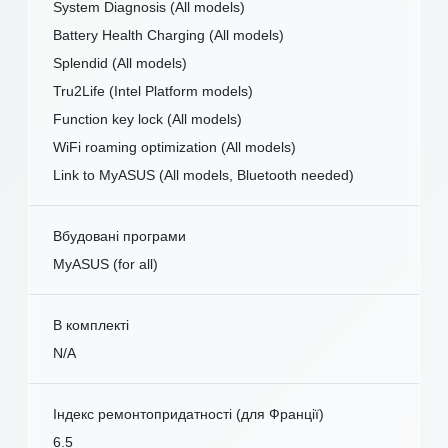
System Diagnosis (All models)
Battery Health Charging (All models)
Splendid (All models)
Tru2Life (Intel Platform models)
Function key lock (All models)
WiFi roaming optimization (All models)
Link to MyASUS (All models, Bluetooth needed)
Вбудовані програми
MyASUS (for all)
В комплекті
N/A
Індекс ремонтопридатності (для Франції)
6.5