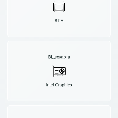
8 ГБ
Відеокарта
Intel Graphics