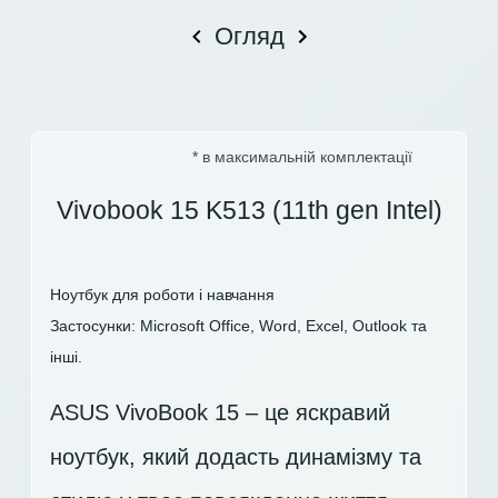
Огляд
* в максимальній комплектації
Vivobook 15 K513 (11th gen Intel)
Ноутбук для роботи і навчання
Застосунки: Microsoft Office, Word, Excel, Outlook та
інші.
ASUS VivoBook 15 – це яскравий
ноутбук, який додасть динамізму та