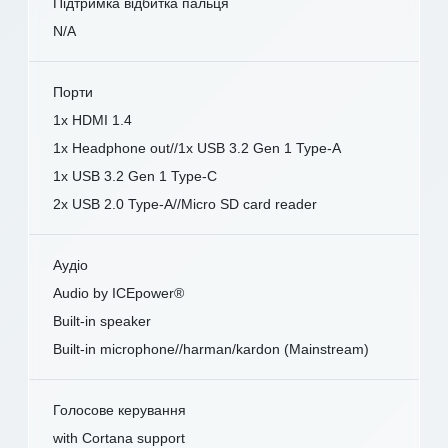
Підтримка відбитка пальця
N/A
Порти
1x HDMI 1.4
1x Headphone out//1x USB 3.2 Gen 1 Type-A
1x USB 3.2 Gen 1 Type-C
2x USB 2.0 Type-A//Micro SD card reader
Аудіо
Audio by ICEpower®
Built-in speaker
Built-in microphone//harman/kardon (Mainstream)
Голосове керування
with Cortana support