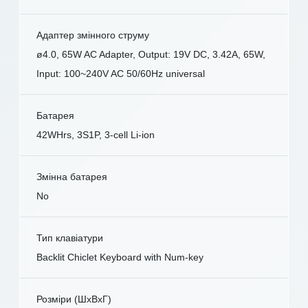
Адаптер змінного струму
ø4.0, 65W AC Adapter, Output: 19V DC, 3.42A, 65W,
Input: 100~240V AC 50/60Hz universal
Батарея
42WHrs, 3S1P, 3-cell Li-ion
Змінна батарея
No
Тип клавіатури
Backlit Chiclet Keyboard with Num-key
Розміри (ШxВxГ)