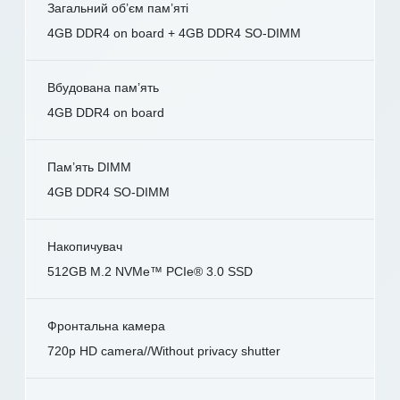
Загальний об’єм пам’яті
4GB DDR4 on board + 4GB DDR4 SO-DIMM
Вбудована пам’ять
4GB DDR4 on board
Пам’ять DIMM
4GB DDR4 SO-DIMM
Накопичувач
512GB M.2 NVMe™ PCIe® 3.0 SSD
Фронтальна камера
720p HD camera//Without privacy shutter