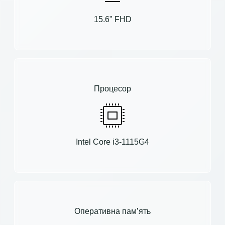
15.6" FHD
Процесор
Intel Core i3-1115G4
Оперативна пам’ять