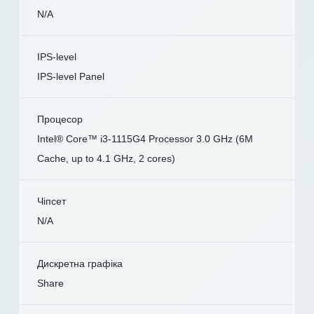
N/A
IPS-level
IPS-level Panel
Процесор
Intel® Core™ i3-1115G4 Processor 3.0 GHz (6M
Cache, up to 4.1 GHz, 2 cores)
Чіпсет
N/A
Дискретна графіка
Share