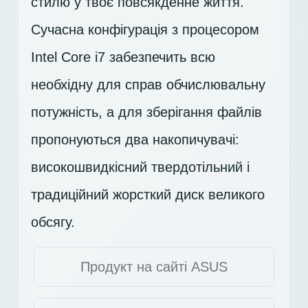
стилю у твоє повсякденне життя.
Сучасна конфігурація з процесором
Intel Core i7 забезпечить всю
необхідну для справ обчислювальну
потужність, а для зберігання файлів
пропонуються два накопичувачі:
високошвидкісний твердотільний і
традиційний жорсткий диск великого
обсягу.
Продукт на сайті ASUS