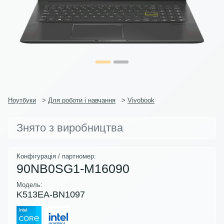
Ноутбуки
>
Для роботи і навчання
>
Vivobook
Знято з виробництва
Конфігурація / партномер:
90NB0SG1-M16090
Модель:
K513EA-BN1097