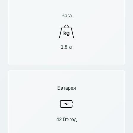
Вага
1.8 кг
Батарея
42 Вт·год