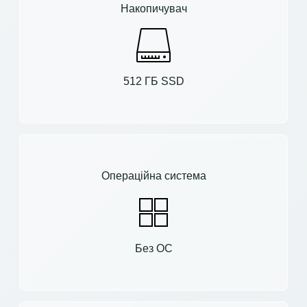
Накопичувач
512 ГБ SSD
Операційна система
Без ОС