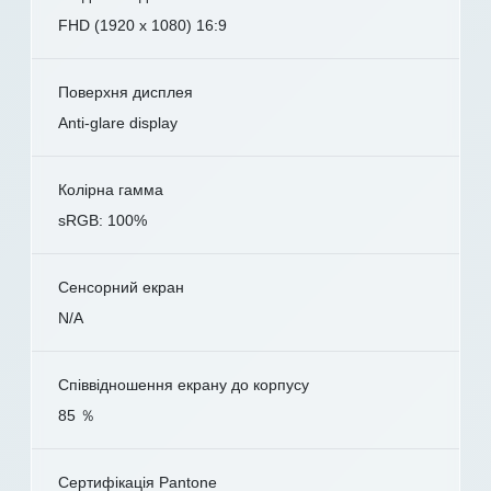
FHD (1920 x 1080) 16:9
Поверхня дисплея
Anti-glare display
Колірна гамма
sRGB: 100%
Сенсорний екран
N/A
Співвідношення екрану до корпусу
85 ％
Сертифікація Pantone