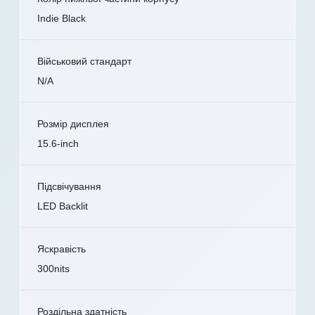
Indie Black
Військовий стандарт
N/A
Розмір дисплея
15.6-inch
Підсвічування
LED Backlit
Яскравість
300nits
Роздільна здатність