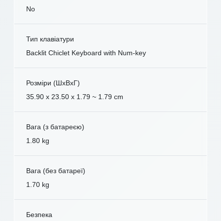
No
Тип клавіатури
Backlit Chiclet Keyboard with Num-key
Розміри (ШxВxГ)
35.90 x 23.50 x 1.79 ~ 1.79 cm
Вага (з батареєю)
1.80 kg
Вага (без батареї)
1.70 kg
Безпека