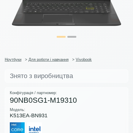
Ноутбуки
>
Для роботи і навчання
>
Vivobook
Знято з виробництва
Конфігурація / партномер:
90NB0SG1-M19310
Модель:
K513EA-BN931