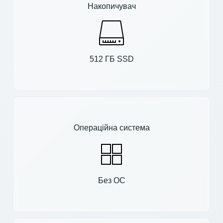
Накопичувач
512 ГБ SSD
Операційна система
Без ОС