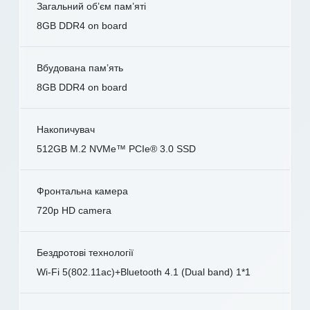
Загальний об’єм пам’яті
8GB DDR4 on board
Вбудована пам’ять
8GB DDR4 on board
Накопичувач
512GB M.2 NVMe™ PCIe® 3.0 SSD
Фронтальна камера
720p HD camera
Бездротові технології
Wi-Fi 5(802.11ac)+Bluetooth 4.1 (Dual band) 1*1