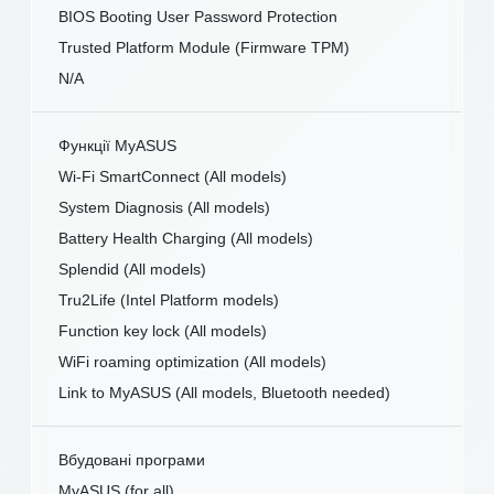
BIOS Booting User Password Protection
Trusted Platform Module (Firmware TPM)
N/A
Функції MyASUS
Wi-Fi SmartConnect (All models)
System Diagnosis (All models)
Battery Health Charging (All models)
Splendid (All models)
Tru2Life (Intel Platform models)
Function key lock (All models)
WiFi roaming optimization (All models)
Link to MyASUS (All models, Bluetooth needed)
Вбудовані програми
MyASUS (for all)