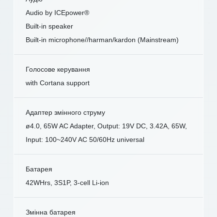
Audio by ICEpower®
Built-in speaker
Built-in microphone//harman/kardon (Mainstream)
Голосове керування
with Cortana support
Адаптер змінного струму
ø4.0, 65W AC Adapter, Output: 19V DC, 3.42A, 65W,
Input: 100~240V AC 50/60Hz universal
Батарея
42WHrs, 3S1P, 3-cell Li-ion
Змінна батарея