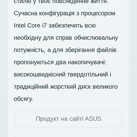
стилю у твоє повсякденне життя.
Сучасна конфігурація з процесором
Intel Core i7 забезпечить всю
необхідну для справ обчислювальну
потужність, а для зберігання файлів
пропонуються два накопичувачі:
високошвидкісний твердотільний і
традиційний жорсткий диск великого
обсягу.
Продукт на сайті ASUS