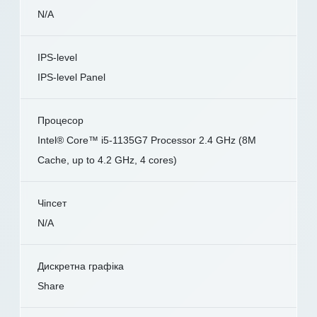
N/A
IPS-level
IPS-level Panel
Процесор
Intel® Core™ i5-1135G7 Processor 2.4 GHz (8M
Cache, up to 4.2 GHz, 4 cores)
Чіпсет
N/A
Дискретна графіка
Share