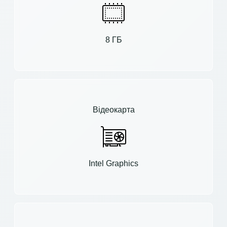
8 ГБ
Відеокарта
Intel Graphics