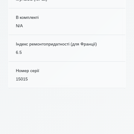
В комплекті
N/A
Індекс ремонтопридатності (для Франції)
6.5
Номер серії
15015