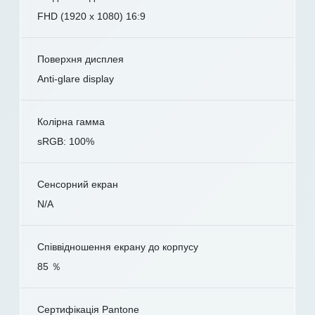
FHD (1920 x 1080) 16:9
Поверхня дисплея
Anti-glare display
Колірна гамма
sRGB: 100%
Сенсорний екран
N/A
Співвідношення екрану до корпусу
85 ％
Сертифікація Pantone