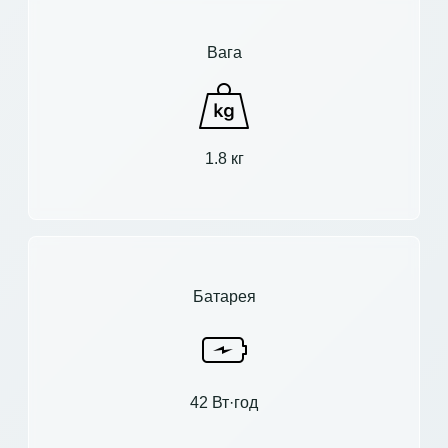
Вага
1.8 кг
Батарея
42 Вт·год