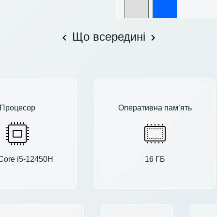
Що всередині
Процесор
Оперативна пам’ять
 Core i5-12450H
16 ГБ