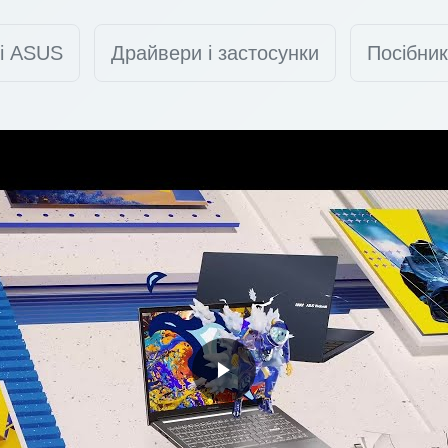
ті ASUS
Драйвери і застосунки
Посібник