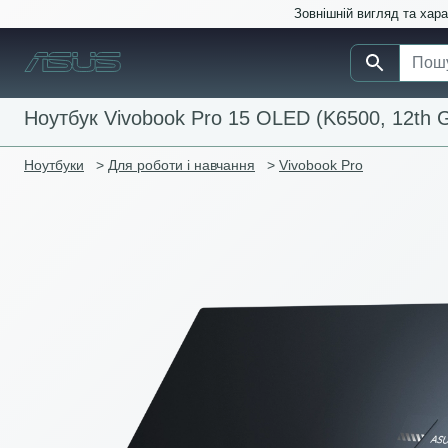
Зовнішній вигляд та хар
Ноутбук Vivobook Pro 15 OLED (K6500, 12th G
Ноутбуки
>
Для роботи і навчання
>
Vivobook Pro