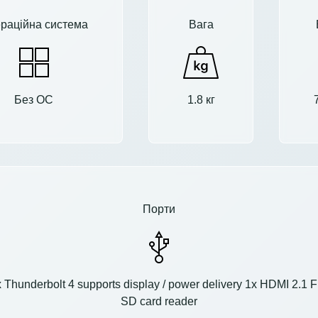
раційна система
Вага
Без ОС
1.8 кг
Порти
 Thunderbolt 4 supports display / power delivery 1x HDMI 2.1
SD card reader