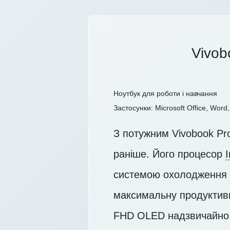
Vivob
Ноутбук для роботи і навчання
Застосунки: Microsoft Office, Word, 
З потужним Vivobook Pr
раніше. Його процесор
системою охолодження з
максимальну продуктивн
FHD OLED
надзвичайно