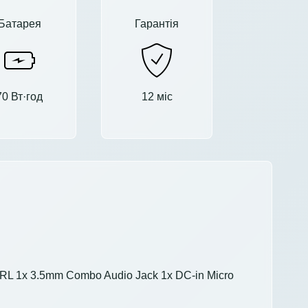
Батарея
Гарантія
70 Вт·год
12 міс
 FRL 1x 3.5mm Combo Audio Jack 1x DC-in Micro