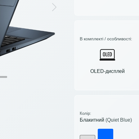
Next
В комплекті / особливості:
OLED-дисплей
Колір:
Блакитний
(Quiet Blue)