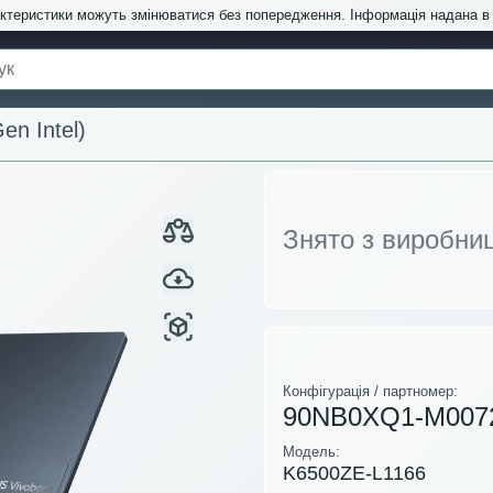
актеристики можуть змінюватися без попередження. Інформація надана 
en Intel)
Знято з виробни
Конфігурація / партномер:
90NB0XQ1-M007
Модель:
K6500ZE-L1166