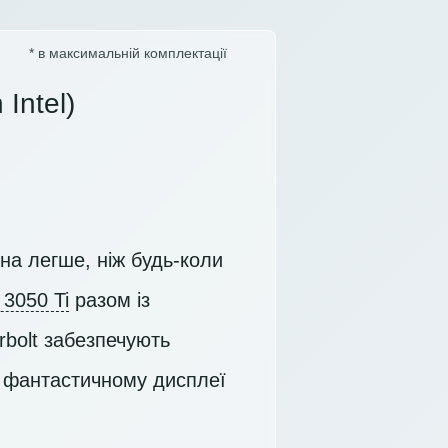
* в максимальній комплектації
Intel)
на легше, ніж будь-коли
 3050 Ti
разом із
bolt забезпечують
а фантастичному дисплеї