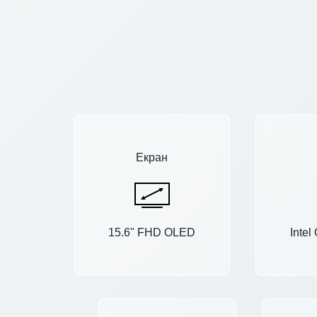
Екран
15.6" FHD OLED
Intel