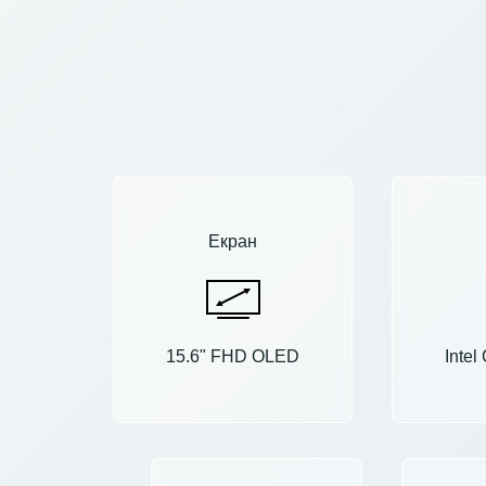
Екран
15.6" FHD OLED
Intel