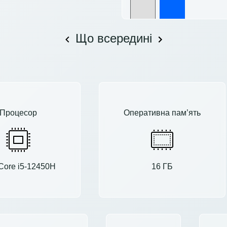
Що всередині
Процесор
Оперативна пам’ять
 Core i5-12450H
16 ГБ