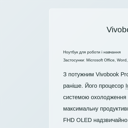
Vivob
Ноутбук для роботи і навчання
Застосунки: Microsoft Office, Word, 
З потужним Vivobook Pr
раніше. Його процесор
системою охолодження з
максимальну продуктивн
FHD OLED
надзвичайно