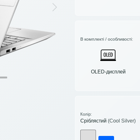
Next
В комплекті / особливості:
OLED-дисплей
Колір:
Сріблястий
(Cool Silver)