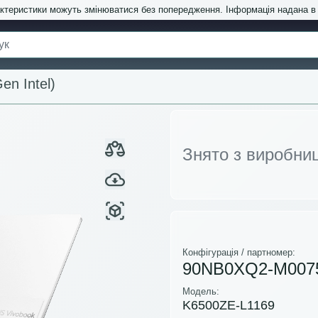
актеристики можуть змінюватися без попередження. Інформація надана 
en Intel)
Знято з виробни
Конфігурація / партномер:
90NB0XQ2-M007
Модель:
K6500ZE-L1169