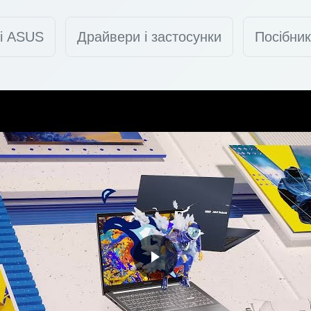
ті ASUS
Драйвери і застосунки
Посібник