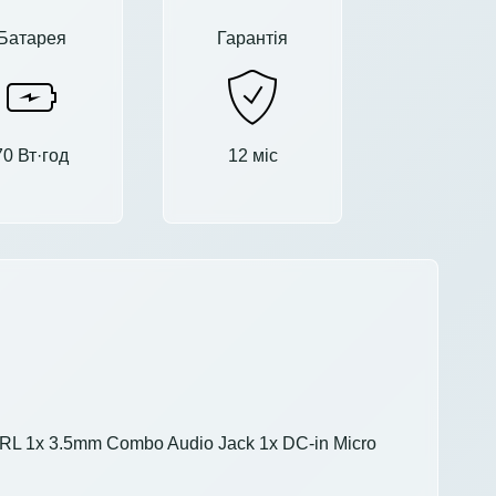
Батарея
Гарантія
70 Вт·год
12 міс
 FRL 1x 3.5mm Combo Audio Jack 1x DC-in Micro