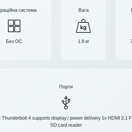
раційна система
Вага
Без ОС
1.8 кг
Порти
 Thunderbolt 4 supports display / power delivery 1x HDMI 2.1
SD card reader