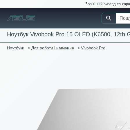
Зовнішній вигляд та хар
Ноутбук Vivobook Pro 15 OLED (K6500, 12th G
Ноутбуки
>
Для роботи і навчання
>
Vivobook Pro