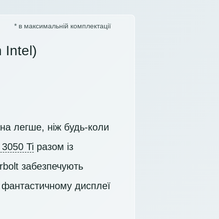
* в максимальній комплектації
Intel)
на легше, ніж будь-коли
 3050 Ti
разом із
bolt забезпечують
а фантастичному дисплеї