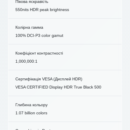
Пікова яскравість
550nits HDR peak brightness
Колірна гамма
100% DCI-P3 color gamut
Коефіцієнт контрастності
1,000,000:1
Сертифікація VESA (Дисплей HDR)
VESA CERTIFIED Display HDR True Black 500
Глибина кольору
1.07 billion colors