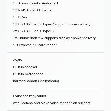
1x 3.5mm Combo Audio Jack
1x RJ45 Gigabit Ethernet
1x DC-in
1x USB 3.2 Gen 2 Type-C support power delivery
2x USB 3.2 Gen 1 Type-A
1x Thunderbolt™ 4 supports display / power delivery
SD Express 7.0 card reader
Аудіо
Built-in speaker
Built-in microphone
harman/kardon (Mainstream)
Голосове керування
with Cortana and Alexa voice-recognition support