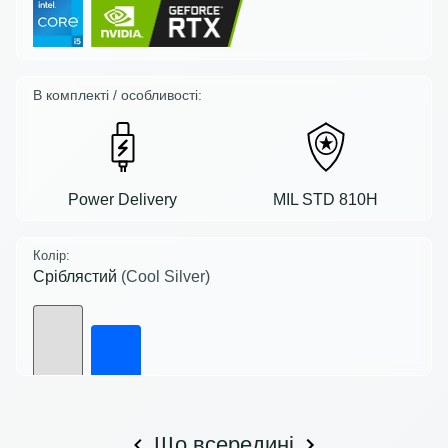
В комплекті / особливості:
Power Delivery
MIL STD 810H
Колір:
Сріблястий
(Cool Silver)
Що всередині