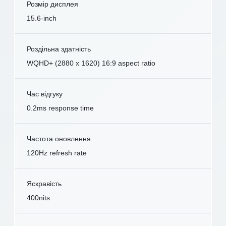
Розмір дисплея
15.6-inch
Роздільна здатність
WQHD+ (2880 x 1620) 16:9 aspect ratio
Час відгуку
0.2ms response time
Частота оновлення
120Hz refresh rate
Яскравість
400nits