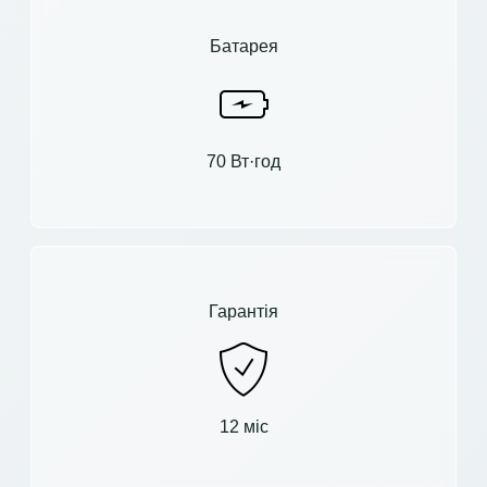
Батарея
70 Вт·год
Гарантія
12 міс