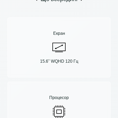
Екран
15.6" WQHD 120 Гц
Процесор