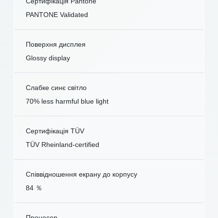
Сертифікація Pantone
PANTONE Validated
Поверхня дисплея
Glossy display
Слабке синє світло
70% less harmful blue light
Сертифікація TÜV
TÜV Rheinland-certified
Співвідношення екрану до корпусу
84 ％
Процесор