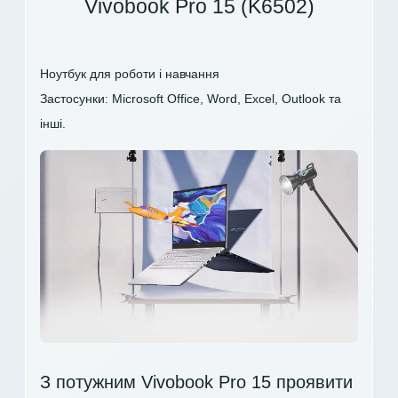
Vivobook Pro 15 (K6502)
Ноутбук для роботи і навчання
Застосунки: Microsoft Office, Word, Excel, Outlook та
інші.
З потужним Vivobook Pro 15 проявити