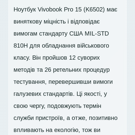
Ноутбук Vivobook Pro 15 (K6502) має
виняткову міцність і відповідає
вимогам стандарту США MIL-STD
810H для обладнання військового
класу. Він пройшов 12 суворих
методів та 26 ретельних процедур
тестування, перевершивши вимоги
галузевих стандартів. Ці якості, у
свою чергу, подовжують термін
служби пристроїв, а отже, позитивно
впливають на екологію, тож ви