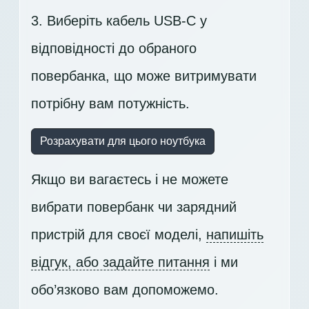
3. Виберіть кабель USB-C у
відповідності до обраного
повербанка, що може витримувати
потрібну вам потужність.
Розрахувати для цього ноутбука
Якщо ви вагаєтесь і не можете
вибрати повербанк чи зарядний
пристрій для своєї моделі,
напишіть
відгук, або задайте питання
і ми
обо’язково вам допоможемо.