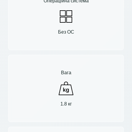
Операційна система
Без ОС
Вага
1.8 кг