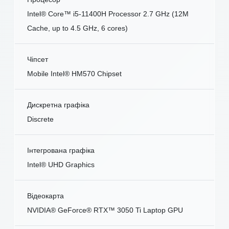
Intel® Core™ i5-11400H Processor 2.7 GHz (12M
Cache, up to 4.5 GHz, 6 cores)
Чіпсет
Mobile Intel® HM570 Chipset
Дискретна графіка
Discrete
Інтегрована графіка
Intel® UHD Graphics
Відеокарта
NVIDIA® GeForce® RTX™ 3050 Ti Laptop GPU