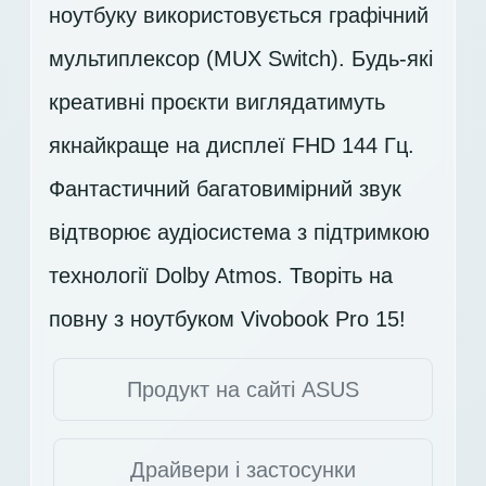
ноутбуку використовується графічний
мультиплексор (MUX Switch). Будь-які
креативні проєкти виглядатимуть
якнайкраще на дисплеї
FHD 144 Гц
.
Фантастичний багатовимірний звук
відтворює аудіосистема з підтримкою
технології Dolby Atmos. Творіть на
повну з ноутбуком Vivobook Pro 15!
Продукт на сайті ASUS
Драйвери і застосунки