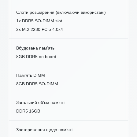
Слоти розширення (включаючи використані)
1x DDR5 SO-DIMM slot
2x M.2 2280 PCIe 4.0x4
Вбудована пам’ять
8GB DDR5 on board
Пам’ять DIMM
8GB DDR5 SO-DIMM
Загальний об’єм пам’яті
DDR5 16GB
Застереження щодо пам’яті