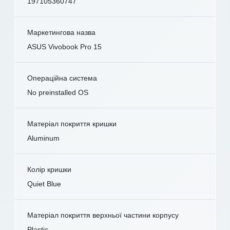
197105360747
Маркетингова назва
ASUS Vivobook Pro 15
Операційна система
No preinstalled OS
Матеріал покриття кришки
Aluminum
Колір кришки
Quiet Blue
Матеріал покриття верхньої частини корпусу
Plastic