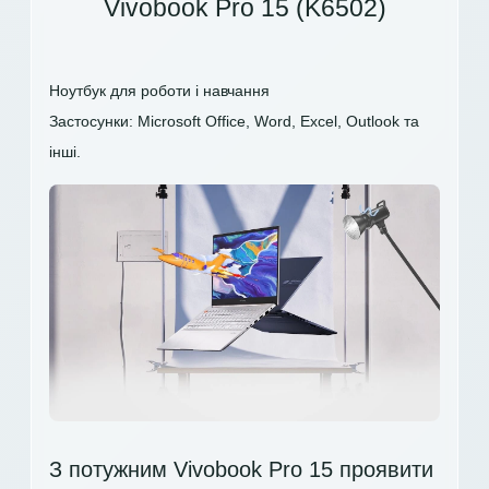
Vivobook Pro 15 (K6502)
Ноутбук для роботи і навчання
Застосунки: Microsoft Office, Word, Excel, Outlook та
інші.
З потужним Vivobook Pro 15 проявити