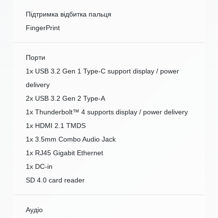
Підтримка відбитка пальця
FingerPrint
Порти
1x USB 3.2 Gen 1 Type-C support display / power
delivery
2x USB 3.2 Gen 2 Type-A
1x Thunderbolt™ 4 supports display / power delivery
1x HDMI 2.1 TMDS
1x 3.5mm Combo Audio Jack
1x RJ45 Gigabit Ethernet
1x DC-in
SD 4.0 card reader
Аудіо