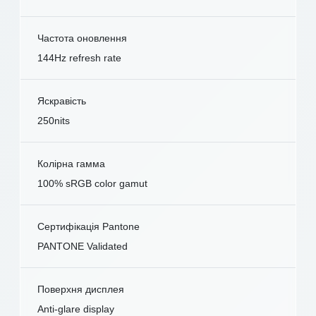
Частота оновлення
144Hz refresh rate
Яскравість
250nits
Колірна гамма
100% sRGB color gamut
Сертифікація Pantone
PANTONE Validated
Поверхня дисплея
Anti-glare display