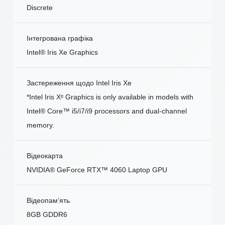
Discrete
Інтегрована графіка
Intel® Iris Xe Graphics
Застереження щодо Intel Iris Xe
*Intel Iris Xᵉ Graphics is only available in models with
Intel® Core™ i5/i7/i9 processors and dual-channel
memory.
Відеокарта
NVIDIA® GeForce RTX™ 4060 Laptop GPU
Відеопам’ять
8GB GDDR6