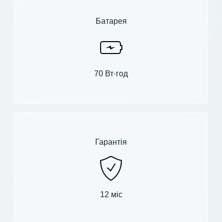
Батарея
70 Вт·год
Гарантія
12 міс