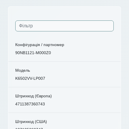
Конфігурація / партномер
90NB1121-M000Z0
Модель
K6502VV-LP007
Штрихкод (Європа)
4711387360743
Штрихкод (США)