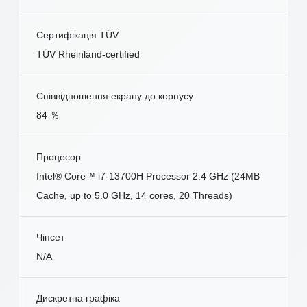
Сертифікація TÜV
TÜV Rheinland-certified
Співвідношення екрану до корпусу
84 ％
Процесор
Intel® Core™ i7-13700H Processor 2.4 GHz (24MB
Cache, up to 5.0 GHz, 14 cores, 20 Threads)
Чіпсет
N/A
Дискретна графіка