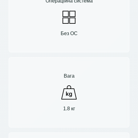
Операційна система
Без ОС
Вага
1.8 кг