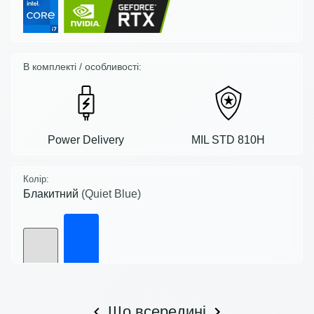
В комплекті / особливості:
Power Delivery
MIL STD 810H
Колір:
Блакитний
(Quiet Blue)
Що всередині