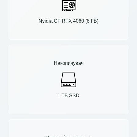
Nvidia GF RTX 4060 (8 ГБ)
Накопичувач
1 ТБ SSD