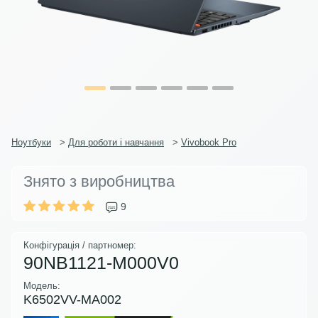
Ноутбуки
>
Для роботи і навчання
>
Vivobook Pro
Знято з виробництва
9
Конфігурація / партномер:
90NB1121-M000V0
Модель:
K6502VV-MA002