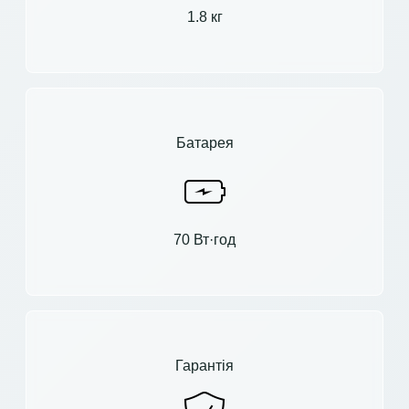
1.8 кг
Батарея
70 Вт·год
Гарантія