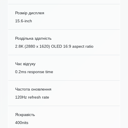
Розмір дисплея
15.6-inch
Роздільна здатність
2.8K (2880 x 1620) OLED 16:9 aspect ratio
Час відгуку
0.2ms response time
Частота оновлення
120Hz refresh rate
Яскравість
400nits