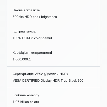
Пікова яскравість
600nits HDR peak brightness
Колірна гамма
100% DCI-P3 color gamut
Коефіцієнт контрастності
1,000,000:1
Сертифікація VESA (Дисплей HDR)
VESA CERTIFIED Display HDR True Black 600
Глибина кольору
1.07 billion colors