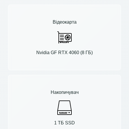
Відеокарта
Nvidia GF RTX 4060 (8 ГБ)
Накопичувач
1 ТБ SSD