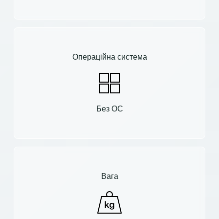
Операційна система
Без ОС
Вага