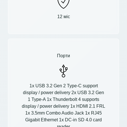
12 міс
Порти
1x USB 3.2 Gen 2 Type-C support
display / power delivery 2x USB 3.2 Gen
1 Type-A 1x Thunderbolt 4 supports
display / power delivery 1x HDMI 2.1 FRL
1x 3.5mm Combo Audio Jack 1x RJ45
Gigabit Ethernet 1x DC-in SD 4.0 card
reader