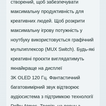
створений, щоб забезпечувати
максимальну продуктивність для
креативних людей. Щоб розкрити
максимальну ігрову потужність у
ноутбуку використовується графічний
мультиплексор (MUX Switch). Будь-які
креативні проєкти виглядатимуть
якнайкраще на дисплеї
3K OLED 120 Гц
. Фантастичний
багатовимірний звук відтворює
аудіосистема з підтримкою технології
Dolby Atmos. Творіть на повну з