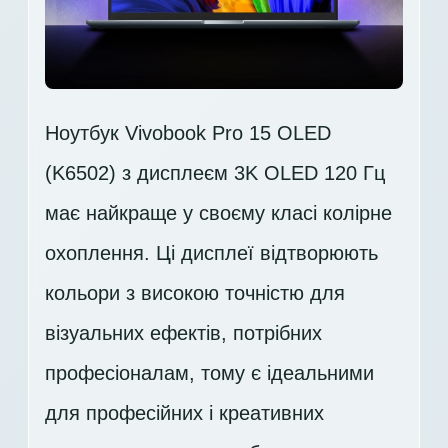
Ноутбук Vivobook Pro 15 OLED
(K6502) з дисплеєм 3K OLED 120 Гц
має найкраще у своєму класі колірне
охоплення. Ці дисплеї відтворюють
кольори з високою точністю для
візуальних ефектів, потрібних
професіоналам, тому є ідеальними
для професійних і креативних