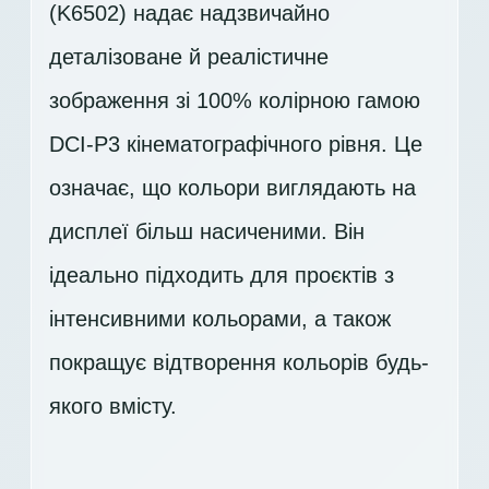
(K6502) надає надзвичайно
деталізоване й реалістичне
зображення зі 100% колірною гамою
DCI-P3 кінематографічного рівня. Це
означає, що кольори виглядають на
дисплеї більш насиченими. Він
ідеально підходить для проєктів з
інтенсивними кольорами, а також
покращує відтворення кольорів будь-
якого вмісту.