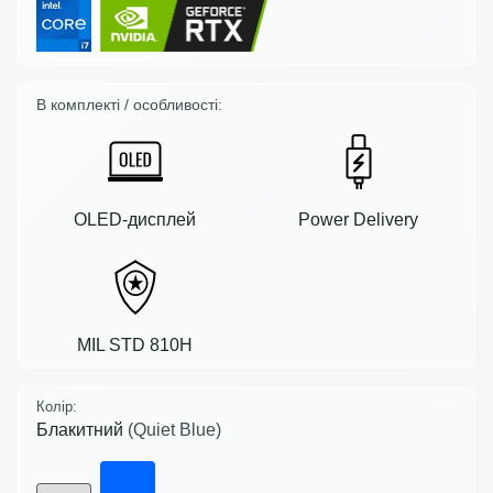
В комплекті / особливості:
OLED-дисплей
Power Delivery
MIL STD 810H
Колір:
Блакитний
(Quiet Blue)