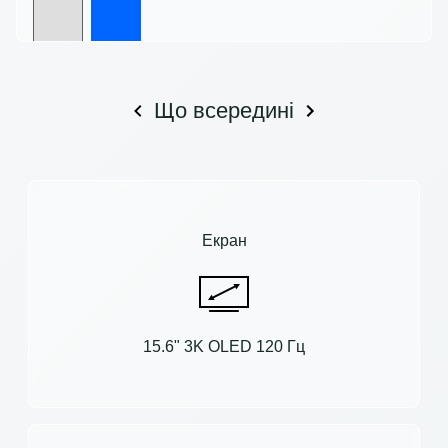
Що всередині
Екран
15.6" 3K OLED 120 Гц