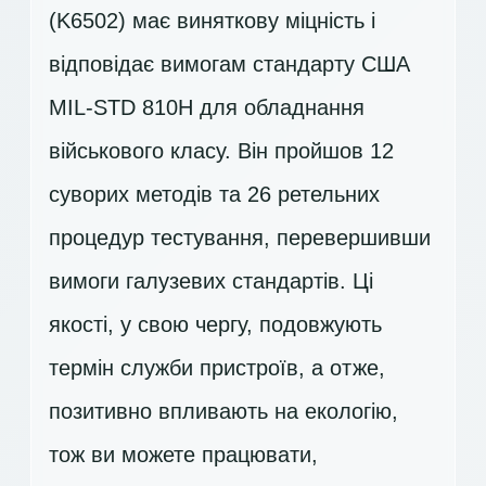
(K6502) має виняткову міцність і
відповідає вимогам стандарту США
MIL-STD 810H для обладнання
військового класу. Він пройшов 12
суворих методів та 26 ретельних
процедур тестування, перевершивши
вимоги галузевих стандартів. Ці
якості, у свою чергу, подовжують
термін служби пристроїв, а отже,
позитивно впливають на екологію,
тож ви можете працювати,