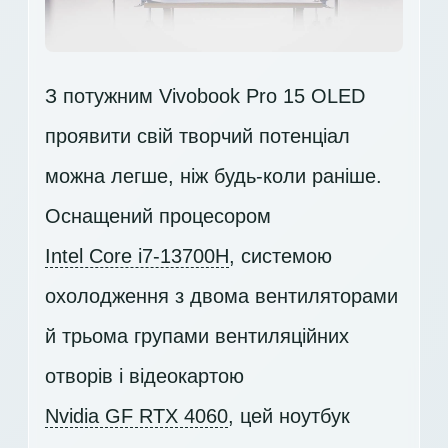
З потужним Vivobook Pro 15 OLED
проявити свій творчий потенціал
можна легше, ніж будь-коли раніше.
Оснащений процесором
Intel Core i7-13700H
, системою
охолодження з двома вентиляторами
й трьома групами вентиляційних
отворів і відеокартою
Nvidia GF RTX 4060
, цей ноутбук