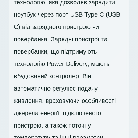
технологію, яка дозволяє зарядити
ноутбук через порт USB Type C (USB-
C) від зарядного пристрою чи
повербанка. Зарядні пристрої та
повербанки, що підтримують
технологію Power Delivery, мають
вбудований контролер. Він
автоматично регулює подачу
живлення, враховуючи особливості
джерела енергії, підключеного
пристрою, а також поточну
температуру та інші параметри.