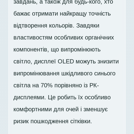
завдань, а також для будь-кого, хто
бажає отримати найкращу точність
відтворення кольорів. Завдяки
властивостям особливих органічних
компонентів, що випромінюють
світло, дисплеї OLED можуть знизити
випромінювання шкідливого синього
світла на 70% порівняно із РК-
дисплеями. Це робить їх особливо
комфортними для очей і зменшує
ризик пошкодження сітківки.