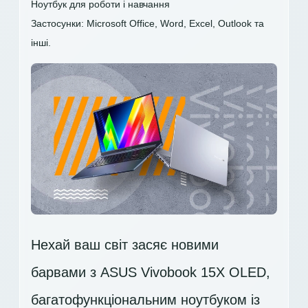
Ноутбук для роботи і навчання
Застосунки: Microsoft Office, Word, Excel, Outlook та
інші.
Нехай ваш світ засяє новими
барвами з ASUS Vivobook 15X OLED,
багатофункціональним ноутбуком із