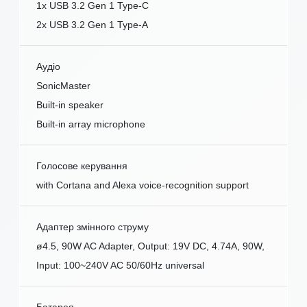
1x USB 3.2 Gen 1 Type-C
2x USB 3.2 Gen 1 Type-A
Аудіо
SonicMaster
Built-in speaker
Built-in array microphone
Голосове керування
with Cortana and Alexa voice-recognition support
Адаптер змінного струму
ø4.5, 90W AC Adapter, Output: 19V DC, 4.74A, 90W,
Input: 100~240V AC 50/60Hz universal