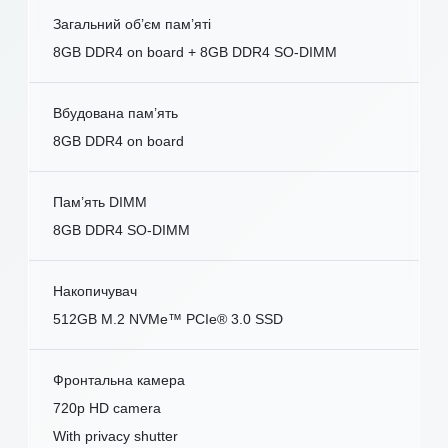
Загальний об’єм пам’яті
8GB DDR4 on board + 8GB DDR4 SO-DIMM
Вбудована пам’ять
8GB DDR4 on board
Пам’ять DIMM
8GB DDR4 SO-DIMM
Накопичувач
512GB M.2 NVMe™ PCIe® 3.0 SSD
Фронтальна камера
720p HD camera
With privacy shutter