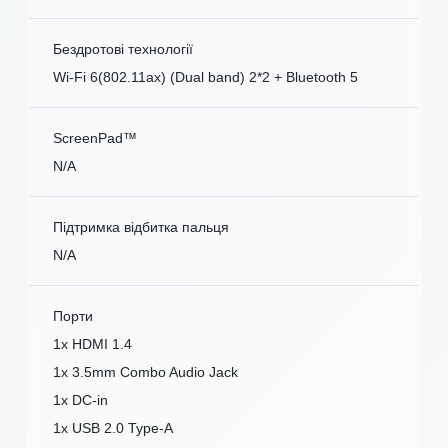
Бездротові технології
Wi-Fi 6(802.11ax) (Dual band) 2*2 + Bluetooth 5
ScreenPad™
N/A
Підтримка відбитка пальця
N/A
Порти
1x HDMI 1.4
1x 3.5mm Combo Audio Jack
1x DC-in
1x USB 2.0 Type-A