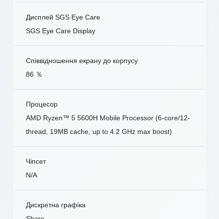
Дисплей SGS Eye Care
SGS Eye Care Display
Співвідношення екрану до корпусу
86 ％
Процесор
AMD Ryzen™ 5 5600H Mobile Processor (6-core/12-
thread, 19MB cache, up to 4.2 GHz max boost)
Чіпсет
N/A
Дискретна графіка
Share