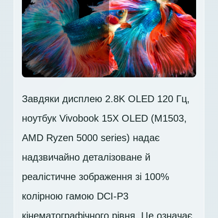
Завдяки дисплею 2.8K OLED 120 Гц,
ноутбук Vivobook 15X OLED (M1503,
AMD Ryzen 5000 series) надає
надзвичайно деталізоване й
реалістичне зображення зі 100%
колірною гамою DCI-P3
кінематографічного рівня. Це означає,