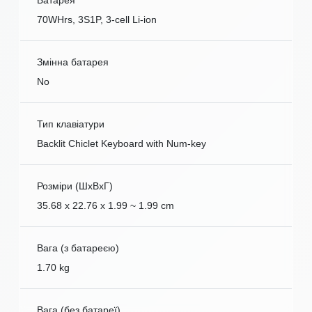
Батарея
70WHrs, 3S1P, 3-cell Li-ion
Змінна батарея
No
Тип клавіатури
Backlit Chiclet Keyboard with Num-key
Розміри (ШxВxГ)
35.68 x 22.76 x 1.99 ~ 1.99 cm
Вага (з батареєю)
1.70 kg
Вага (без батареї)