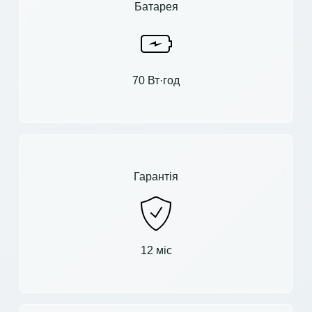
Батарея
70 Вт·год
Гарантія
12 міс