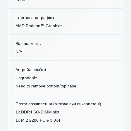
Інтегрована графіка
AMD Radeon™ Graphics
Відеопам’ять
N/A
Апгрейд пам’яті
Upgradable
Need to remove bottom/top case
Слоти розширення (включаючи використані)
1x DDR4 SO-DIMM slot
1x M.2 2280 PCIe 3.0x4