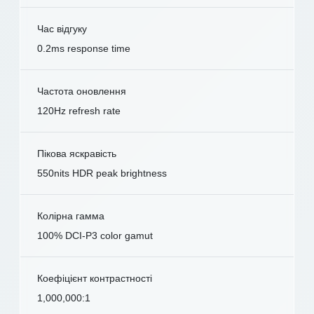
Час відгуку
0.2ms response time
Частота оновлення
120Hz refresh rate
Пікова яскравість
550nits HDR peak brightness
Колірна гамма
100% DCI-P3 color gamut
Коефіцієнт контрастності
1,000,000:1