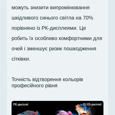
можуть знизити випромінювання
шкідливого синього світла на 70%
порівняно із РК-дисплеями. Це
робить їх особливо комфортними для
очей і зменшує ризик пошкодження
сітківки.
Точність відтворення кольорів
професійного рівня