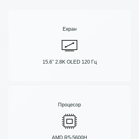
Екран
15.6" 2.8K OLED 120 Гц
Процесор
AMD R5-5600H