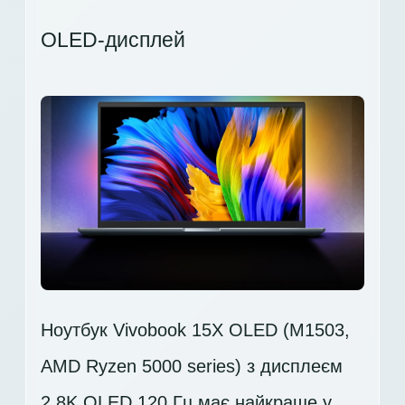
OLED-дисплей
Ноутбук Vivobook 15X OLED (M1503,
AMD Ryzen 5000 series) з дисплеєм
2.8K OLED 120 Гц має найкраще у