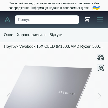
Зовнішній вигляд та характеристики можуть змінюватися без
попередження. Інформація надана в ознайомчих цілях.
Опис
Характеристики
Відгуки
Ноутбук Vivobook 15X OLED (M1503, AMD Ryzen 5000 series)
Previous
Next