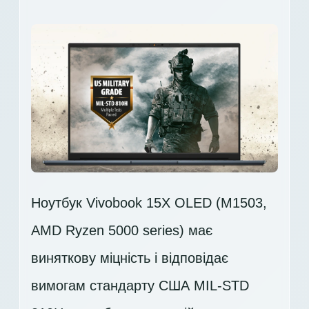
Ноутбук Vivobook 15X OLED (M1503,
AMD Ryzen 5000 series) має
виняткову міцність і відповідає
вимогам стандарту США MIL-STD