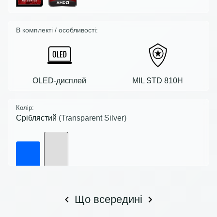
В комплекті / особливості:
OLED-дисплей
MIL STD 810H
Колір:
Сріблястий
(Transparent Silver)
Що всередині