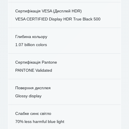
Сертифікація VESA (Дисплей HDR)
VESA CERTIFIED Display HDR True Black 500
Глибина кольору
1.07 billion colors
Сертифікація Pantone
PANTONE Validated
Поверхня дисплея
Glossy display
Слабке синє світло
70% less harmful blue light