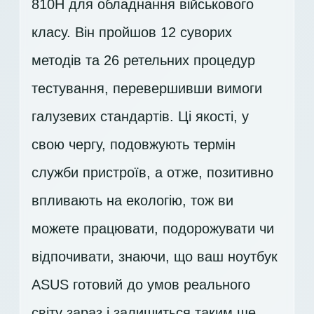
810H для обладнання військового
класу. Він пройшов 12 суворих
методів та 26 ретельних процедур
тестування, перевершивши вимоги
галузевих стандартів. Ці якості, у
свою чергу, подовжують термін
служби пристроїв, а отже, позитивно
впливають на екологію, тож ви
можете працювати, подорожувати чи
відпочивати, знаючи, що ваш ноутбук
ASUS готовий до умов реального
світу зараз і залишиться таким ще