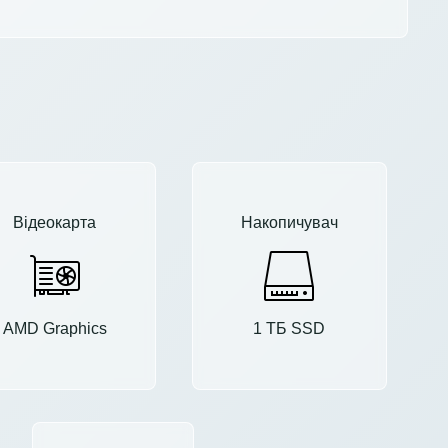
Відеокарта
Накопичувач
AMD Graphics
1 ТБ SSD