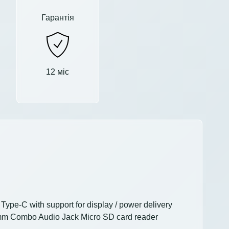
Гарантія
12 міс
ype-C with support for display / power delivery
mm Combo Audio Jack Micro SD card reader