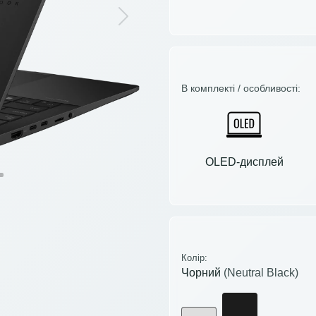
Next
В комплекті / особливості:
OLED-дисплей
Колір:
Чорний
(Neutral Black)