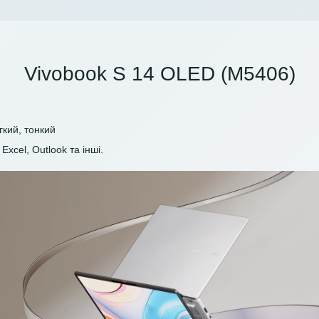
Vivobook S 14 OLED (M5406)
гкий, тонкий
Excel, Outlook та інші.