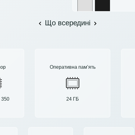
Що всередині
ор
Оперативна пам’ять
 350
24 ГБ