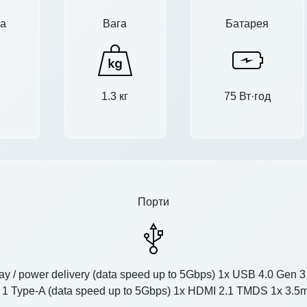
а
Вага
Батарея
1.3 кг
75 Вт·год
Порти
ay / power delivery (data speed up to 5Gbps) 1x USB 4.0 Gen 3 T
n 1 Type-A (data speed up to 5Gbps) 1x HDMI 2.1 TMDS 1x 3.5