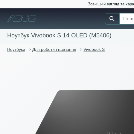
Зовнішній вигляд та хар
Ноутбук Vivobook S 14 OLED (M5406)
Ноутбуки
>
Для роботи і навчання
>
Vivobook S