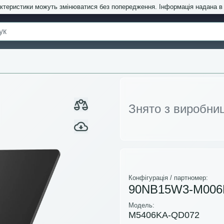
актеристики можуть змінюватися без попередження. Інформація надана 
Знято з виробни
Конфігурація / партномер:
90NB15W3-M006
Модель:
M5406KA-QD072