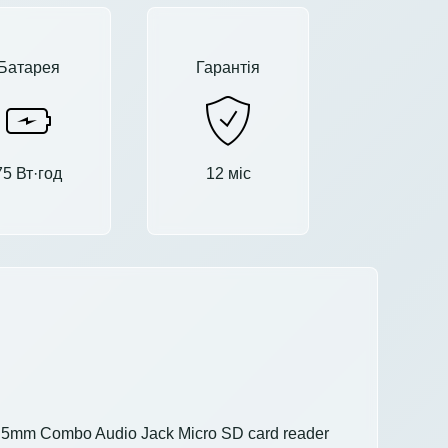
Батарея
Гарантія
75 Вт·год
12 міс
3.5mm Combo Audio Jack Micro SD card reader