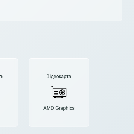
ть
Відеокарта
AMD Graphics