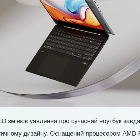
D змінює уявлення про сучасний ноутбук завдяк
стичному дизайну. Оснащений процесором
AMD 