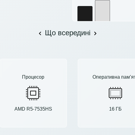
Що всередині
Процесор
Оперативна пам’я
AMD R5-7535HS
16 ГБ