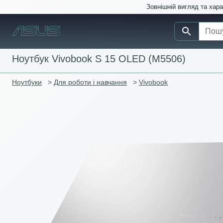
Зовнішній вигляд та хар
Ноутбук Vivobook S 15 OLED (M5506)
Ноутбуки
>
Для роботи і навчання
>
Vivobook