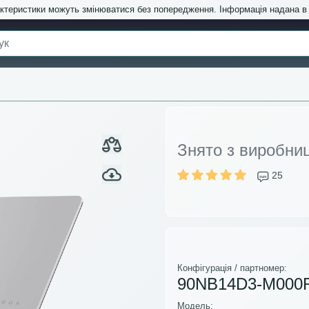
актеристики можуть змінюватися без попередження. Інформація надана 
Знято з виробни
25
Конфігурація / партномер:
90NB14D3-M000
Модель: