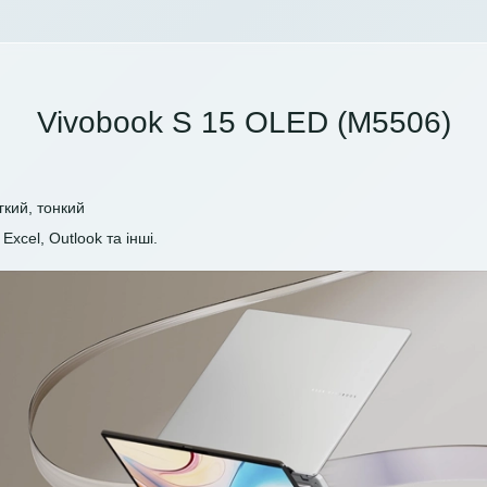
Vivobook S 15 OLED (M5506)
гкий, тонкий
Excel, Outlook та інші.