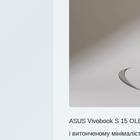
ASUS Vivobook S 15 OLE
і витонченому мінімалі