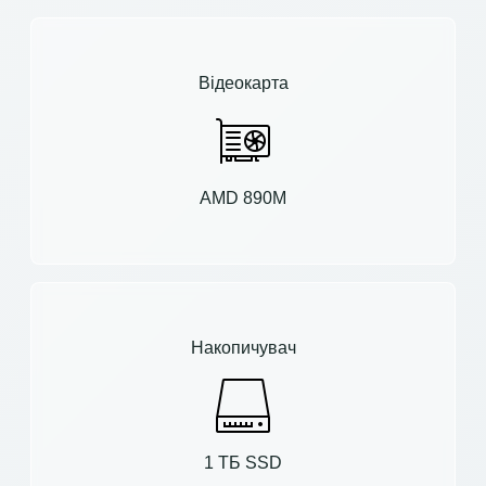
Відеокарта
AMD 890M
Накопичувач
1 ТБ SSD