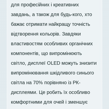
для професійних і креативних
завдань, а також для будь-кого, хто
бажає отримати найкращу точність
відтворення кольорів. Завдяки
властивостям особливих органічних
компонентів, що випромінюють
світло, дисплеї OLED можуть знизити
випромінювання шкідливого синього
світла на 70% порівняно із РК-
дисплеями. Це робить їх особливо
комфортними для очей і зменшує