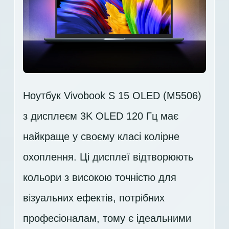
Ноутбук Vivobook S 15 OLED (M5506)
з дисплеєм 3K OLED 120 Гц має
найкраще у своєму класі колірне
охоплення. Ці дисплеї відтворюють
кольори з високою точністю для
візуальних ефектів, потрібних
професіоналам, тому є ідеальними