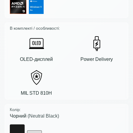
В комплекті / особливості:
OLED-дисплей
Power Delivery
MIL STD 810H
Колір:
Чорний
(Neutral Black)