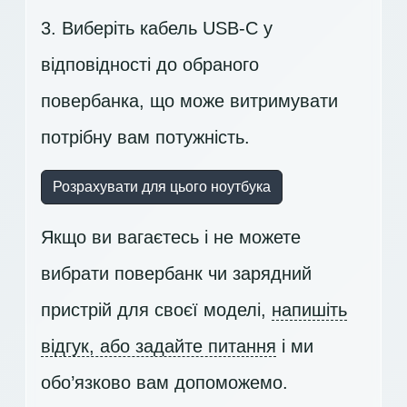
3. Виберіть кабель USB-C у
відповідності до обраного
повербанка, що може витримувати
потрібну вам потужність.
Розрахувати для цього ноутбука
Якщо ви вагаєтесь і не можете
вибрати повербанк чи зарядний
пристрій для своєї моделі,
напишіть
відгук, або задайте питання
і ми
обо’язково вам допоможемо.