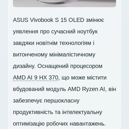
ASUS Vivobook S 15 OLED змінює
уявлення про сучасний ноутбук
завдяки новітнім технологіям і
витонченому мінімалістичному
дизайну. Оснащений процесором
AMD AI 9 HX 370
, що може містити
вбудований модуль AMD Ryzen AI, він
забезпечує першокласну
продуктивність та інтелектуальну
оптимізацію робочих навантажень.