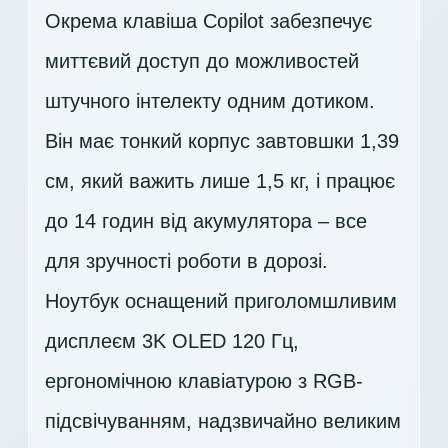
Окрема клавіша Copilot забезпечує
миттєвий доступ до можливостей
штучного інтелекту одним дотиком.
Він має тонкий корпус завтовшки 1,39
см, який важить лише 1,5 кг, і працює
до 14 годин від акумулятора – все
для зручності роботи в дорозі.
Ноутбук оснащений приголомшливим
дисплеєм
3K OLED 120 Гц
,
ергономічною клавіатурою з RGB-
підсвічуванням, надзвичайно великим