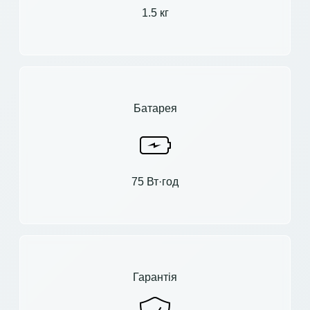
1.5 кг
Батарея
75 Вт·год
Гарантія