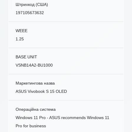
Штрихкод (США)
197105673632
WEEE
1.25
BASE UNIT
VSNB14A2-BU1000
Маркетингова назва
ASUS Vivobook S 15 OLED
Операційна система
Windows 11 Pro - ASUS recommends Windows 11
Pro for business