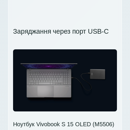
Заряджання через порт USB-C
Ноутбук Vivobook S 15 OLED (M5506)