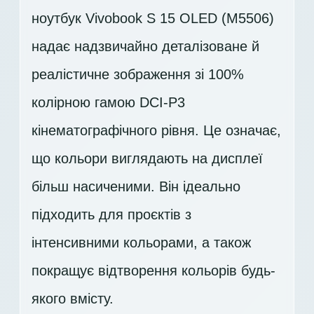
ноутбук Vivobook S 15 OLED (M5506)
надає надзвичайно деталізоване й
реалістичне зображення зі 100%
колірною гамою DCI-P3
кінематографічного рівня. Це означає,
що кольори виглядають на дисплеї
більш насиченими. Він ідеально
підходить для проєктів з
інтенсивними кольорами, а також
покращує відтворення кольорів будь-
якого вмісту.