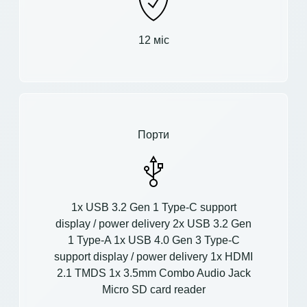
12 міс
Порти
1x USB 3.2 Gen 1 Type-C support
display / power delivery 2x USB 3.2 Gen
1 Type-A 1x USB 4.0 Gen 3 Type-C
support display / power delivery 1x HDMI
2.1 TMDS 1x 3.5mm Combo Audio Jack
Micro SD card reader