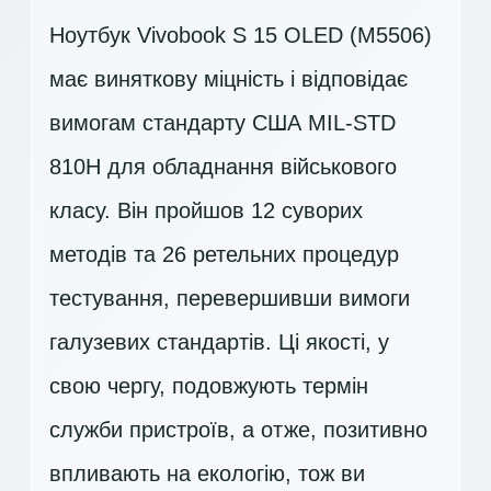
Ноутбук Vivobook S 15 OLED (M5506)
має виняткову міцність і відповідає
вимогам стандарту США MIL-STD
810H для обладнання військового
класу. Він пройшов 12 суворих
методів та 26 ретельних процедур
тестування, перевершивши вимоги
галузевих стандартів. Ці якості, у
свою чергу, подовжують термін
служби пристроїв, а отже, позитивно
впливають на екологію, тож ви