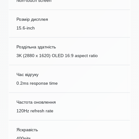
Non-touch screen
Розмір дисплея
15.6-inch
Роздільна здатність
3K (2880 x 1620) OLED 16:9 aspect ratio
Час відгуку
0.2ms response time
Частота оновлення
120Hz refresh rate
Яскравість
400nits