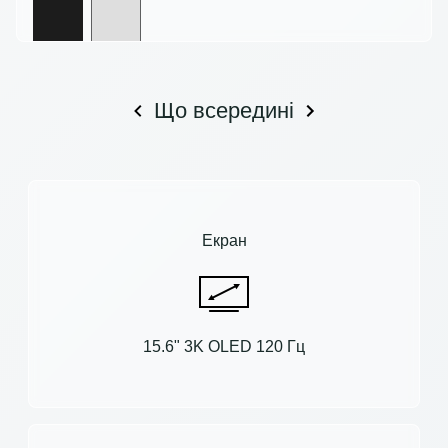
Що всередині
Екран
15.6" 3K OLED 120 Гц