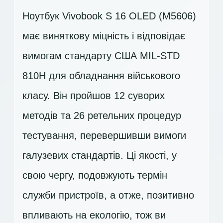
Ноутбук Vivobook S 16 OLED (M5606)
має виняткову міцність і відповідає
вимогам стандарту США MIL-STD
810H для обладнання військового
класу. Він пройшов 12 суворих
методів та 26 ретельних процедур
тестування, перевершивши вимоги
галузевих стандартів. Ці якості, у
свою чергу, подовжують термін
служби пристроїв, а отже, позитивно
впливають на екологію, тож ви