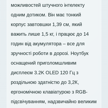
можливостей штучного інтелекту
одним дотиком. Він має тонкий
корпус завтовшки 1,39 см, який
важить лише 1,5 кг, і працює до 14
годин від акумулятора – все для
зручності роботи в дорозі. Ноутбук
оснащений приголомшливим
дисплеєм
3.2K OLED 120 Гц
з
роздільною здатністю до 3,2К,
ергономічною клавіатурою з RGB-
підсвічуванням, надзвичайно великим