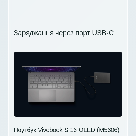
Заряджання через порт USB-C
Ноутбук Vivobook S 16 OLED (M5606)