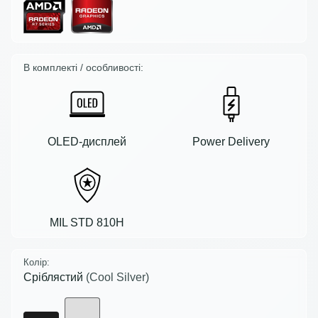
В комплекті / особливості:
OLED-дисплей
Power Delivery
MIL STD 810H
Колір:
Сріблястий
(Cool Silver)