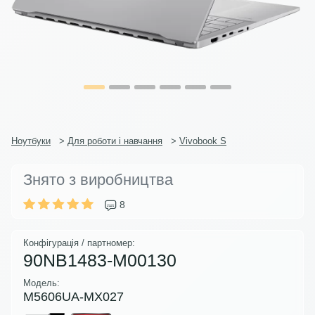
Ноутбуки
>
Для роботи і навчання
>
Vivobook S
Знято з виробництва
8
Конфігурація / партномер:
90NB1483-M00130
Модель:
M5606UA-MX027