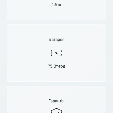
1.5 кг
Батарея
75 Вт·год
Гарантія