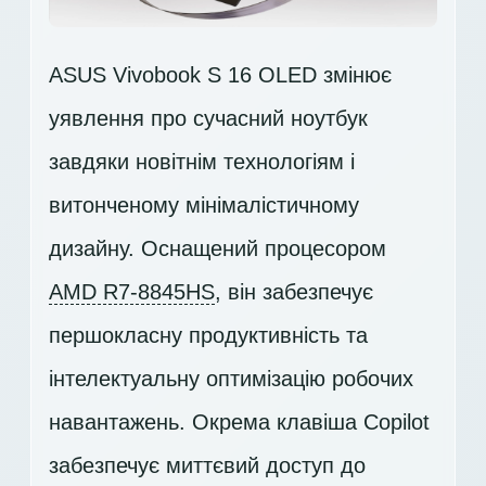
ASUS Vivobook S 16 OLED змінює
уявлення про сучасний ноутбук
завдяки новітнім технологіям і
витонченому мінімалістичному
дизайну. Оснащений процесором
AMD R7-8845HS
, він забезпечує
першокласну продуктивність та
інтелектуальну оптимізацію робочих
навантажень. Окрема клавіша Copilot
забезпечує миттєвий доступ до