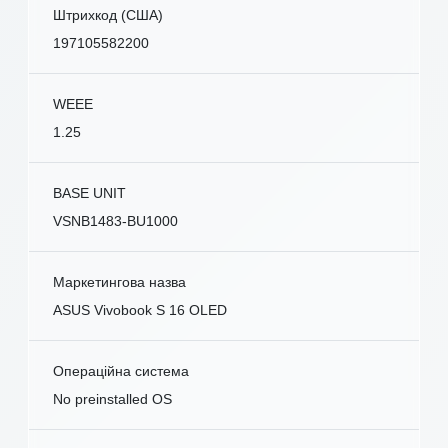
Штрихкод (США)
197105582200
WEEE
1.25
BASE UNIT
VSNB1483-BU1000
Маркетингова назва
ASUS Vivobook S 16 OLED
Операційна система
No preinstalled OS