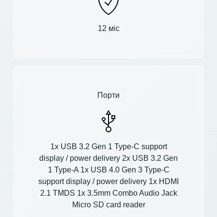
12 міс
Порти
1x USB 3.2 Gen 1 Type-C support
display / power delivery 2x USB 3.2 Gen
1 Type-A 1x USB 4.0 Gen 3 Type-C
support display / power delivery 1x HDMI
2.1 TMDS 1x 3.5mm Combo Audio Jack
Micro SD card reader