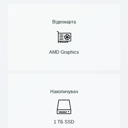
Відеокарта
AMD Graphics
Накопичувач
1 ТБ SSD