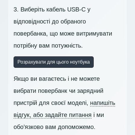
3. Виберіть кабель USB-C у
відповідності до обраного
повербанка, що може витримувати
потрібну вам потужність.
Розрахувати для цього ноутбука
Якщо ви вагаєтесь і не можете
вибрати повербанк чи зарядний
пристрій для своєї моделі,
напишіть
відгук, або задайте питання
і ми
обо’язково вам допоможемо.