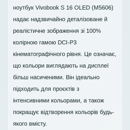
ноутбук Vivobook S 16 OLED (M5606)
надає надзвичайно деталізоване й
реалістичне зображення зі 100%
колірною гамою DCI-P3
кінематографічного рівня. Це означає,
що кольори виглядають на дисплеї
більш насиченими. Він ідеально
підходить для проєктів з
інтенсивними кольорами, а також
покращує відтворення кольорів будь-
якого вмісту.