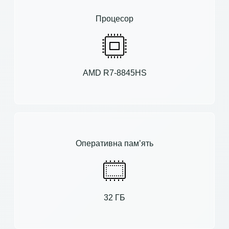
Процесор
AMD R7-8845HS
Оперативна пам’ять
32 ГБ