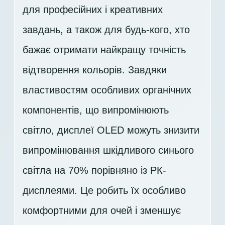
для професійних і креативних
завдань, а також для будь-кого, хто
бажає отримати найкращу точність
відтворення кольорів. Завдяки
властивостям особливих органічних
компонентів, що випромінюють
світло, дисплеї OLED можуть знизити
випромінювання шкідливого синього
світла на 70% порівняно із РК-
дисплеями. Це робить їх особливо
комфортними для очей і зменшує