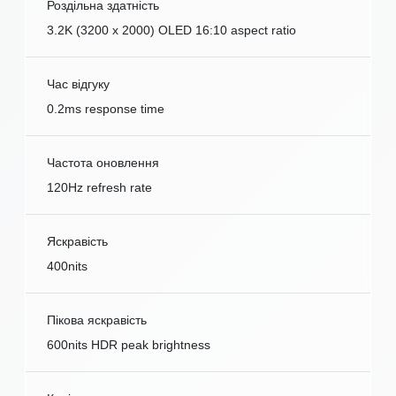
Роздільна здатність
3.2K (3200 x 2000) OLED 16:10 aspect ratio
Час відгуку
0.2ms response time
Частота оновлення
120Hz refresh rate
Яскравість
400nits
Пікова яскравість
600nits HDR peak brightness