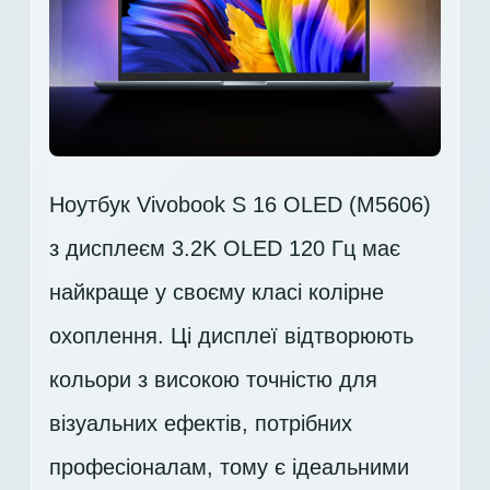
Ноутбук Vivobook S 16 OLED (M5606)
з дисплеєм 3.2K OLED 120 Гц має
найкраще у своєму класі колірне
охоплення. Ці дисплеї відтворюють
кольори з високою точністю для
візуальних ефектів, потрібних
професіоналам, тому є ідеальними