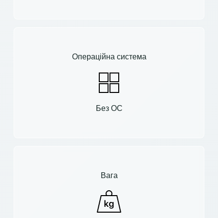
Операційна система
Без ОС
Вага