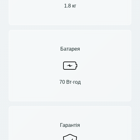
1.8 кг
Батарея
70 Вт·год
Гарантія