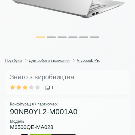
Ноутбуки
>
Для роботи і навчання
>
Vivobook Pro
Знято з виробництва
1
Конфігурація / партномер:
90NB0YL2-M001A0
Модель:
M6500QE-MA028