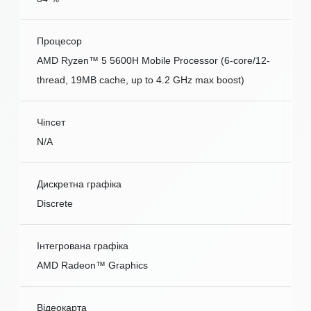
Процесор
AMD Ryzen™ 5 5600H Mobile Processor (6-core/12-
thread, 19MB cache, up to 4.2 GHz max boost)
Чіпсет
N/A
Дискретна графіка
Discrete
Інтегрована графіка
AMD Radeon™ Graphics
Відеокарта