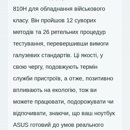
810H для обладнання військового
класу. Він пройшов 12 суворих
методів та 26 ретельних процедур
тестування, перевершивши вимоги
галузевих стандартів. Ці якості, у
свою чергу, подовжують термін
служби пристроїв, а отже, позитивно
впливають на екологію, тож ви
можете працювати, подорожувати чи
відпочивати, знаючи, що ваш ноутбук
ASUS готовий до умов реального