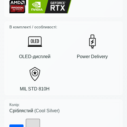
В комплекті / особливості:
OLED-дисплей
Power Delivery
MIL STD 810H
Колір:
Сріблястий
(Cool Silver)