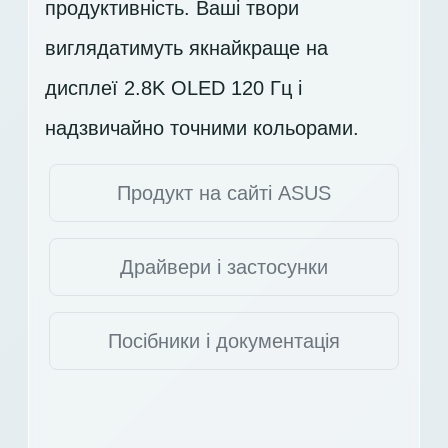
продуктивність. Ваші твори
виглядатимуть якнайкраще на
дисплеї
2.8K OLED 120 Гц
і
надзвичайно точними кольорами.
Продукт на сайті ASUS
Драйвери і застосунки
Посібники і документація