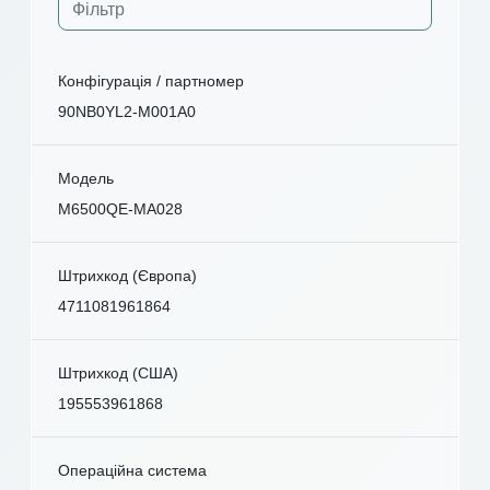
Конфігурація / партномер
90NB0YL2-M001A0
Модель
M6500QE-MA028
Штрихкод (Європа)
4711081961864
Штрихкод (США)
195553961868
Операційна система