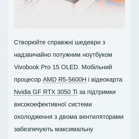
Створюйте справжні шедеври з
надзвичайно потужним ноутбуком
Vivobook Pro 15 OLED. Мобільний
процесор
AMD R5-5600H
і відеокарта
Nvidia GF RTX 3050 Ti
за підтримки
високоефективної системи
охолодження з двома вентиляторами
забезпечують максимальну