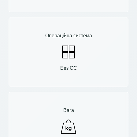
Операційна система
Без ОС
Вага