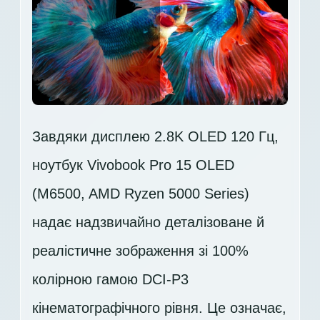
Завдяки дисплею 2.8K OLED 120 Гц,
ноутбук Vivobook Pro 15 OLED
(M6500, AMD Ryzen 5000 Series)
надає надзвичайно деталізоване й
реалістичне зображення зі 100%
колірною гамою DCI-P3
кінематографічного рівня. Це означає,