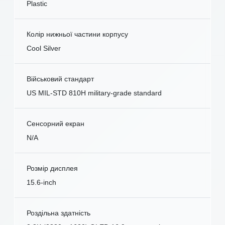
Plastic
Колір нижньої частини корпусу
Cool Silver
Військовий стандарт
US MIL-STD 810H military-grade standard
Сенсорний екран
N/A
Розмір дисплея
15.6-inch
Роздільна здатність