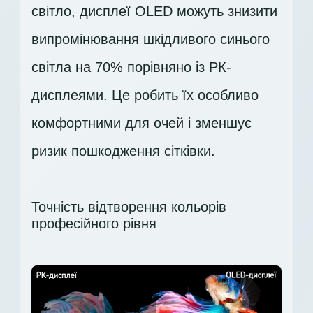
світло, дисплеї OLED можуть знизити
випромінювання шкідливого синього
світла на 70% порівняно із РК-
дисплеями. Це робить їх особливо
комфортними для очей і зменшує
ризик пошкодження сітківки.
Точність відтворення кольорів
професійного рівня