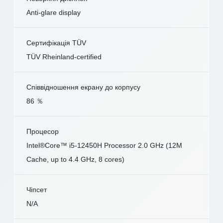
Anti-glare display
Сертифікація TÜV
TÜV Rheinland-certified
Співвідношення екрану до корпусу
86 ％
Процесор
Intel®Core™ i5-12450H Processor 2.0 GHz (12M
Cache, up to 4.4 GHz, 8 cores)
Чіпсет
N/A