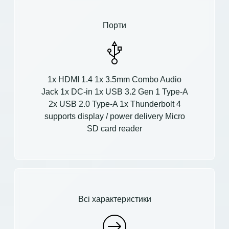
Порти
1x HDMI 1.4 1x 3.5mm Combo Audio
Jack 1x DC-in 1x USB 3.2 Gen 1 Type-A
2x USB 2.0 Type-A 1x Thunderbolt 4
supports display / power delivery Micro
SD card reader
Всі характеристики