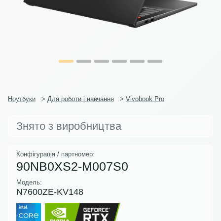
Ноутбуки
>
Для роботи і навчання
>
Vivobook Pro
Знято з виробництва
Конфігурація / партномер:
90NB0XS2-M007S0
Модель:
N7600ZE-KV148