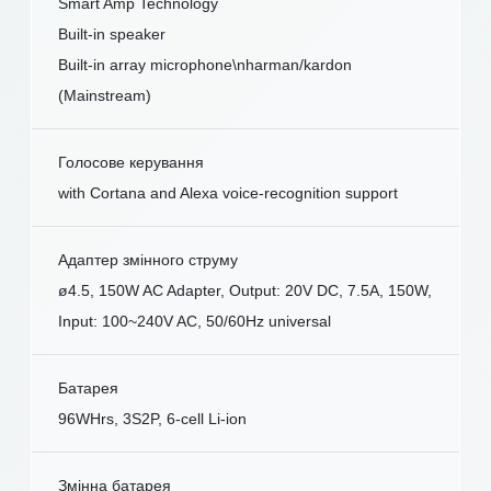
Smart Amp Technology
Built-in speaker
Built-in array microphone\nharman/kardon
(Mainstream)
Голосове керування
with Cortana and Alexa voice-recognition support
Адаптер змінного струму
ø4.5, 150W AC Adapter, Output: 20V DC, 7.5A, 150W,
Input: 100~240V AC, 50/60Hz universal
Батарея
96WHrs, 3S2P, 6-cell Li-ion
Змінна батарея