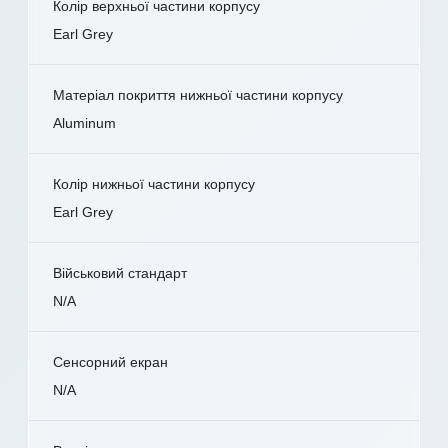
Колір верхньої частини корпусу
Earl Grey
Матеріал покриття нижньої частини корпусу
Aluminum
Колір нижньої частини корпусу
Earl Grey
Військовий стандарт
N/A
Сенсорний екран
N/A