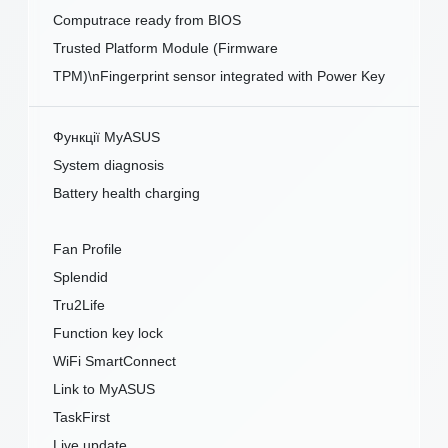
Computrace ready from BIOS
Trusted Platform Module (Firmware
TPM)\nFingerprint sensor integrated with Power Key
Функції MyASUS
System diagnosis
Battery health charging
Fan Profile
Splendid
Tru2Life
Function key lock
WiFi SmartConnect
Link to MyASUS
TaskFirst
Live update