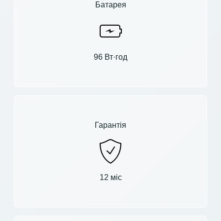
Батарея
96 Вт·год
Гарантія
12 міс