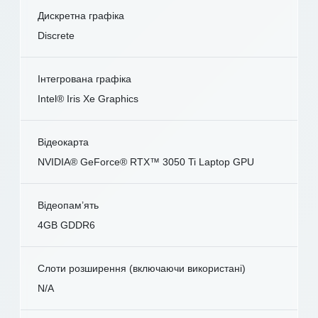
Дискретна графіка
Discrete
Інтегрована графіка
Intel® Iris Xe Graphics
Відеокарта
NVIDIA® GeForce® RTX™ 3050 Ti Laptop GPU
Відеопам’ять
4GB GDDR6
Слоти розширення (включаючи використані)
N/A