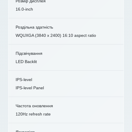
Розмір дисплея
16.0-inch
Роздільна здатність
WQUXGA (3840 x 2400) 16:10 aspect ratio
Підсвічування
LED Backlit
IPS-level
IPS-level Panel
Частота оновлення
120Hz refresh rate
Яскравість