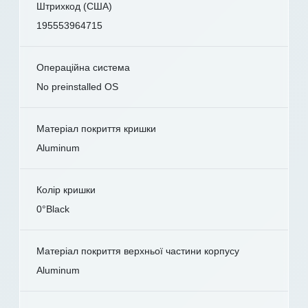
Штрихкод (США)
195553964715
Операційна система
No preinstalled OS
Матеріал покриття кришки
Aluminum
Колір кришки
0°Black
Матеріал покриття верхньої частини корпусу
Aluminum