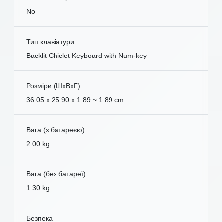
No
Тип клавіатури
Backlit Chiclet Keyboard with Num-key
Розміри (ШxВxГ)
36.05 x 25.90 x 1.89 ~ 1.89 cm
Вага (з батареєю)
2.00 kg
Вага (без батареї)
1.30 kg
Безпека