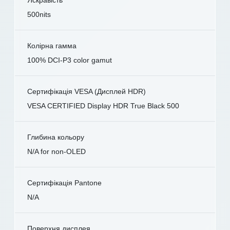
500nits
Колірна гамма
100% DCI-P3 color gamut
Сертифікація VESA (Дисплей HDR)
VESA CERTIFIED Display HDR True Black 500
Глибина кольору
N/A for non-OLED
Сертифікація Pantone
N/A
Поверхня дисплея