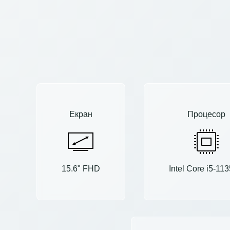
Екран
Процесор
15.6" FHD
Intel Core i5-11