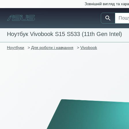
Зовнішній вигляд та хар
Ноутбук Vivobook S15 S533 (11th Gen Intel)
Ноутбуки
>
Для роботи і навчання
>
Vivobook