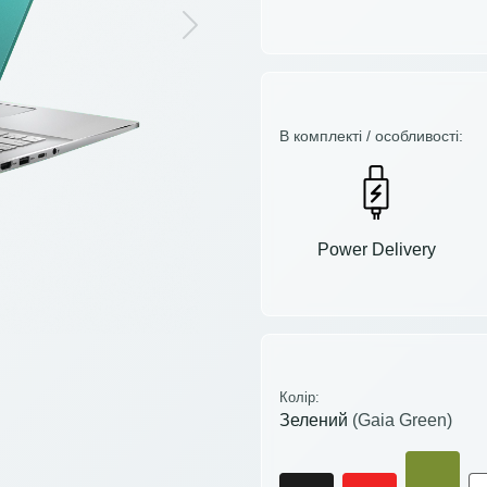
Next
В комплекті / особливості:
Power Delivery
Колір:
Зелений
(Gaia Green)