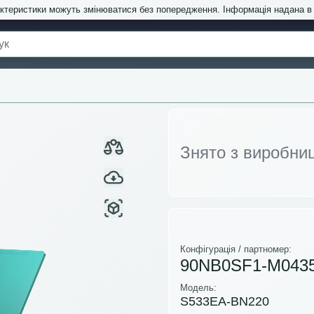
актеристики можуть змінюватися без попередження. Інформація надана 
Знято з виробни
Конфігурація / партномер:
90NB0SF1-M043
Модель:
S533EA-BN220