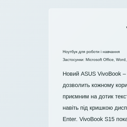
Ноутбук для роботи і навчання
Застосунки: Microsoft Office, Word, 
Новий ASUS VivoBook – 
дозволить кожному корис
приємним на дотик текс
навіть під кришкою дисп
Enter. VivoBook S15 пока