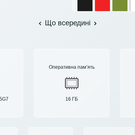
Що всередині
Оперативна пам’ять
35G7
16 ГБ