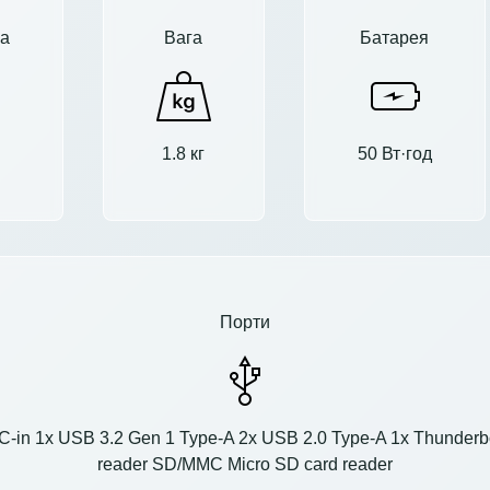
а
Вага
Батарея
1.8 кг
50 Вт·год
Порти
n 1x USB 3.2 Gen 1 Type-A 2x USB 2.0 Type-A 1x Thunderbolt 
reader SD/MMC Micro SD card reader