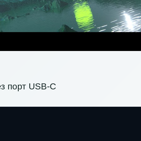
з порт USB-C