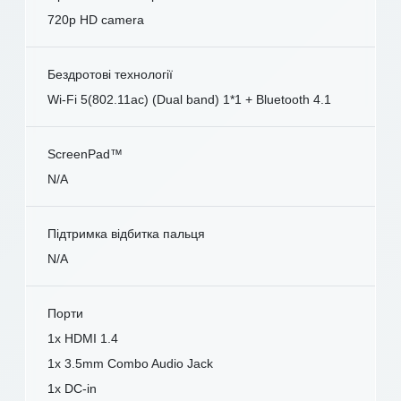
720p HD camera
Бездротові технології
Wi-Fi 5(802.11ac) (Dual band) 1*1 + Bluetooth 4.1
ScreenPad™
N/A
Підтримка відбитка пальця
N/A
Порти
1x HDMI 1.4
1x 3.5mm Combo Audio Jack
1x DC-in