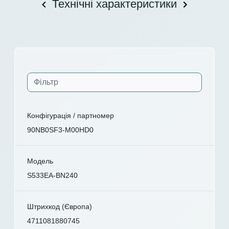
Технічні характеристики
Конфігурація / партномер
90NB0SF3-M00HD0
Модель
S533EA-BN240
Штрихкод (Європа)
4711081880745