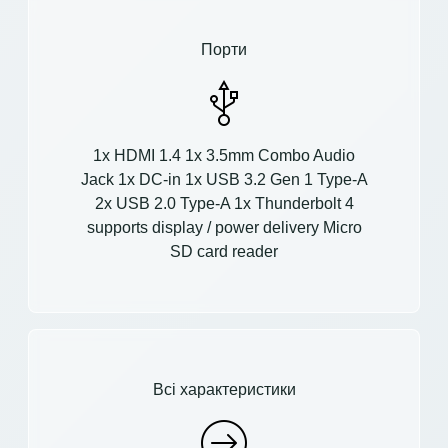
Порти
1x HDMI 1.4 1x 3.5mm Combo Audio
Jack 1x DC-in 1x USB 3.2 Gen 1 Type-A
2x USB 2.0 Type-A 1x Thunderbolt 4
supports display / power delivery Micro
SD card reader
Всі характеристики