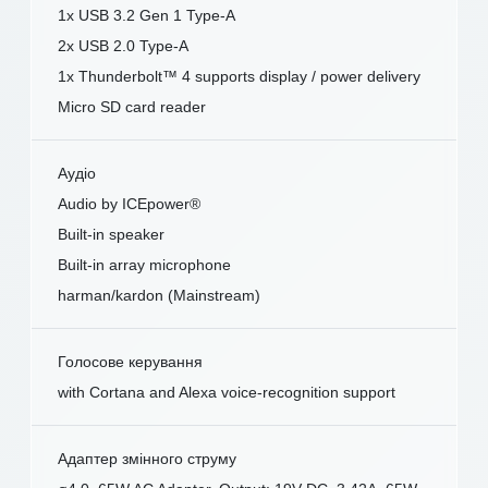
1x USB 3.2 Gen 1 Type-A
2x USB 2.0 Type-A
1x Thunderbolt™ 4 supports display / power delivery
Micro SD card reader
Аудіо
Audio by ICEpower®
Built-in speaker
Built-in array microphone
harman/kardon (Mainstream)
Голосове керування
with Cortana and Alexa voice-recognition support
Адаптер змінного струму