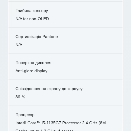
Глибина кольору
N/A for non-OLED
Сертифікація Pantone
N/A
Поверхня дисплея
Anti-glare display
Співвідношення екрану до корпусу
86 ％
Процесор
Intel® Core™ i5-1135G7 Processor 2.4 GHz (8M