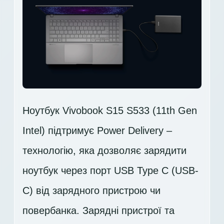
Ноутбук Vivobook S15 S533 (11th Gen
Intel) підтримує Power Delivery –
технологію, яка дозволяє зарядити
ноутбук через порт USB Type C (USB-
C) від зарядного пристрою чи
повербанка. Зарядні пристрої та