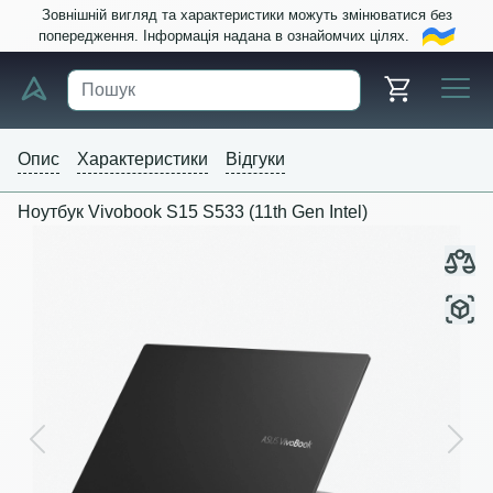
Зовнішній вигляд та характеристики можуть змінюватися без
попередження. Інформація надана в ознайомчих цілях.
Опис
Характеристики
Відгуки
Ноутбук Vivobook S15 S533 (11th Gen Intel)
Previous
Next