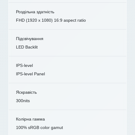
Роздільна здатність
FHD (1920 x 1080) 16:9 aspect ratio
Підсвічування
LED Backlit
IPS-level
IPS-level Panel
Яскравість
300nits
Колірна гамма
100% sRGB color gamut