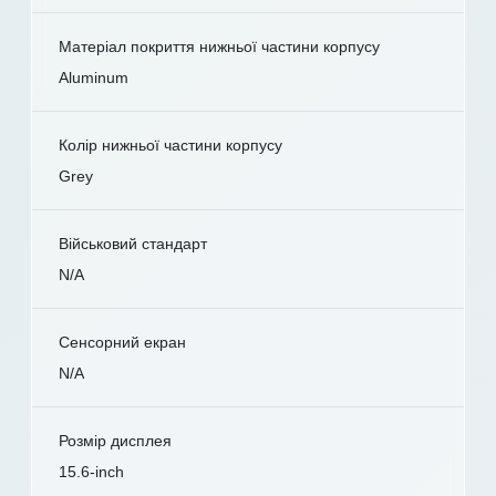
Матеріал покриття нижньої частини корпусу
Aluminum
Колір нижньої частини корпусу
Grey
Військовий стандарт
N/A
Сенсорний екран
N/A
Розмір дисплея
15.6-inch