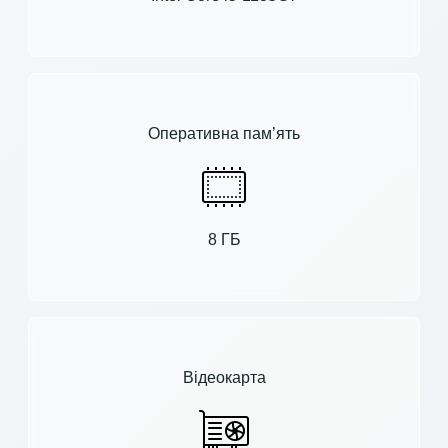
Оперативна пам’ять
8 ГБ
Відеокарта