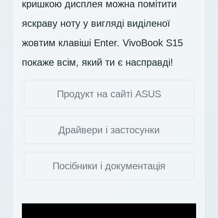
кришкою дисплея можна помітити
яскраву ноту у вигляді виділеної
жовтим клавіші Enter. VivoBook S15
покаже всім, який ти є насправді!
Продукт на сайті ASUS
Драйвери і застосунки
Посібники і документація