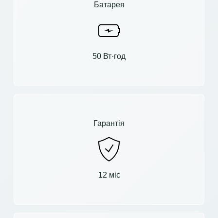
Батарея
50 Вт·год
Гарантія
12 міс