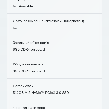
Not Available
Слоти розширення (включаючи використані)
N/A
Загальний об’єм пам’яті
8GB DDR4 on board
Вбудована пам’ять
8GB DDR4 on board
Накопичувач
512GB M.2 NVMe™ PCIe® 3.0 SSD
Фронтальна камера