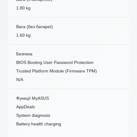
1.80 kg
Вага (без батареї)
1.60 kg
Безпека
BIOS Booting User Password Protection
Trusted Platform Module (Firmware TPM)
N/A
Функції MyASUS
AppDeals
System diagnosis
Battery health charging