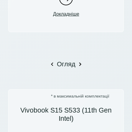
Докладніше
Огляд
* в максимальній комплектації
Vivobook S15 S533 (11th Gen
Intel)