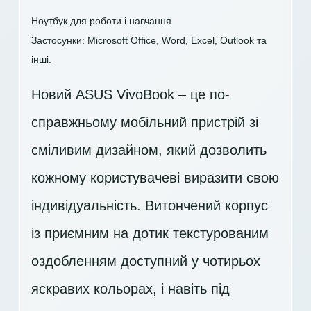
Ноутбук для роботи і навчання
Застосунки: Microsoft Office, Word, Excel, Outlook та
інші.
Новий ASUS VivoBook – це по-
справжньому мобільний пристрій зі
сміливим дизайном, який дозволить
кожному користувачеві виразити свою
індивідуальність. Витончений корпус
із приємним на дотик текстурованим
оздобленням доступний у чотирьох
яскравих кольорах, і навіть під