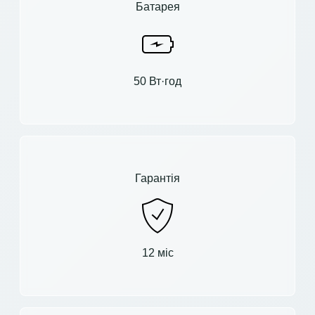
Батарея
50 Вт·год
Гарантія
12 міс