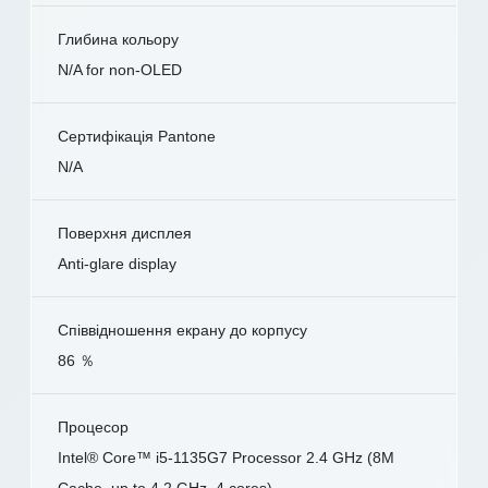
Глибина кольору
N/A for non-OLED
Сертифікація Pantone
N/A
Поверхня дисплея
Anti-glare display
Співвідношення екрану до корпусу
86 ％
Процесор
Intel® Core™ i5-1135G7 Processor 2.4 GHz (8M