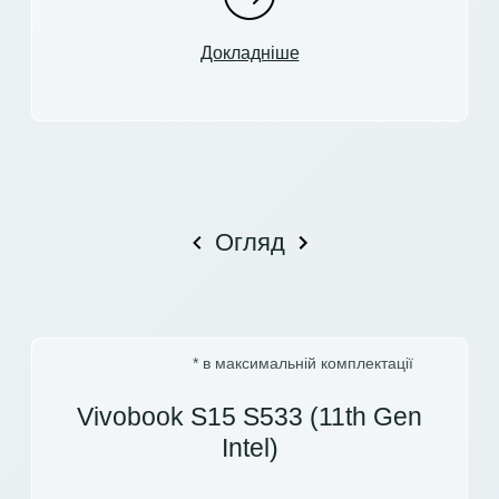
Докладніше
Огляд
* в максимальній комплектації
Vivobook S15 S533 (11th Gen
Intel)