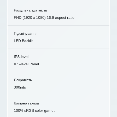
Роздільна здатність
FHD (1920 x 1080) 16:9 aspect ratio
Підсвічування
LED Backlit
IPS-level
IPS-level Panel
Яскравість
300nits
Колірна гамма
100% sRGB color gamut