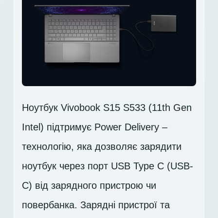
Ноутбук Vivobook S15 S533 (11th Gen
Intel) підтримує Power Delivery –
технологію, яка дозволяє зарядити
ноутбук через порт USB Type C (USB-
C) від зарядного пристрою чи
повербанка. Зарядні пристрої та