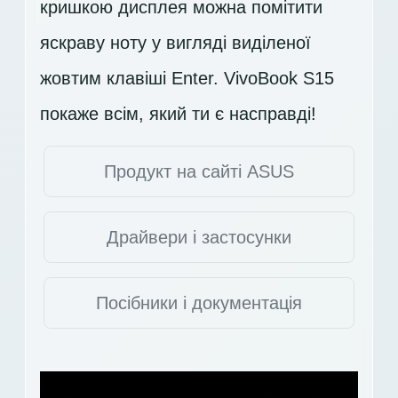
кришкою дисплея можна помітити
яскраву ноту у вигляді виділеної
жовтим клавіші Enter. VivoBook S15
покаже всім, який ти є насправді!
Продукт на сайті ASUS
Драйвери і застосунки
Посібники і документація