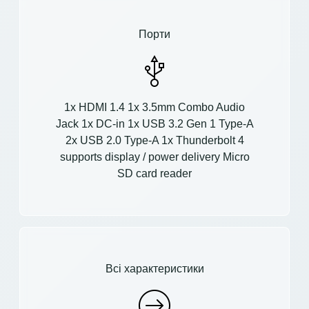
Порти
1x HDMI 1.4 1x 3.5mm Combo Audio
Jack 1x DC-in 1x USB 3.2 Gen 1 Type-A
2x USB 2.0 Type-A 1x Thunderbolt 4
supports display / power delivery Micro
SD card reader
Всі характеристики