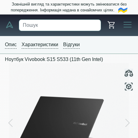
Зовнішній вигляд та характеристики можуть змінюватися без
попередження. Інформація надана в ознайомчих цілях.
Опис
Характеристики
Відгуки
Ноутбук Vivobook S15 S533 (11th Gen Intel)
Previous
Next