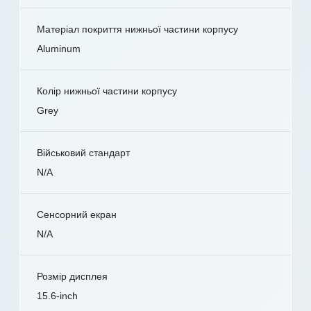
Матеріал покриття нижньої частини корпусу
Aluminum
Колір нижньої частини корпусу
Grey
Військовий стандарт
N/A
Сенсорний екран
N/A
Розмір дисплея
15.6-inch