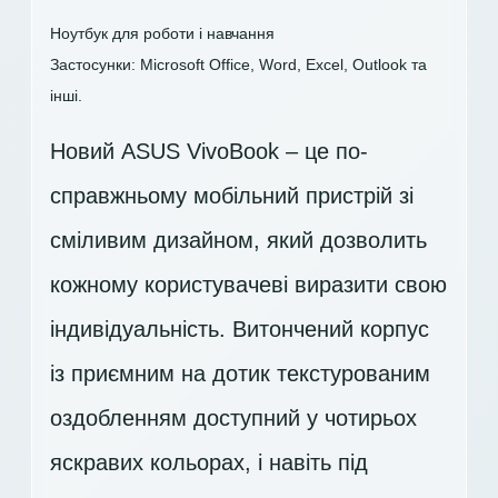
Ноутбук для роботи і навчання
Застосунки: Microsoft Office, Word, Excel, Outlook та
інші.
Новий ASUS VivoBook – це по-
справжньому мобільний пристрій зі
сміливим дизайном, який дозволить
кожному користувачеві виразити свою
індивідуальність. Витончений корпус
із приємним на дотик текстурованим
оздобленням доступний у чотирьох
яскравих кольорах, і навіть під