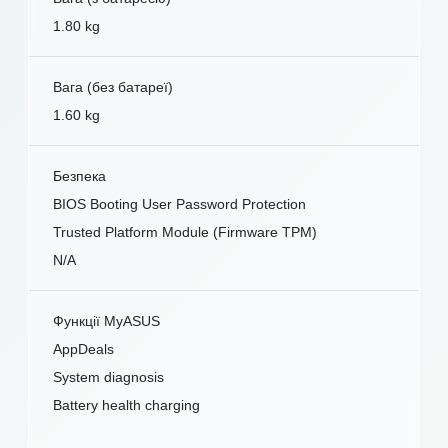
1.80 kg
Вага (без батареї)
1.60 kg
Безпека
BIOS Booting User Password Protection
Trusted Platform Module (Firmware TPM)
N/A
Функції MyASUS
AppDeals
System diagnosis
Battery health charging