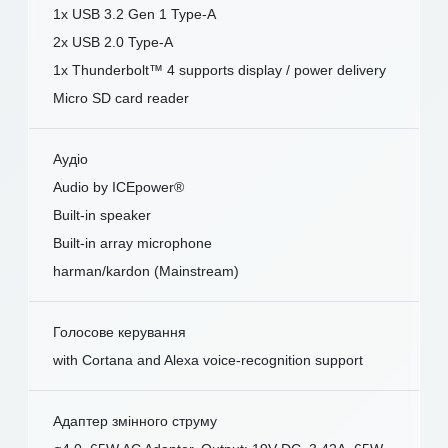
1x USB 3.2 Gen 1 Type-A
2x USB 2.0 Type-A
1x Thunderbolt™ 4 supports display / power delivery
Micro SD card reader
Аудіо
Audio by ICEpower®
Built-in speaker
Built-in array microphone
harman/kardon (Mainstream)
Голосове керування
with Cortana and Alexa voice-recognition support
Адаптер змінного струму