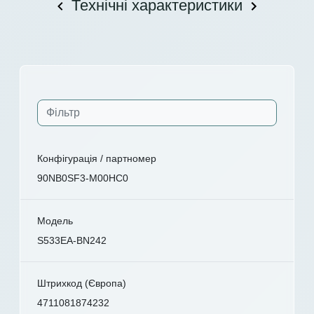
Технічні характеристики
Конфігурація / партномер
90NB0SF3-M00HC0
Модель
S533EA-BN242
Штрихкод (Європа)
4711081874232