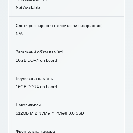
Not Available
Слоти розширення (включаючи використані)
N/A
Загальний об’єм пам’яті
16GB DDR4 on board
Вбудована пам’ять
16GB DDR4 on board
Накопичувач
512GB M.2 NVMe™ PCIe® 3.0 SSD
Фронтальна камера