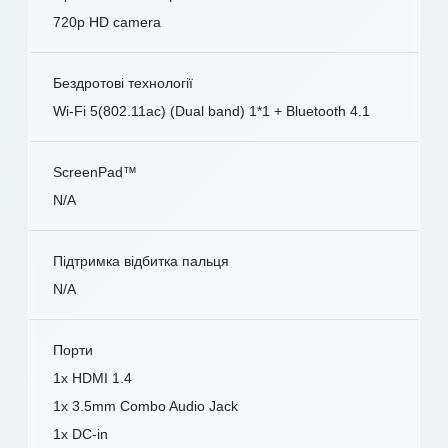
720p HD camera
Бездротові технології
Wi-Fi 5(802.11ac) (Dual band) 1*1 + Bluetooth 4.1
ScreenPad™
N/A
Підтримка відбитка пальця
N/A
Порти
1x HDMI 1.4
1x 3.5mm Combo Audio Jack
1x DC-in