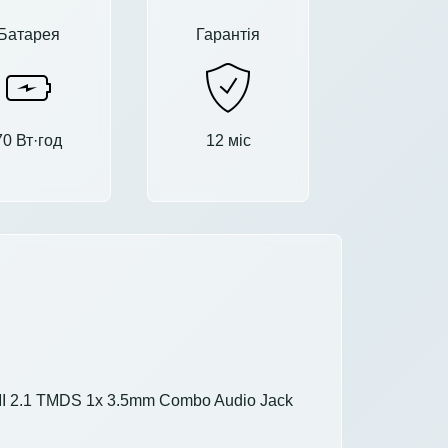
Батарея
Гарантія
70 Вт·год
12 міс
HDMI 2.1 TMDS 1x 3.5mm Combo Audio Jack