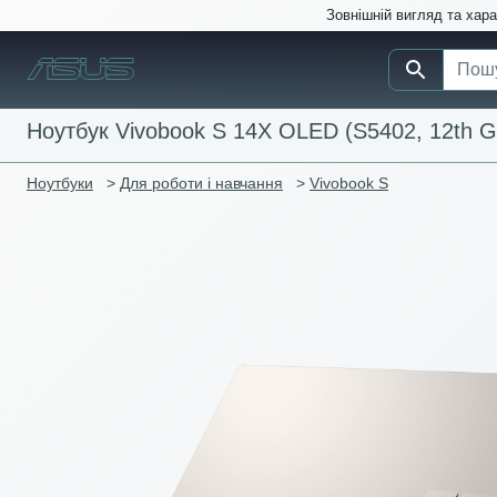
Зовнішній вигляд та хар
Ноутбук Vivobook S 14X OLED (S5402, 12th Ge
Ноутбуки
>
Для роботи і навчання
>
Vivobook S