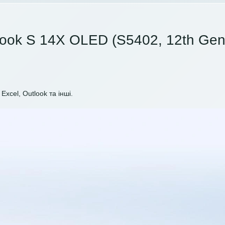
ook S 14X OLED (S5402, 12th Gen 
Excel, Outlook та інші.