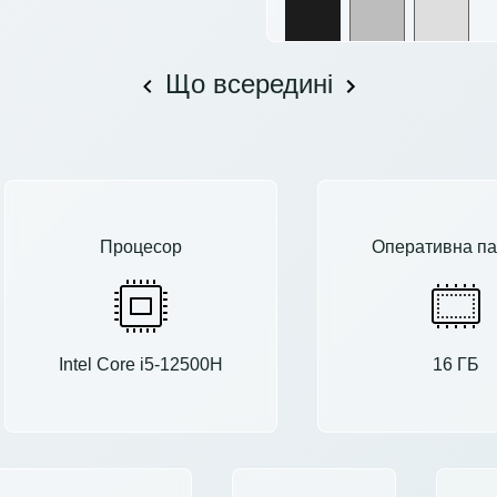
Що всередині
Процесор
Оперативна па
Intel Core i5-12500H
16 ГБ