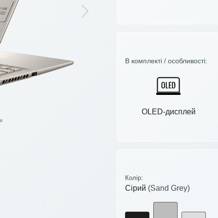
Next
В комплекті / особливості:
OLED-дисплей
Колір:
Сірий
(Sand Grey)