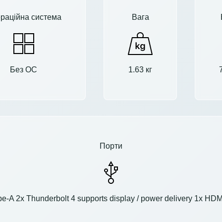
раційна система
Вага
Без ОС
1.63 кг
Порти
e-A 2x Thunderbolt 4 supports display / power delivery 1x 