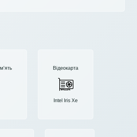
м’ять
Відеокарта
Intel Iris Xe