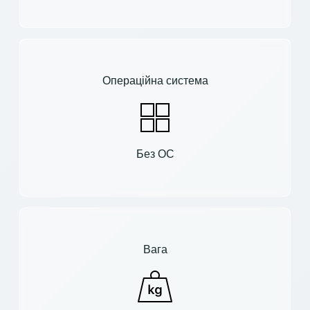
Операційна система
Без ОС
Вага