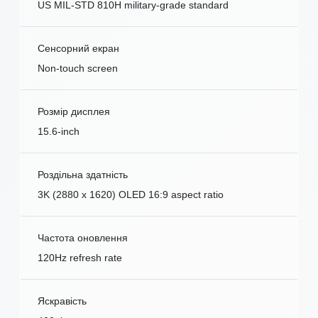
US MIL-STD 810H military-grade standard
Сенсорний екран
Non-touch screen
Розмір дисплея
15.6-inch
Роздільна здатність
3K (2880 x 1620) OLED 16:9 aspect ratio
Частота оновлення
120Hz refresh rate
Яскравість