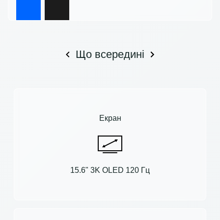
Що всередині
Екран
15.6" 3K OLED 120 Гц