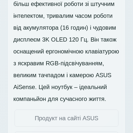
більш ефективної роботи зі штучним
інтелектом, тривалим часом роботи
від акумулятора (16 годин) і чудовим
дисплеєм
3K OLED 120 Гц
. Він також
оснащений ергономічною клавіатурою
з яскравим RGB-підсвічуванням,
великим тачпадом і камерою ASUS
AiSense. Цей ноутбук – ідеальний
компаньйон для сучасного життя.
Продукт на сайті ASUS