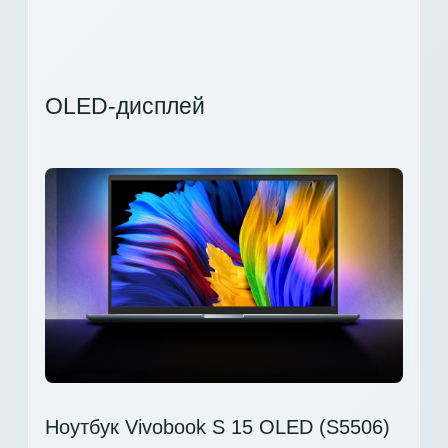
OLED-дисплей
Ноутбук Vivobook S 15 OLED (S5506)