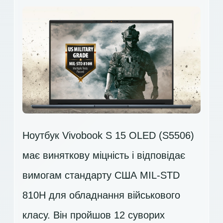
Ноутбук Vivobook S 15 OLED (S5506)
має виняткову міцність і відповідає
вимогам стандарту США MIL-STD
810H для обладнання військового
класу. Він пройшов 12 суворих