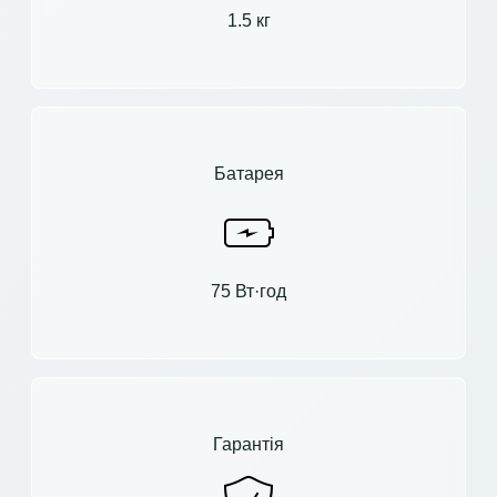
1.5 кг
Батарея
75 Вт·год
Гарантія