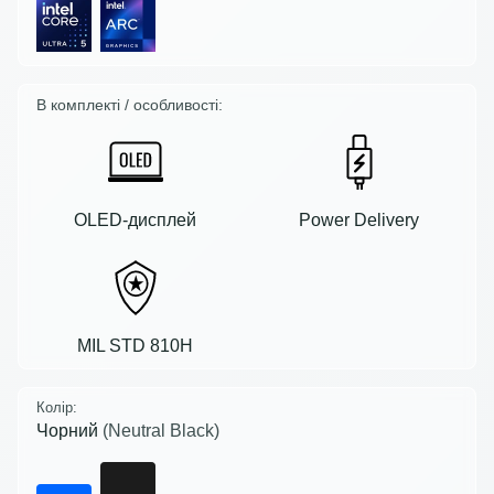
В комплекті / особливості:
OLED-дисплей
Power Delivery
MIL STD 810H
Колір:
Чорний
(Neutral Black)