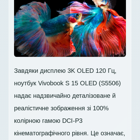
Завдяки дисплею 3K OLED 120 Гц,
ноутбук Vivobook S 15 OLED (S5506)
надає надзвичайно деталізоване й
реалістичне зображення зі 100%
колірною гамою DCI-P3
кінематографічного рівня. Це означає,