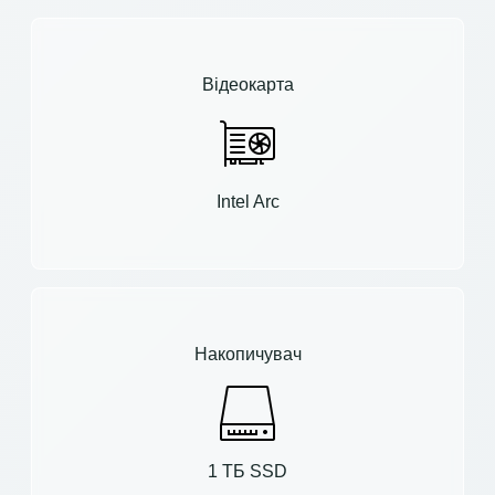
Відеокарта
Intel Arc
Накопичувач
1 ТБ SSD