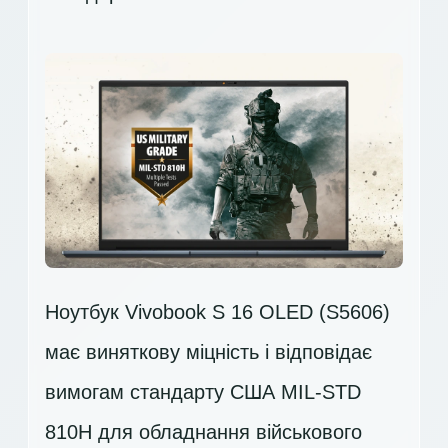
Ноутбук Vivobook S 16 OLED (S5606)
має виняткову міцність і відповідає
вимогам стандарту США MIL-STD
810H для обладнання військового