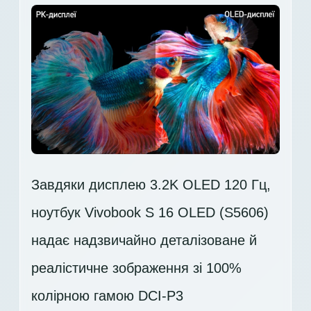
Завдяки дисплею 3.2K OLED 120 Гц,
ноутбук Vivobook S 16 OLED (S5606)
надає надзвичайно деталізоване й
реалістичне зображення зі 100%
колірною гамою DCI-P3