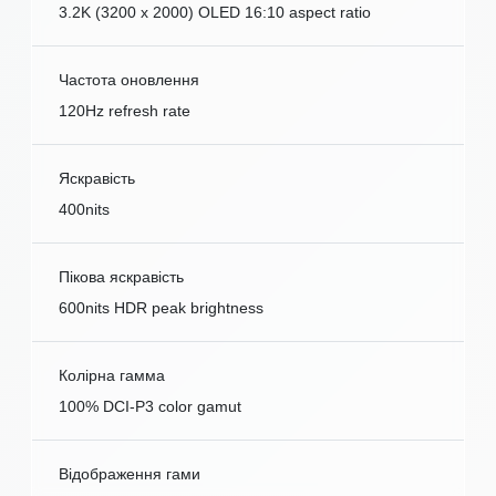
3.2K (3200 x 2000) OLED 16:10 aspect ratio
Частота оновлення
120Hz refresh rate
Яскравість
400nits
Пікова яскравість
600nits HDR peak brightness
Колірна гамма
100% DCI-P3 color gamut
Відображення гами