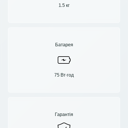
1.5 кг
Батарея
75 Вт·год
Гарантія