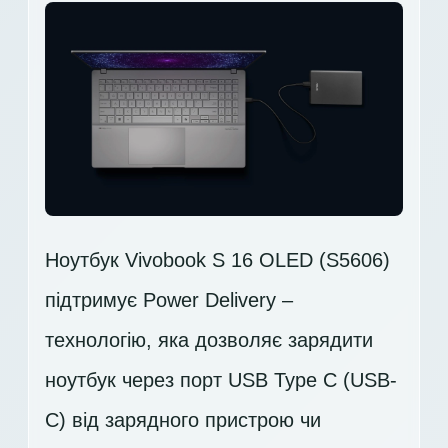
Ноутбук Vivobook S 16 OLED (S5606)
підтримує Power Delivery –
технологію, яка дозволяє зарядити
ноутбук через порт USB Type C (USB-
C) від зарядного пристрою чи