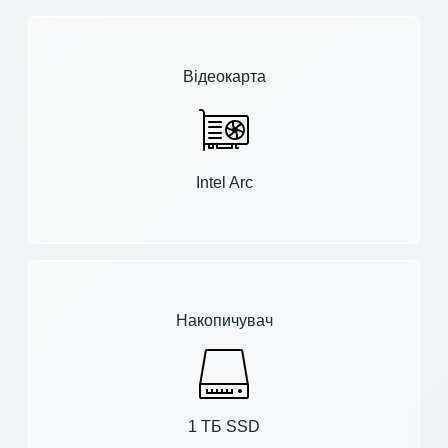
Відеокарта
Intel Arc
Накопичувач
1 ТБ SSD