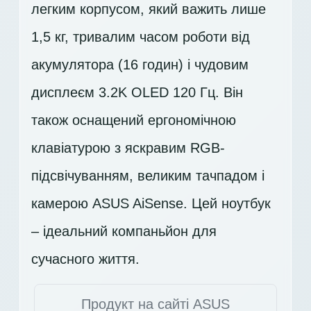
легким корпусом, який важить лише
1,5 кг, тривалим часом роботи від
акумулятора (16 годин) і чудовим
дисплеєм
3.2K OLED 120 Гц
. Він
також оснащений ергономічною
клавіатурою з яскравим RGB-
підсвічуванням, великим тачпадом і
камерою ASUS AiSense. Цей ноутбук
– ідеальний компаньйон для
сучасного життя.
Продукт на сайті ASUS