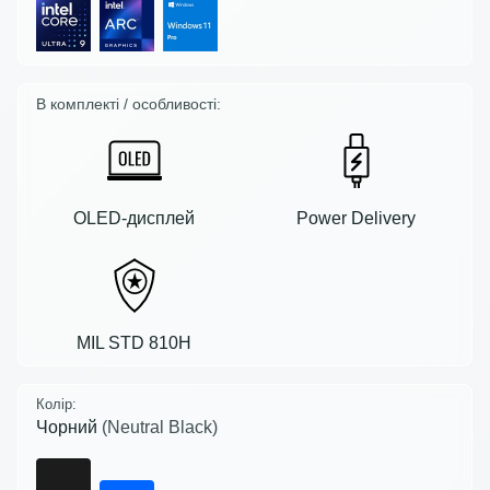
В комплекті / особливості:
OLED-дисплей
Power Delivery
MIL STD 810H
Колір:
Чорний
(Neutral Black)