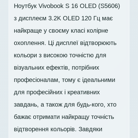
Ноутбук Vivobook S 16 OLED (S5606)
з дисплеєм 3.2K OLED 120 Гц має
найкраще у своєму класі колірне
охоплення. Ці дисплеї відтворюють
кольори з високою точністю для
візуальних ефектів, потрібних
професіоналам, тому є ідеальними
для професійних і креативних
завдань, а також для будь-кого, хто
бажає отримати найкращу точність
відтворення кольорів. Завдяки