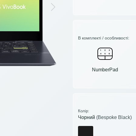
Next
В комплекті / особливості:
NumberPad
Колір:
Чорний
(Bespoke Black)