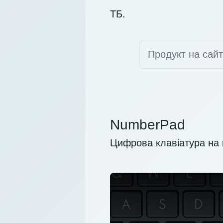
ТБ.
Продукт на сай
NumberPad
Цифрова клавіатура на 