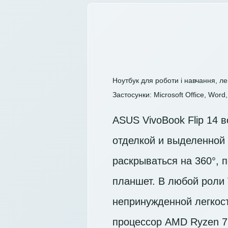
Ноутбук для роботи і навчання, ле
Застосунки: Microsoft Office, Word, 
ASUS VivoBook Flip 14 
отделкой и выделенной 
раскрываться на 360°, 
планшет. В любой роли 
непринужденной легкост
процессор AMD Ryzen 7 