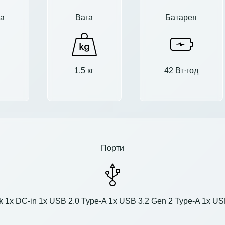
а
Вага
Батарея
1.5 кг
42 Вт·год
Порти
 1x DC-in 1x USB 2.0 Type-A 1x USB 3.2 Gen 2 Type-A 1x USB