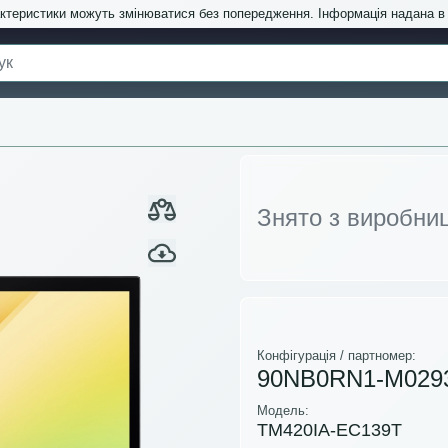
актеристики можуть змінюватися без попередження. Інформація надана 
Знято з виробни
Конфігурація / партномер:
90NB0RN1-M029
Модель:
TM420IA-EC139T