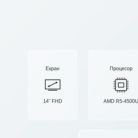
Екран
Процесор
14" FHD
AMD R5-4500