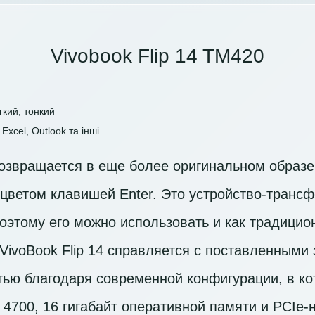
Vivobook Flip 14 TM420
гкий, тонкий
Excel, Outlook та інші.
возвращается в еще более оригинальном образе
цветом клавишей Enter. Это устройство-транс
поэтому его можно использовать и как традицион
VivoBook Flip 14 справляется с поставленными
ью благодаря современной конфигурации, в ко
4700, 16 гигабайт оперативной памяти и PCIe-