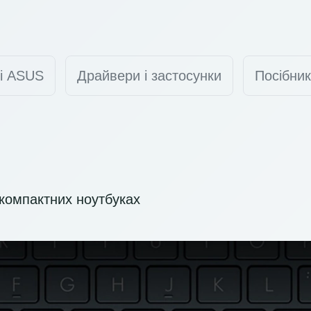
ті ASUS
Драйвери і застосунки
Посібник
компактних ноутбуках