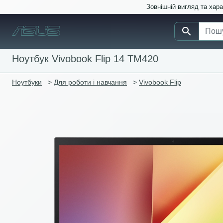
Зовнішній вигляд та хар
Ноутбук Vivobook Flip 14 TM420
Ноутбуки
>
Для роботи і навчання
>
Vivobook Flip