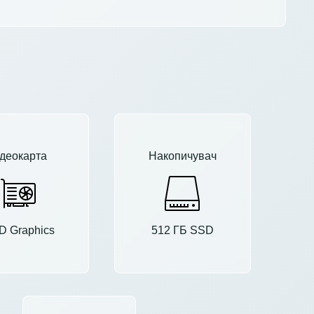
ідеокарта
Накопичувач
 Graphics
512 ГБ SSD