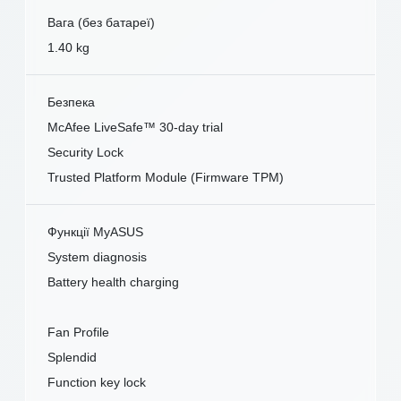
Вага (без батареї)
1.40 kg
Безпека
McAfee LiveSafe™ 30-day trial
Security Lock
Trusted Platform Module (Firmware TPM)
Функції MyASUS
System diagnosis
Battery health charging
Fan Profile
Splendid
Function key lock