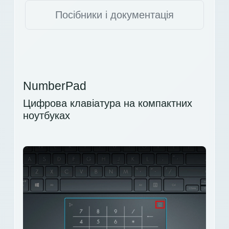
Посібники і документація
NumberPad
Цифрова клавіатура на компактних
ноутбуках