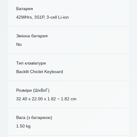
Батарея
42WHrs, 3S1P, 3-cell Li-ion
Змінна батарея
No
Тип клавіатури
Backlit Chiclet Keyboard
Розміри (ШxВxГ)
32.40 x 22.00 x 1.82 ~ 1.82 cm
Вага (з батареєю)
1.50 kg