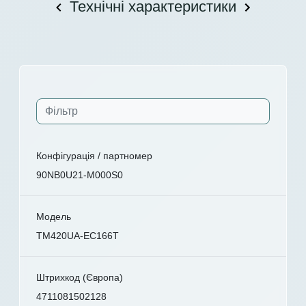
Технічні характеристики
Конфігурація / партномер
90NB0U21-M000S0
Модель
TM420UA-EC166T
Штрихкод (Європа)
4711081502128