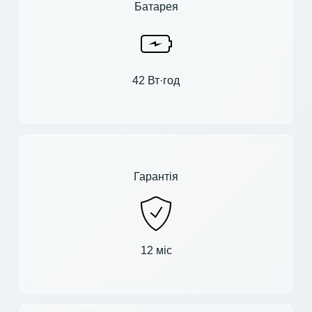
Батарея
42 Вт·год
Гарантія
12 міс