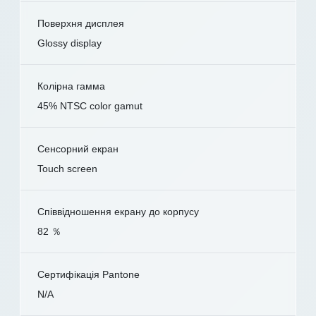
Поверхня дисплея
Glossy display
Колірна гамма
45% NTSC color gamut
Сенсорний екран
Touch screen
Співвідношення екрану до корпусу
82 ％
Сертифікація Pantone
N/A