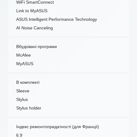
WiFi SmartConnect
Link to MyASUS
ASUS Intelligent Performance Technology
AI Noise Canceling
Вбудовані програми
McAfee
MyASUS
В комплекті
Sleeve
Stylus
Stylus holder
Індекс ремонтопридатності (для Франції)
6.9