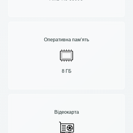
Оперативна пам’ять
8 ГБ
Відеокарта