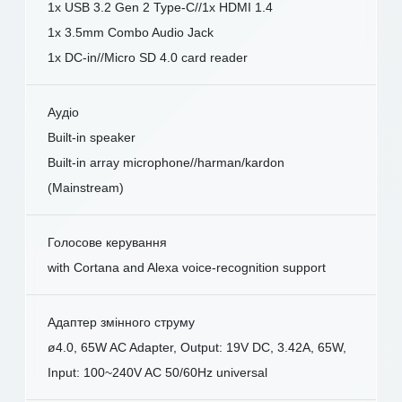
1x USB 3.2 Gen 2 Type-C//1x HDMI 1.4
1x 3.5mm Combo Audio Jack
1x DC-in//Micro SD 4.0 card reader
Аудіо
Built-in speaker
Built-in array microphone//harman/kardon
(Mainstream)
Голосове керування
with Cortana and Alexa voice-recognition support
Адаптер змінного струму
ø4.0, 65W AC Adapter, Output: 19V DC, 3.42A, 65W,
Input: 100~240V AC 50/60Hz universal