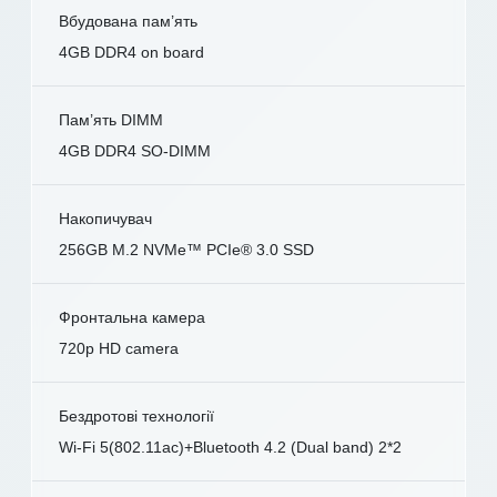
Вбудована пам’ять
4GB DDR4 on board
Пам’ять DIMM
4GB DDR4 SO-DIMM
Накопичувач
256GB M.2 NVMe™ PCIe® 3.0 SSD
Фронтальна камера
720p HD camera
Бездротові технології
Wi-Fi 5(802.11ac)+Bluetooth 4.2 (Dual band) 2*2