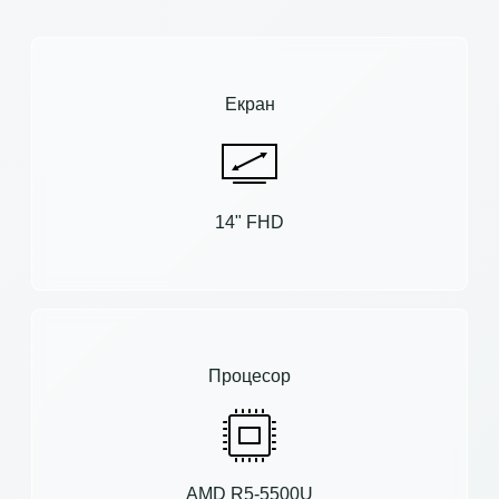
Екран
14" FHD
Процесор
AMD R5-5500U