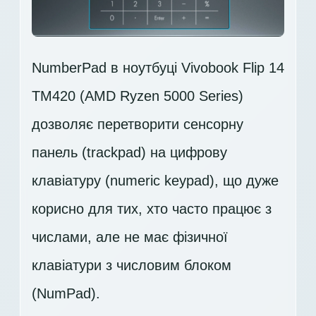
NumberPad в ноутбуці Vivobook Flip 14
TM420 (AMD Ryzen 5000 Series)
дозволяє перетворити сенсорну
панель (trackpad) на цифрову
клавіатуру (numeric keypad), що дуже
корисно для тих, хто часто працює з
числами, але не має фізичної
клавіатури з числовим блоком
(NumPad).