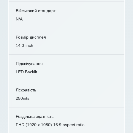
Військовий стандарт
N/A
Розмір дисплея
14.0-inch
Підсвічування
LED Backlit
Яскравість
250nits
Роздільна здатність
FHD (1920 x 1080) 16:9 aspect ratio