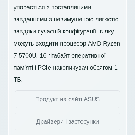
упорається з поставленими
завданнями з невимушеною легкістю
завдяки сучасній конфігурації, в яку
можуть входити процесор AMD Ryzen
7 5700U, 16 гігабайт оперативної
пам’яті і PCIe-накопичувач обсягом 1
ТБ.
Продукт на сайті ASUS
Драйвери і застосунки