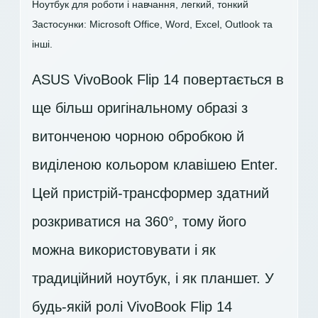
Ноутбук для роботи і навчання, легкий, тонкий
Застосунки: Microsoft Office, Word, Excel, Outlook та
інші.
ASUS VivoBook Flip 14 повертається в
ще більш оригінальному образі з
витонченою чорною обробкою й
виділеною кольором клавішею Enter.
Цей пристрій-трансформер здатний
розкриватися на 360°, тому його
можна використовувати і як
традиційний ноутбук, і як планшет. У
будь-якій ролі VivoBook Flip 14