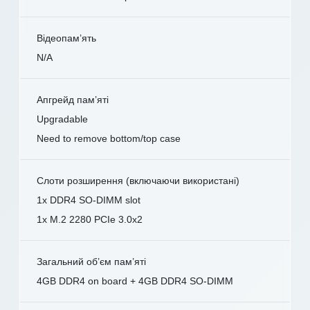
Відеопам’ять
N/A
Апгрейд пам’яті
Upgradable
Need to remove bottom/top case
Слоти розширення (включаючи використані)
1x DDR4 SO-DIMM slot
1x M.2 2280 PCIe 3.0x2
Загальний об’єм пам’яті
4GB DDR4 on board + 4GB DDR4 SO-DIMM