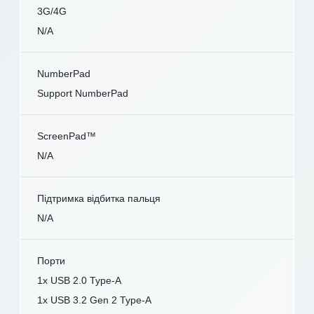
3G/4G
N/A
NumberPad
Support NumberPad
ScreenPad™
N/A
Підтримка відбитка пальця
N/A
Порти
1x USB 2.0 Type-A
1x USB 3.2 Gen 2 Type-A