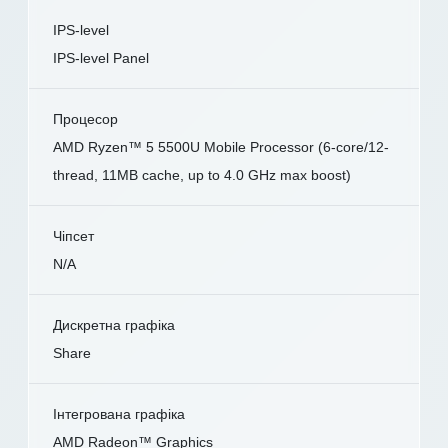
IPS-level
IPS-level Panel
Процесор
AMD Ryzen™ 5 5500U Mobile Processor (6-core/12-
thread, 11MB cache, up to 4.0 GHz max boost)
Чіпсет
N/A
Дискретна графіка
Share
Інтегрована графіка
AMD Radeon™ Graphics