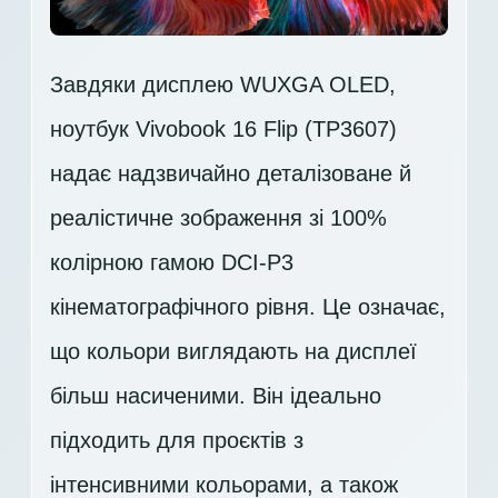
Завдяки дисплею WUXGA OLED,
ноутбук Vivobook 16 Flip (TP3607)
надає надзвичайно деталізоване й
реалістичне зображення зі 100%
колірною гамою DCI-P3
кінематографічного рівня. Це означає,
що кольори виглядають на дисплеї
більш насиченими. Він ідеально
підходить для проєктів з
інтенсивними кольорами, а також