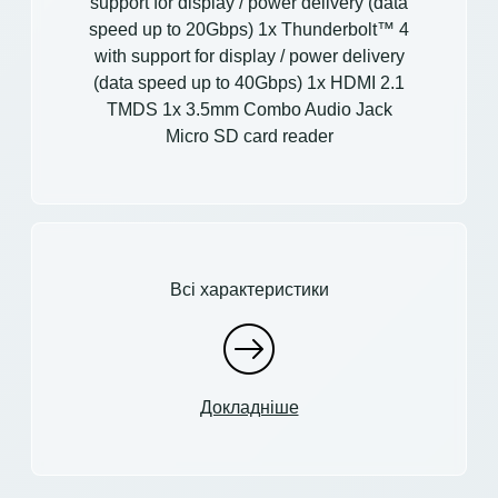
support for display / power delivery (data
speed up to 20Gbps) 1x Thunderbolt™ 4
with support for display / power delivery
(data speed up to 40Gbps) 1x HDMI 2.1
TMDS 1x 3.5mm Combo Audio Jack
Micro SD card reader
Всі характеристики
Докладніше