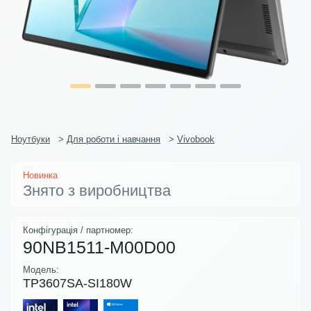
Ноутбуки
>
Для роботи і навчання
>
Vivobook
Новинка
Знято з виробництва
Конфігурація / партномер:
90NB1511-M00D00
Модель:
TP3607SA-SI180W