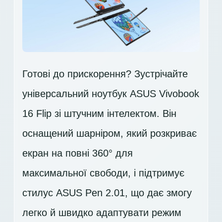
Готові до прискорення? Зустрічайте
універсальний ноутбук ASUS Vivobook
16 Flip зі штучним інтелектом. Він
оснащений шарніром, який розкриває
екран на повні 360° для
максимальної свободи, і підтримує
стилус ASUS Pen 2.01, що дає змогу
легко й швидко адаптувати режим