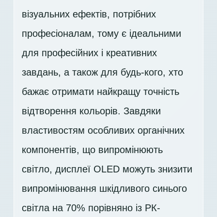
візуальних ефектів, потрібних
професіоналам, тому є ідеальними
для професійних і креативних
завдань, а також для будь-кого, хто
бажає отримати найкращу точність
відтворення кольорів. Завдяки
властивостям особливих органічних
компонентів, що випромінюють
світло, дисплеї OLED можуть знизити
випромінювання шкідливого синього
світла на 70% порівняно із РК-