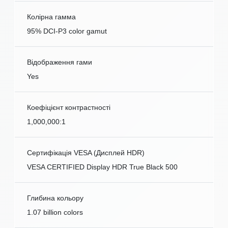
Колірна гамма
95% DCI-P3 color gamut
Відображення гами
Yes
Коефіцієнт контрастності
1,000,000:1
Сертифікація VESA (Дисплей HDR)
VESA CERTIFIED Display HDR True Black 500
Глибина кольору
1.07 billion colors