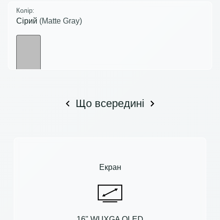
Колір:
Сірий
(Matte Gray)
Що всередині
Екран
16" WUXGA OLED