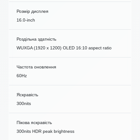
Розмір дисплея
16.0-inch
Роздільна здатність
WUXGA (1920 x 1200) OLED 16:10 aspect ratio
Частота оновлення
60Hz
Яскравість
300nits
Пікова яскравість
300nits HDR peak brightness