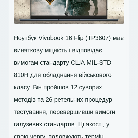
Ноутбук Vivobook 16 Flip (TP3607) має
виняткову міцність і відповідає
вимогам стандарту США MIL-STD
810H для обладнання військового
класу. Він пройшов 12 суворих
методів та 26 ретельних процедур
тестування, перевершивши вимоги
галузевих стандартів. Ці якості, у
свою чергу, подовжують термін