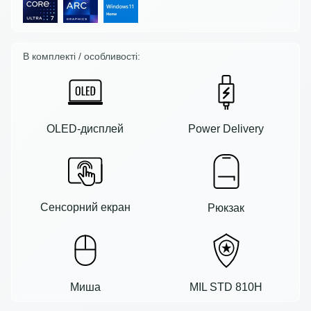
В комплекті / особливості:
OLED-дисплей
Power Delivery
Сенсорний екран
Рюкзак
Миша
MIL STD 810H