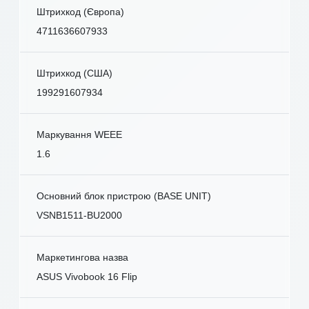
Штрихкод (Європа)
4711636607933
Штрихкод (США)
199291607934
Маркування WEEE
1.6
Основний блок пристрою (BASE UNIT)
VSNB1511-BU2000
Маркетингова назва
ASUS Vivobook 16 Flip