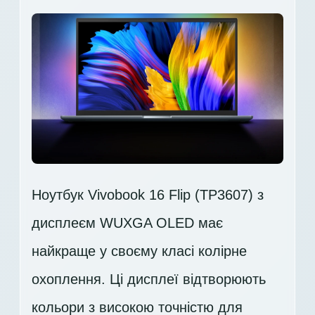
Ноутбук Vivobook 16 Flip (TP3607) з
дисплеєм WUXGA OLED має
найкраще у своєму класі колірне
охоплення. Ці дисплеї відтворюють
кольори з високою точністю для