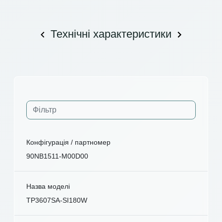
Технічні характеристики
Конфігурація / партномер
90NB1511-M00D00
Назва моделі
TP3607SA-SI180W