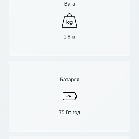
Вага
1.8 кг
Батарея
75 Вт·год