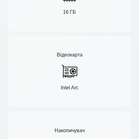
16 ГБ
Відеокарта
Intel Arc
Накопичувач