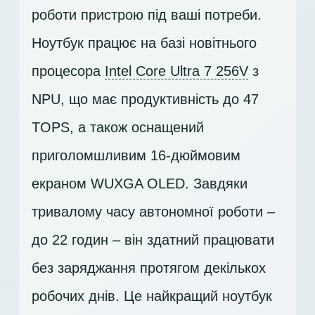
роботи пристрою під ваші потреби.
Ноутбук працює на базі новітнього
процесора
Intel Core Ultra 7 256V
з
NPU, що має продуктивність до 47
TOPS, а також оснащений
приголомшливим 16-дюймовим
екраном
WUXGA OLED
. Завдяки
тривалому часу автономної роботи –
до 22 годин – він здатний працювати
без заряджання протягом декількох
робочих днів. Це найкращий ноутбук