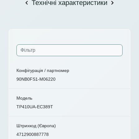
Технічні характеристики
Конфігурація / партномер
90NB0FS1-M06220
Модель
TP410UA-EC389T
Штрихкод (Європа)
4712900887778