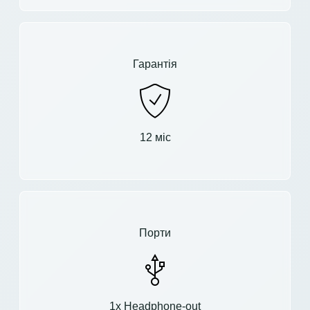
Гарантія
12 міс
Порти
1x Headphone-out