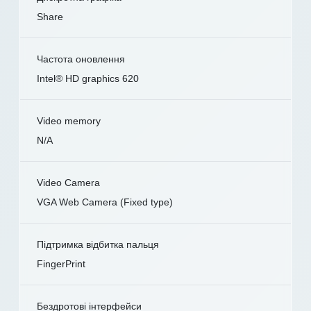
Share
Частота оновлення
Intel® HD graphics 620
Video memory
N/A
Video Camera
VGA Web Camera (Fixed type)
Підтримка відбитка пальця
FingerPrint
Бездротові інтерфейси