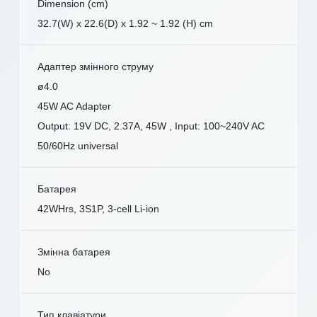
Dimension (cm)
32.7(W) x 22.6(D) x 1.92 ~ 1.92 (H) cm
Адаптер змінного струму
ø4.0
45W AC Adapter
Output: 19V DC, 2.37A, 45W , Input: 100~240V AC
50/60Hz universal
Батарея
42WHrs, 3S1P, 3-cell Li-ion
Змінна батарея
No
Тип клавіатури