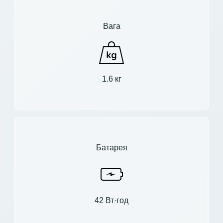
Вага
1.6 кг
Батарея
42 Вт·год