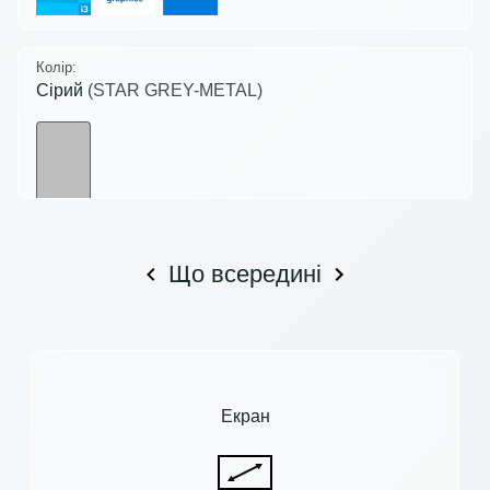
Колір:
Сірий
(STAR GREY-METAL)
Що всередині
Екран