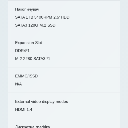
Накопичувач
SATA 1TB 5400RPM 2.5’ HDD
SATA3 128G M.2 SSD
Expansion Slot
DDR4*1
M.2 2280 SATA3 *1
EMMC/ISSD
N/A
External video display modes
HDMI 1.4
Дискретна графіка