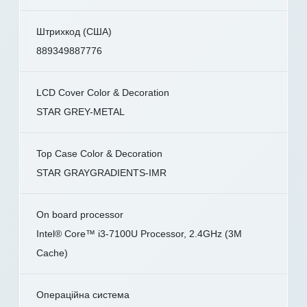
Штрихкод (США)
889349887776
LCD Cover Color & Decoration
STAR GREY-METAL
Top Case Color & Decoration
STAR GRAYGRADIENTS-IMR
On board processor
Intel® Core™ i3-7100U Processor, 2.4GHz (3M
Cache)
Операційна система