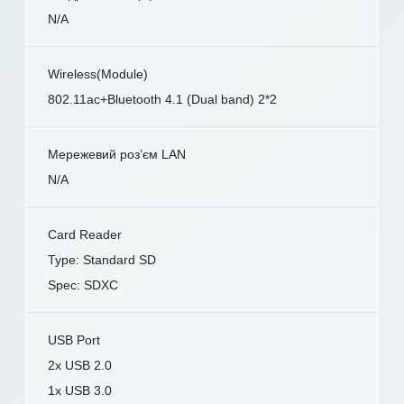
N/A
Wireless(Module)
802.11ac+Bluetooth 4.1 (Dual band) 2*2
Мережевий роз’єм LAN
N/A
Card Reader
Type: Standard SD
Spec: SDXC
USB Port
2x USB 2.0
1x USB 3.0