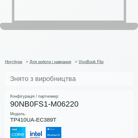
Ноутбуки
>
Для роботи і навчання
>
VivoBook Flip
Знято з виробництва
Конфігурація / партномер:
90NB0FS1-M06220
Модель:
TP410UA-EC389T