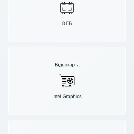
8 ГБ
Відеокарта
Intel Graphics