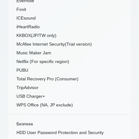
Evernote
Foxit
ICEsound
iHeartRadio
KKBOX(JP/TW only)
McAfee Internet Security(Trial version)
Music Maker Jam
Netflix (For specific region)
PUBU
Total Recovery Pro (Consumer)
TripAdvisor
USB Charger+
WPS Office (NA, JP exclude)
Безпека
HDD User Password Protection and Security