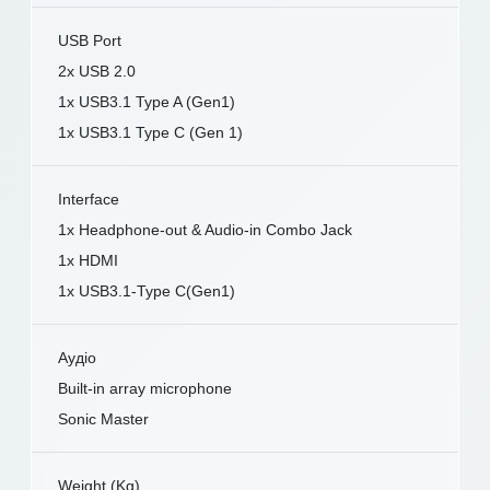
USB Port
2x USB 2.0
1x USB3.1 Type A (Gen1)
1x USB3.1 Type C (Gen 1)
Interface
1x Headphone-out & Audio-in Combo Jack
1x HDMI
1x USB3.1-Type C(Gen1)
Аудіо
Built-in array microphone
Sonic Master
Weight (Kg)