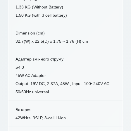
1.33 KG (Without Battery)
1.50 KG (with 3 cell battery)
Dimension (cm)
32.7(W) x 22.5(D) x 1.75 ~ 1.76 (H) cm
Адаптер змінного струму
ø4.0
45W AC Adapter
Output: 19V DC, 2.37A, 45W , Input: 100~240V AC
50/60Hz universal
Батарея
42WHrs, 3S1P, 3-cell Li-ion