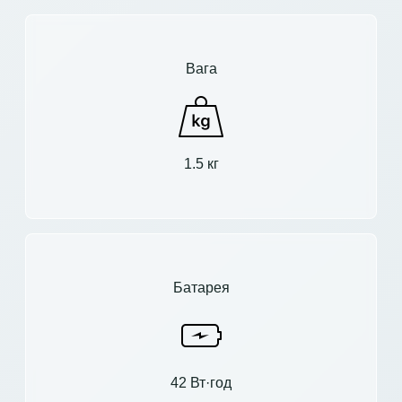
Вага
1.5 кг
Батарея
42 Вт·год