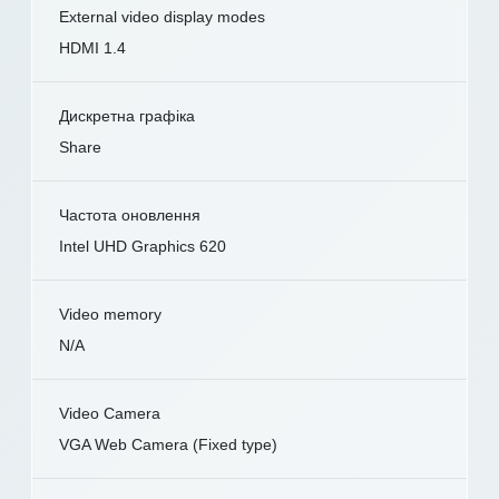
External video display modes
HDMI 1.4
Дискретна графіка
Share
Частота оновлення
Intel UHD Graphics 620
Video memory
N/A
Video Camera
VGA Web Camera (Fixed type)