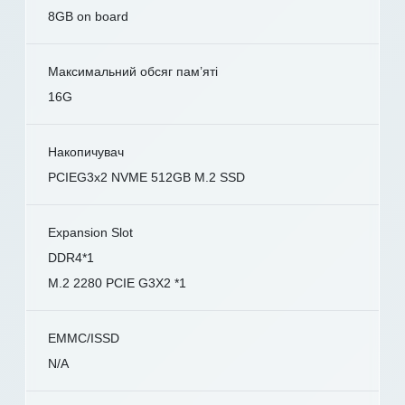
8GB on board
Максимальний обсяг пам’яті
16G
Накопичувач
PCIEG3x2 NVME 512GB M.2 SSD
Expansion Slot
DDR4*1
M.2 2280 PCIE G3X2 *1
EMMC/ISSD
N/A