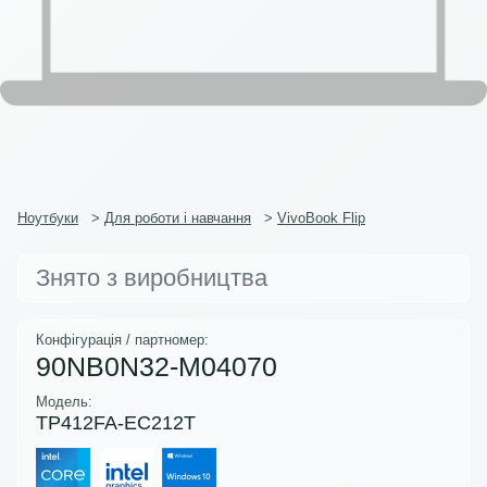
Ноутбуки
>
Для роботи і навчання
>
VivoBook Flip
Знято з виробництва
Конфігурація / партномер:
90NB0N32-M04070
Модель:
TP412FA-EC212T