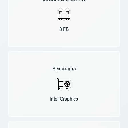
8 ГБ
Відеокарта
Intel Graphics