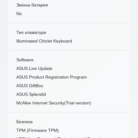
Змінна батарея
No
Тип клавіатури
Illuminated Chiclet Keyboard
Software
ASUS Live Update
ASUS Product Registration Program
ASUS GiftBox
ASUS Splendid
McAfee Internet Security(Trial version)
Безпека
TPM (Firmware TPM)