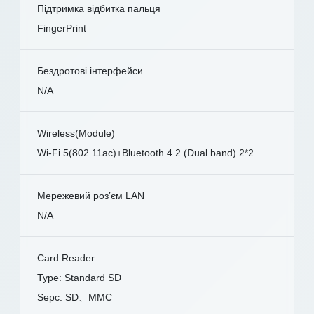
Підтримка відбитка пальця
FingerPrint
Бездротові інтерфейси
N/A
Wireless(Module)
Wi-Fi 5(802.11ac)+Bluetooth 4.2 (Dual band) 2*2
Мережевий роз’єм LAN
N/A
Card Reader
Type: Standard SD
Sepc: SD、MMC