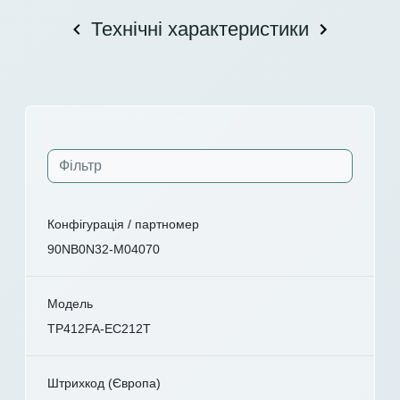
Технічні характеристики
Конфігурація / партномер
90NB0N32-M04070
Модель
TP412FA-EC212T
Штрихкод (Європа)