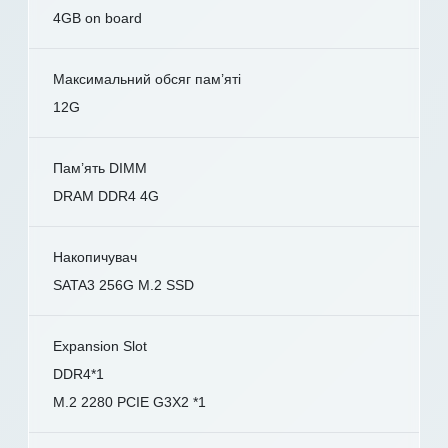
4GB on board
Максимальний обсяг пам’яті
12G
Пам’ять DIMM
DRAM DDR4 4G
Накопичувач
SATA3 256G M.2 SSD
Expansion Slot
DDR4*1
M.2 2280 PCIE G3X2 *1