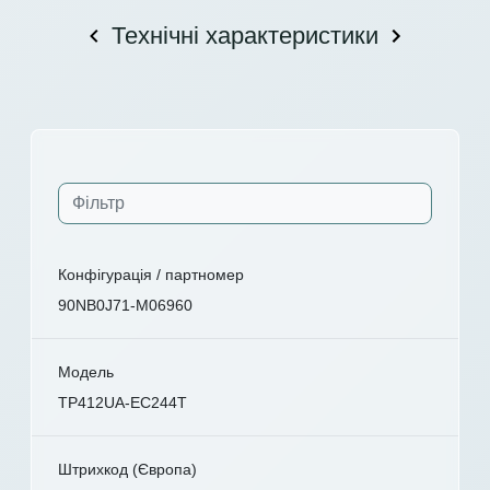
Технічні характеристики
Конфігурація / партномер
90NB0J71-M06960
Модель
TP412UA-EC244T
Штрихкод (Європа)