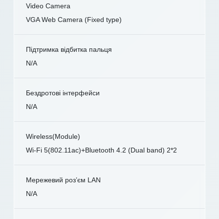
Video Camera
VGA Web Camera (Fixed type)
Підтримка відбитка пальця
N/A
Бездротові інтерфейси
N/A
Wireless(Module)
Wi-Fi 5(802.11ac)+Bluetooth 4.2 (Dual band) 2*2
Мережевий роз’єм LAN
N/A