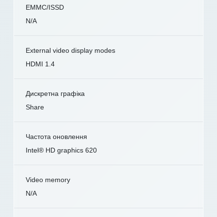
EMMC/ISSD
N/A
External video display modes
HDMI 1.4
Дискретна графіка
Share
Частота оновлення
Intel® HD graphics 620
Video memory
N/A