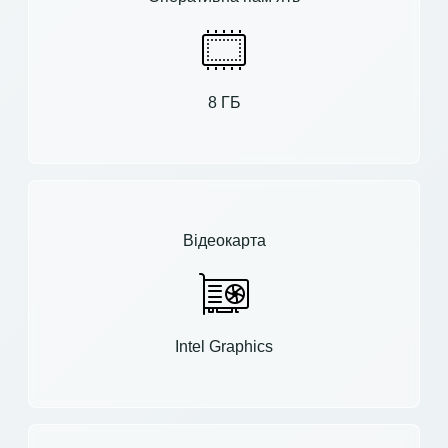
8 ГБ
Відеокарта
Intel Graphics