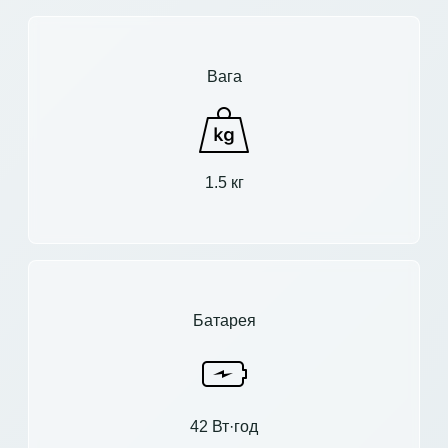
Вага
1.5 кг
Батарея
42 Вт·год