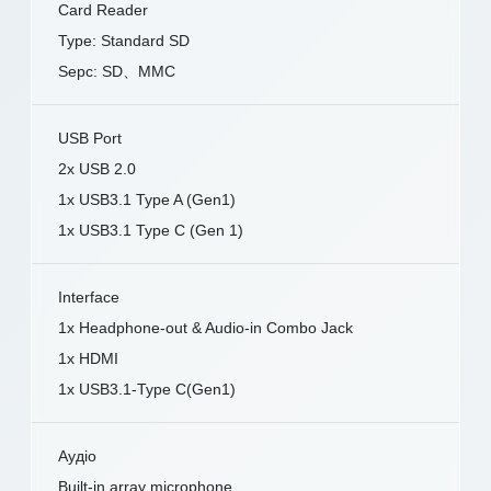
Card Reader
Type: Standard SD
Sepc: SD、MMC
USB Port
2x USB 2.0
1x USB3.1 Type A (Gen1)
1x USB3.1 Type C (Gen 1)
Interface
1x Headphone-out & Audio-in Combo Jack
1x HDMI
1x USB3.1-Type C(Gen1)
Аудіо
Built-in array microphone