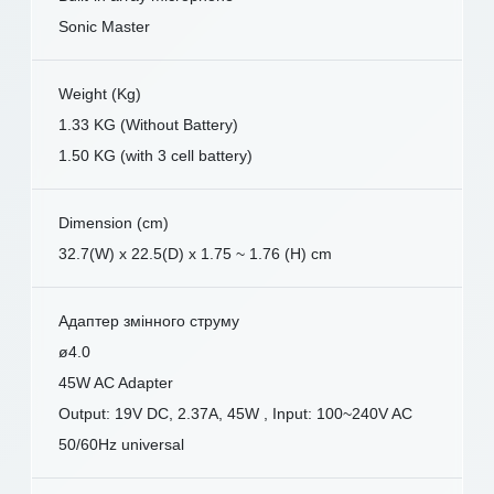
Sonic Master
Weight (Kg)
1.33 KG (Without Battery)
1.50 KG (with 3 cell battery)
Dimension (cm)
32.7(W) x 22.5(D) x 1.75 ~ 1.76 (H) cm
Адаптер змінного струму
ø4.0
45W AC Adapter
Output: 19V DC, 2.37A, 45W , Input: 100~240V AC
50/60Hz universal