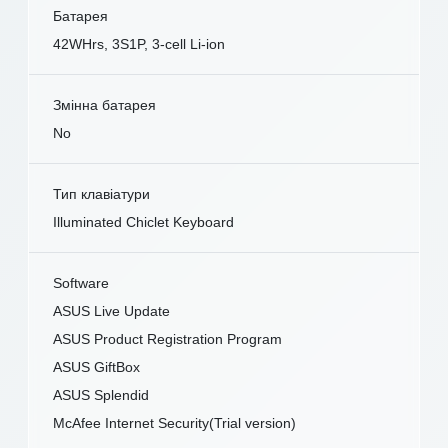
Батарея
42WHrs, 3S1P, 3-cell Li-ion
Змінна батарея
No
Тип клавіатури
Illuminated Chiclet Keyboard
Software
ASUS Live Update
ASUS Product Registration Program
ASUS GiftBox
ASUS Splendid
McAfee Internet Security(Trial version)