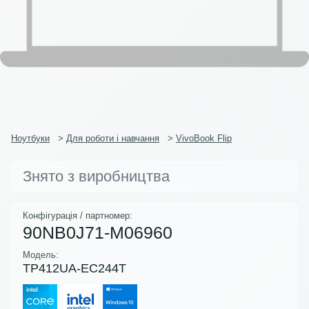
Ноутбуки
>
Для роботи і навчання
>
VivoBook Flip
Знято з виробництва
Конфігурація / партномер:
90NB0J71-M06960
Модель:
TP412UA-EC244T