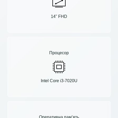
14" FHD
Процесор
Intel Core i3-7020U
Оперативна пам’ять