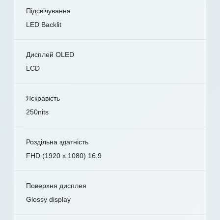
Підсвічування
LED Backlit
Дисплей OLED
LCD
Яскравість
250nits
Роздільна здатність
FHD (1920 x 1080) 16:9
Поверхня дисплея
Glossy display