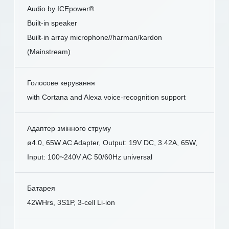
Audio by ICEpower®
Built-in speaker
Built-in array microphone//harman/kardon
(Mainstream)
Голосове керування
with Cortana and Alexa voice-recognition support
Адаптер змінного струму
ø4.0, 65W AC Adapter, Output: 19V DC, 3.42A, 65W,
Input: 100~240V AC 50/60Hz universal
Батарея
42WHrs, 3S1P, 3-cell Li-ion