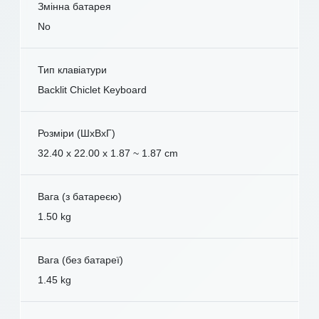
Змінна батарея
No
Тип клавіатури
Backlit Chiclet Keyboard
Розміри (ШxВxГ)
32.40 x 22.00 x 1.87 ~ 1.87 cm
Вага (з батареєю)
1.50 kg
Вага (без батареї)
1.45 kg