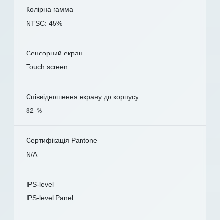
Колірна гамма
NTSC: 45%
Сенсорний екран
Touch screen
Співвідношення екрану до корпусу
82 ％
Сертифікація Pantone
N/A
IPS-level
IPS-level Panel