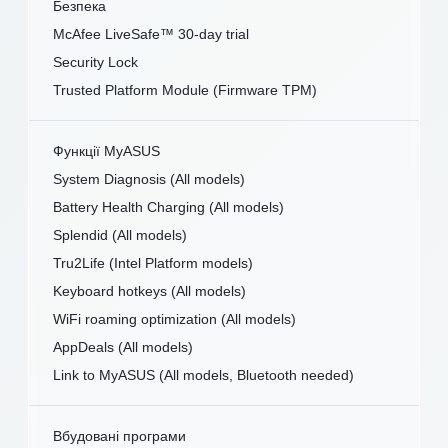
Безпека
McAfee LiveSafe™ 30-day trial
Security Lock
Trusted Platform Module (Firmware TPM)
Функції MyASUS
System Diagnosis (All models)
Battery Health Charging (All models)
Splendid (All models)
Tru2Life (Intel Platform models)
Keyboard hotkeys (All models)
WiFi roaming optimization (All models)
AppDeals (All models)
Link to MyASUS (All models, Bluetooth needed)
Вбудовані програми