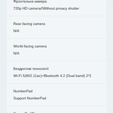
Фронтальна камера
720p HD camera//Without privacy shutter
Rear-facing camera
N/A
World-facing camera
N/A
Бездротові технології
Wi-Fi 5(802.11ac)+Bluetooth 4.2 (Dual band) 2*2
NumberPad
Support NumberPad