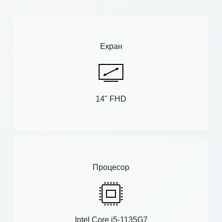
Екран
14" FHD
Процесор
Intel Core i5-1135G7