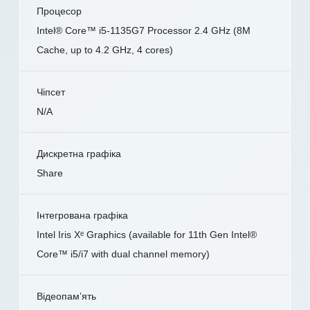
Процесор
Intel® Core™ i5-1135G7 Processor 2.4 GHz (8M
Cache, up to 4.2 GHz, 4 cores)
Чіпсет
N/A
Дискретна графіка
Share
Інтегрована графіка
Intel Iris Xᵉ Graphics (available for 11th Gen Intel®
Core™ i5/i7 with dual channel memory)
Відеопам’ять