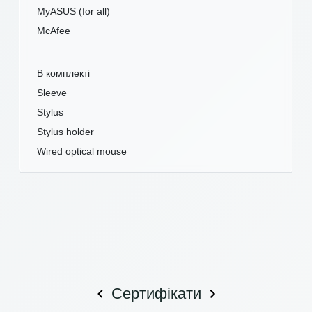
MyASUS (for all)
McAfee
В комплекті
Sleeve
Stylus
Stylus holder
Wired optical mouse
Сертифікати