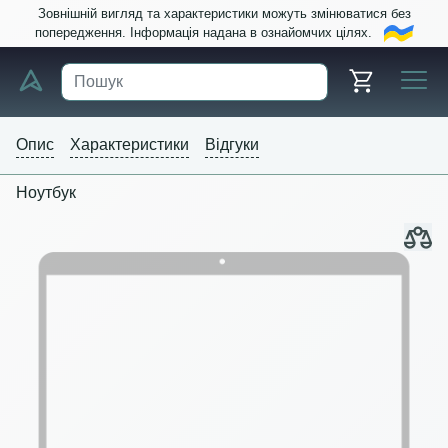
Зовнішній вигляд та характеристики можуть змінюватися без
попередження. Інформація надана в ознайомчих цілях.
Опис
Характеристики
Відгуки
Ноутбук