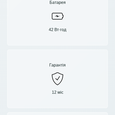
Батарея
42 Вт·год
Гарантія
12 міс