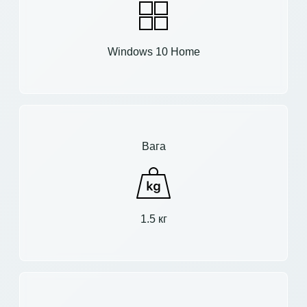
Windows 10 Home
Вага
1.5 кг