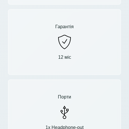
Гарантія
12 міс
Порти
1x Headphone-out