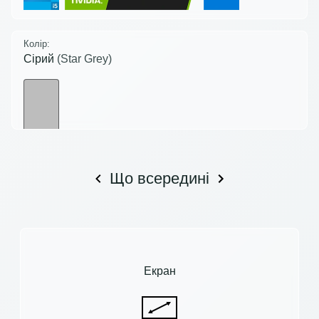
Колір:
Сірий
(Star Grey)
Що всередині
Екран