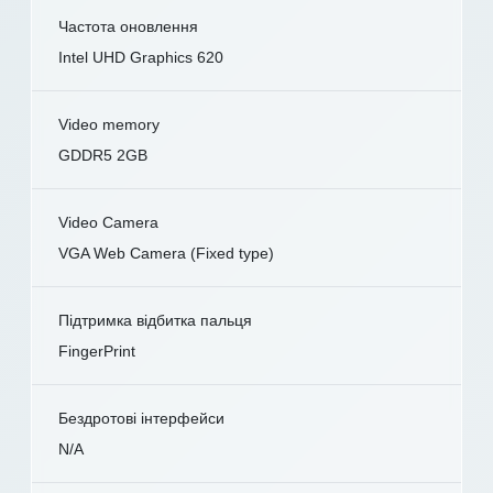
Частота оновлення
Intel UHD Graphics 620
Video memory
GDDR5 2GB
Video Camera
VGA Web Camera (Fixed type)
Підтримка відбитка пальця
FingerPrint
Бездротові інтерфейси
N/A