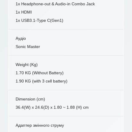
1x Headphone-out & Audio-in Combo Jack
1x HDMI
1x USB3.1-Type C(Gen1)
Аудіо
Sonic Master
Weight (Kg)
1.70 KG (Without Battery)
1.90 KG (with 3 cell battery)
Dimension (cm)
36.4(W) x 24.6(D) x 1.80 ~ 1.88 (H) cm
Адаптер змінного струму