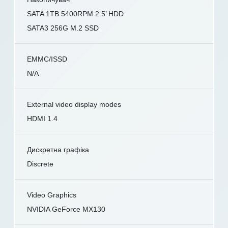
SATA 1TB 5400RPM 2.5’ HDD
SATA3 256G M.2 SSD
EMMC/ISSD
N/A
External video display modes
HDMI 1.4
Дискретна графіка
Discrete
Video Graphics
NVIDIA GeForce MX130