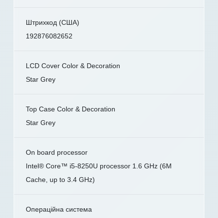
Штрихкод (США)
192876082652
LCD Cover Color & Decoration
Star Grey
Top Case Color & Decoration
Star Grey
On board processor
Intel® Core™ i5-8250U processor 1.6 GHz (6M
Cache, up to 3.4 GHz)
Операційна система