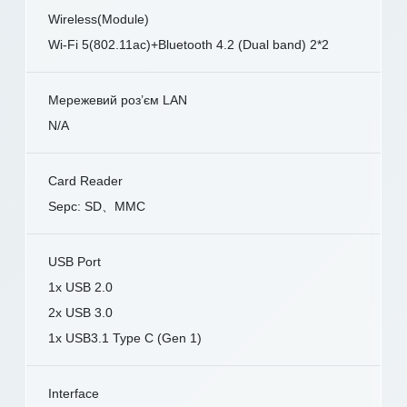
Wireless(Module)
Wi-Fi 5(802.11ac)+Bluetooth 4.2 (Dual band) 2*2
Мережевий роз’єм LAN
N/A
Card Reader
Sepc: SD、MMC
USB Port
1x USB 2.0
2x USB 3.0
1x USB3.1 Type C (Gen 1)
Interface