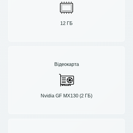
12 ГБ
Відеокарта
Nvidia GF MX130 (2 ГБ)