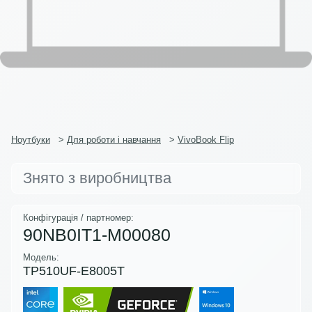
Ноутбуки
>
Для роботи і навчання
>
VivoBook Flip
Знято з виробництва
Конфігурація / партномер:
90NB0IT1-M00080
Модель:
TP510UF-E8005T