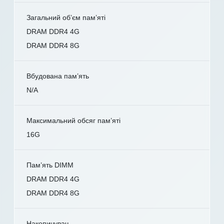
Загальний об’єм пам’яті
DRAM DDR4 4G
DRAM DDR4 8G
Вбудована пам’ять
N/A
Максимальний обсяг пам’яті
16G
Пам’ять DIMM
DRAM DDR4 4G
DRAM DDR4 8G
Накопичувач