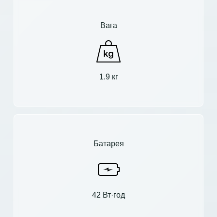
Вага
1.9 кг
Батарея
42 Вт·год